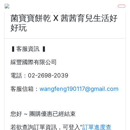
6/10-6/16 韓國AGA-AE益生
菌寶寶餅乾 X 茜茜育兒生活好
好玩
▍客服資訊 ▍
綵豐國際有限公司
電話：02-2698-2039
客服信箱：
wangfeng190117@gmail.com
您好 ~ 團購優惠已經結束
若欲查詢訂單資訊，可登入"
訂單進度查