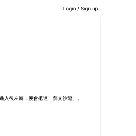
講座報名
Login / Sign up
」進入後左轉，便會抵達「藝文沙龍」。