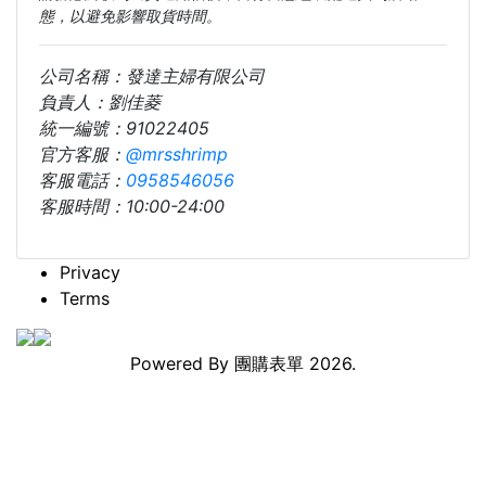
態，以避免影響取貨時間。
公司名稱：發達主婦有限公司
負責人：劉佳菱
統一編號：91022405
官方客服：
@mrsshrimp
客服電話：
0958546056
客服時間：10:00-24:00
Privacy
Terms
Powered By
團購表單
2026.