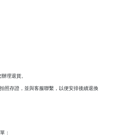
您辦理退貨。
內拍照存證，並與客服聯繫，以便安排後續退換
單：