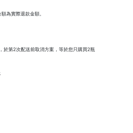
金額為實際退款金額。
)，於第2次配送前取消方案，等於您只購買2瓶
元