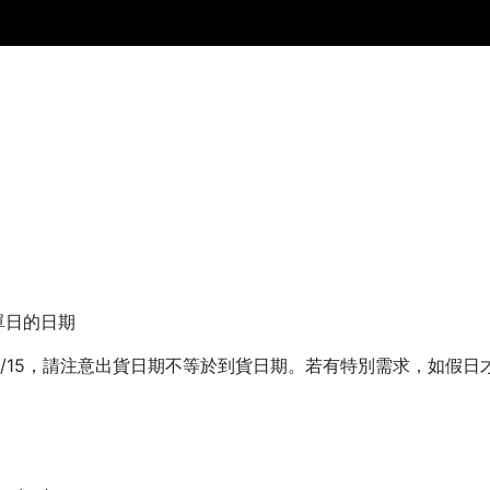
單日的日期
為6/15，請注意出貨日期不等於到貨日期。若有特別需求，如假