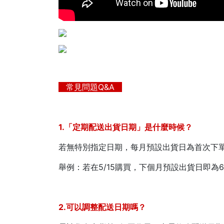
常見問題Q&A
1.「定期配送出貨日期」是什麼時候？
若無特別指定日期，每月預設出貨日為首次下
舉例：若在5/15購買，下個月預設出貨日即
2.可以調整配送日期嗎？