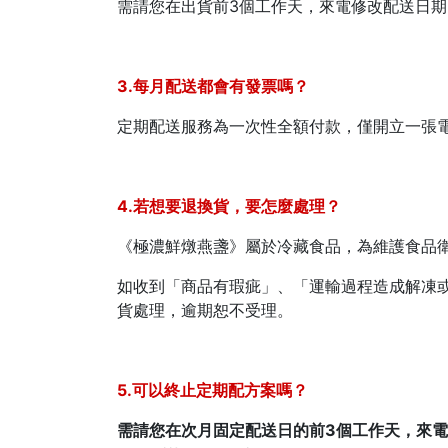
需請您在出貨前3個工作天，來電修改配送日期：(0
3.每月配送都會有發票嗎？
定期配送服務為一次性全額付款，僅開立一張電子
4.若想要退換貨，要怎麼處理？
《極濃鮮燉燕盞》屬於冷藏食品，為維護食品
如收到「商品有瑕疵」、「運輸過程造成解凍
貨處理，逾期恕不受理。
5.可以終止定期配方案嗎？
需請您在次月固定配送日的前3個工作天，來