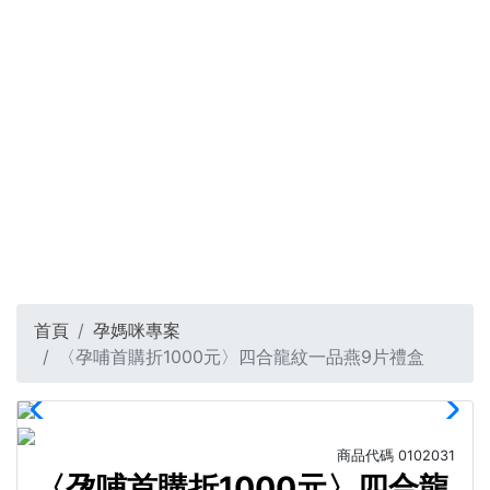
首頁
孕媽咪專案
〈孕哺首購折1000元〉四合龍紋一品燕9片禮盒
商品代碼
0102031
〈孕哺首購折1000元〉四合龍