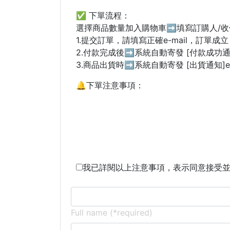
✅ 下單流程：
選擇商品數量加入購物車➡填寫訂購人/
1.提交訂單，請填寫正確e-mail，訂單
2.付款完成後➡系統自動寄發 [付款成功通知]
3.商品出貨時➡系統自動寄發 [出貨通知]e-
🔔
下單注意事項：
我已詳閱以上注意事項，表示同意接受
Full name (*required)