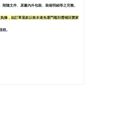
、附隨文件、原廠內外包裝、裝箱明細等之完整。
家負擔，如訂單退款以致未達免運門檻則需補回賣家
流程。