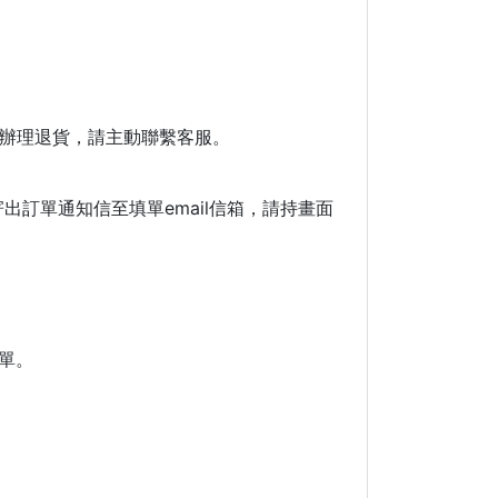
再辦理退貨，請主動聯繫客服。
訂單通知信至填單email信箱，請持畫面
單。