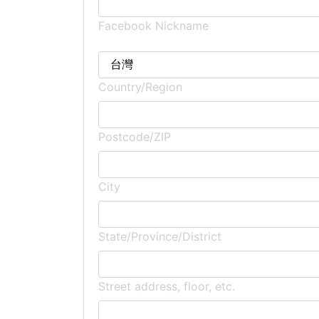
Facebook Nickname
Country/Region
Postcode/ZIP
City
State/Province/District
Street address, floor, etc.