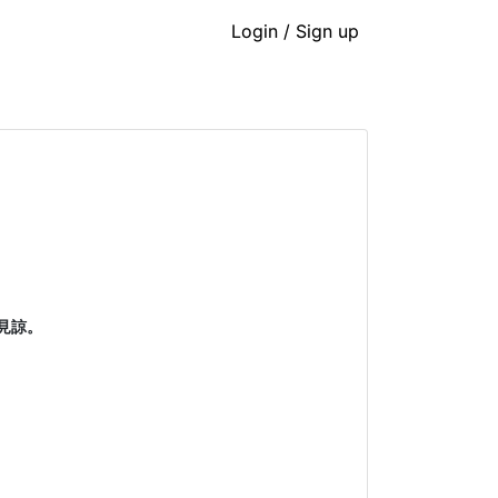
Login / Sign up
見諒。