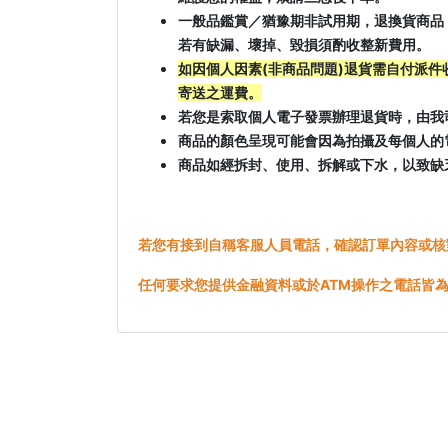
一般品鑑賞／猶豫期非試用期，退換貨商品
若有缺漏、壞掉、毀損須酌收整新費用。
如因個人因素(非商品問題)退貨需自付派
寄送之運費。
若您是索取個人電子發票辦理退貨時，由我
商品的顏色呈現可能會因為拍攝及每個人的
商品如經拆封、使用、拆解或下水，以致缺
若您有接到自稱客服人員電話，確認訂單內容或核
任何要求您提供金融資料或於ATM操作之電話皆為