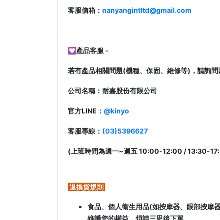
客服信箱：
nanyangintltd@gmail.com
💟產品客服 -
若有產品相關問題(機種、保固、維修等)，請詢問
公司名稱：耐嘉股份有限公司
官方LINE：
@kinyo
客服專線：
(03)5396627
(上班時間為週一~週五 10:00-12:00 / 13:30-17:
退換貨規則
食品、個人衛生用品(如按摩器、眼部按摩器
維護您的權益，煩請三思後下單。