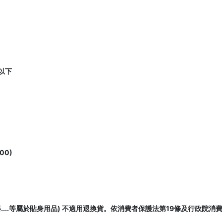
以下
00)
....等屬於貼身用品) 不適用退換貨。依消費者保護法第19條及行政院