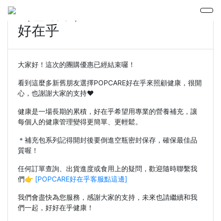
（已結單）查理 & POPCARE
好在乎
大家好！這次的團購優惠已經結束囉！
看到這麼多新舊朋友選擇POPCARE好在乎來照顧健康，很開
心，也謝謝大家的支持❤️
健康是一場長期的累積，好在乎希望用專業的營養補充，讓
每個人的健康管理變得更簡單、更輕鬆。
＊補充包系列記得開封後要倒進空瓶密封保存，確保最佳品
質喔！
任何訂單查詢、出貨進度或食用上的疑問，歡迎隨時聯繫我
們👉
[POPCARE好在乎客服點這邊]
我們會盡快為您服務，感謝大家的支持，未來也請繼續和我
們一起，好好在乎健康！