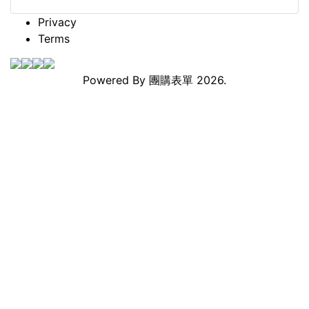
Privacy
Terms
Powered By
團購表單
2026.