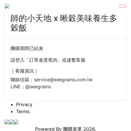
20230504~0510 林俐岑營養
師的小天地 x 晰穀美味養生多
穀飯
團購期間已結束
請登入「訂單進度查詢」或連繫客服
｜客服資訊｜
聯絡信箱：service@seegrains.com.tw
LINE：@seegrains
Privacy
Terms
Powered By
團購表單
2026.