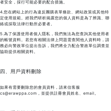
者安全，採行可能必要的配合措施。
4.您在網站上的行為違反團購表單條款、網站政策或其他特
定使用規範。經我們研析揭露您的個人資料是為了辨識、聯
絡或採取法律行動所必要者。
5.為了保護使用者個人隱私，我們無法為您查詢其他使用者
的帳號資料。若您有相關法律上問題需查閱他人資料時，請
務必向警政單位提出告訴，我們將全力配合警政單位調查並
協助提供相關資料。
四、用戶資料刪除
如果有需要刪除您的會員資料，請來信客服
cs@erawppa.com，並提供註冊會員姓名、email。