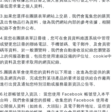
2.我們會根據您所註冊之個人會員或公司行號之不同，要求
最低需求量之個人資料。
3.如果您選擇在團購表單網站上交易，我們會蒐集您的購買
及出售物品行為資料，做為我們網站內部的參考依據，相關
紀錄不會對外公布。
4.當您在團購表單註冊後，您可在會員資料維護系統中管理
或變更您註冊的聯絡電話、手機號碼、電子郵件、及會員密
碼等資料。於一般瀏覽時，我們會自動接收並紀錄您瀏覽器
上的伺服器數值，包括您使用連線設備的IP位址、cookie中
的資料及您要求取用的網頁紀錄。
5.團購表單會使用您的資料作以下用途：改進為您提供的廣
告及網頁內容、完成您對某項產品的要求並提供給合作廠商
進行出貨及通知您特別活動或服務最新資訊公告等。
6.社群帳號登入資訊： 當您使用 Facebook 帳號登入本平
台時，我們會依據您的授權，收集您的 Facebook 使用者
公開個人資料（如姓名、大頭貼）及電子郵件地址。這些資