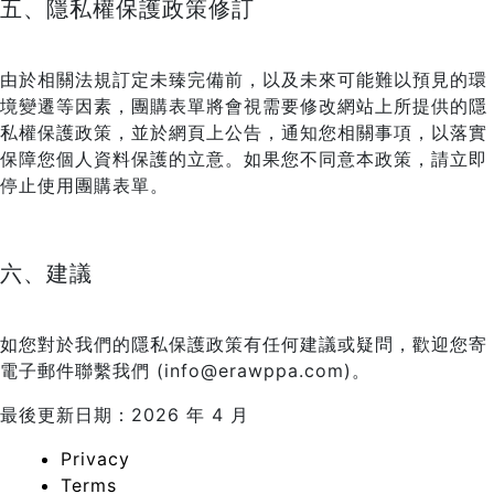
五、隱私權保護政策修訂
由於相關法規訂定未臻完備前，以及未來可能難以預見的環
境變遷等因素，團購表單將會視需要修改網站上所提供的隱
私權保護政策，並於網頁上公告，通知您相關事項，以落實
保障您個人資料保護的立意。如果您不同意本政策，請立即
停止使用團購表單。
六、建議
如您對於我們的隱私保護政策有任何建議或疑問，歡迎您寄
電子郵件聯繫我們 (info@erawppa.com)。
最後更新日期：2026 年 4 月
Privacy
Terms