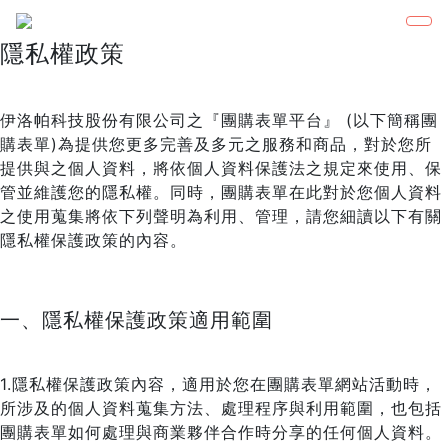
隱私權政策
伊洛帕科技股份有限公司之『團購表單平台』 (以下簡稱團
購表單)為提供您更多完善及多元之服務和商品，對於您所
提供與之個人資料，將依個人資料保護法之規定來使用、保
管並維護您的隱私權。同時，團購表單在此對於您個人資料
之使用蒐集將依下列聲明為利用、管理，請您細讀以下有關
隱私權保護政策的內容。
一、隱私權保護政策適用範圍
1.隱私權保護政策內容，適用於您在團購表單網站活動時，
所涉及的個人資料蒐集方法、處理程序與利用範圍，也包括
團購表單如何處理與商業夥伴合作時分享的任何個人資料。