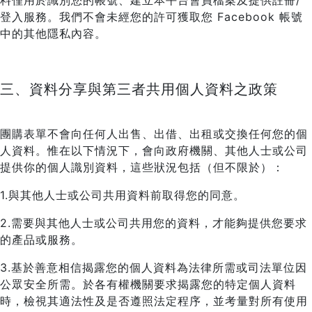
料僅用於識別您的帳號、建立本平台會員檔案及提供註冊/
登入服務。我們不會未經您的許可獲取您 Facebook 帳號
中的其他隱私內容。
三、資料分享與第三者共用個人資料之政策
團購表單不會向任何人出售、出借、出租或交換任何您的個
人資料。惟在以下情況下，會向政府機關、其他人士或公司
提供你的個人識別資料，這些狀況包括（但不限於）：
1.與其他人士或公司共用資料前取得您的同意。
2.需要與其他人士或公司共用您的資料，才能夠提供您要求
的產品或服務。
3.基於善意相信揭露您的個人資料為法律所需或司法單位因
公眾安全所需。於各有權機關要求揭露您的特定個人資料
時，檢視其適法性及是否遵照法定程序，並考量對所有使用