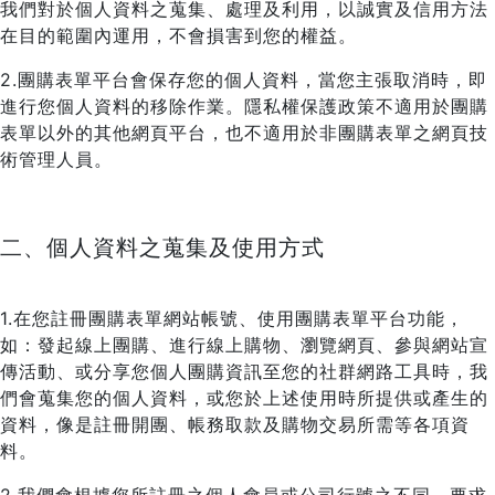
我們對於個人資料之蒐集、處理及利用，以誠實及信用方法
在目的範圍內運用，不會損害到您的權益。
2.團購表單平台會保存您的個人資料，當您主張取消時，即
進行您個人資料的移除作業。隱私權保護政策不適用於團購
表單以外的其他網頁平台，也不適用於非團購表單之網頁技
術管理人員。
二、個人資料之蒐集及使用方式
1.在您註冊團購表單網站帳號、使用團購表單平台功能，
如：發起線上團購、進行線上購物、瀏覽網頁、參與網站宣
傳活動、或分享您個人團購資訊至您的社群網路工具時，我
們會蒐集您的個人資料，或您於上述使用時所提供或產生的
資料，像是註冊開團、帳務取款及購物交易所需等各項資
料。