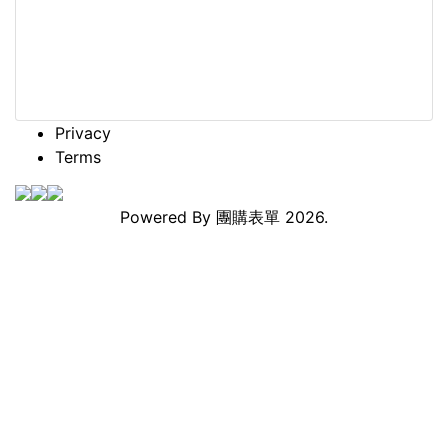
Privacy
Terms
Powered By
團購表單
2026.