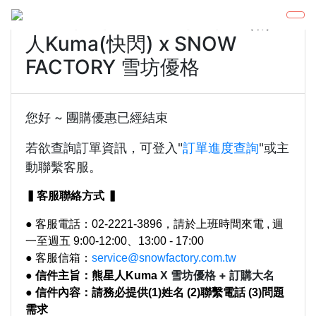
2024/10/11-2024/10/13 熊星
人Kuma(快閃) x SNOW
FACTORY 雪坊優格
您好 ~ 團購優惠已經結束
若欲查詢訂單資訊，可登入"
訂單進度查詢
"或主
動聯繫客服。
▍客服聯絡方式 ▍
● 客服電話：02-2221-3896，請於上班時間來電 , 週
一至週五 9:00-12:00、13:00 - 17:00
● 客服信箱：
service@snowfactory.com.tw
雪坊優格 + 訂購大名
● 信件主旨：熊星人Kuma
X
● 信件內容：請務必提供(1)姓名 (2)聯繫電話 (3)問題
需求