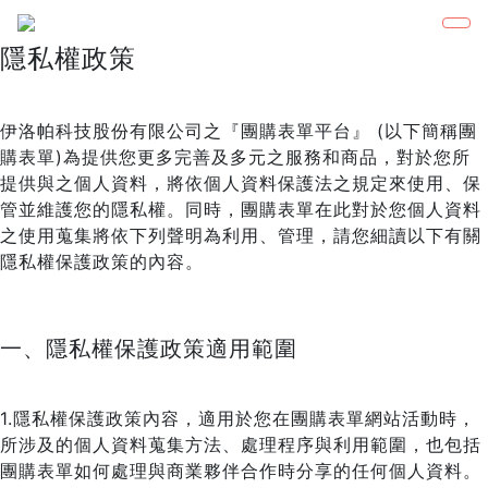
隱私權政策
伊洛帕科技股份有限公司之『團購表單平台』 (以下簡稱團
購表單)為提供您更多完善及多元之服務和商品，對於您所
提供與之個人資料，將依個人資料保護法之規定來使用、保
管並維護您的隱私權。同時，團購表單在此對於您個人資料
之使用蒐集將依下列聲明為利用、管理，請您細讀以下有關
隱私權保護政策的內容。
一、隱私權保護政策適用範圍
1.隱私權保護政策內容，適用於您在團購表單網站活動時，
所涉及的個人資料蒐集方法、處理程序與利用範圍，也包括
團購表單如何處理與商業夥伴合作時分享的任何個人資料。