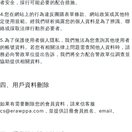
者安全，採行可能必要的配合措施。
4.您在網站上的行為違反團購表單條款、網站政策或其他特
定使用規範。經我們研析揭露您的個人資料是為了辨識、聯
絡或採取法律行動所必要者。
5.為了保護使用者個人隱私，我們無法為您查詢其他使用者
的帳號資料。若您有相關法律上問題需查閱他人資料時，請
務必向警政單位提出告訴，我們將全力配合警政單位調查並
協助提供相關資料。
四、用戶資料刪除
如果有需要刪除您的會員資料，請來信客服
cs@erawppa.com，並提供註冊會員姓名、email。