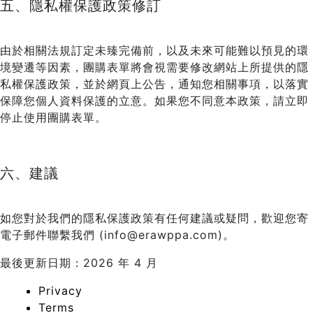
五、隱私權保護政策修訂
由於相關法規訂定未臻完備前，以及未來可能難以預見的環
境變遷等因素，團購表單將會視需要修改網站上所提供的隱
私權保護政策，並於網頁上公告，通知您相關事項，以落實
保障您個人資料保護的立意。如果您不同意本政策，請立即
停止使用團購表單。
六、建議
如您對於我們的隱私保護政策有任何建議或疑問，歡迎您寄
電子郵件聯繫我們 (info@erawppa.com)。
最後更新日期：2026 年 4 月
Privacy
Terms