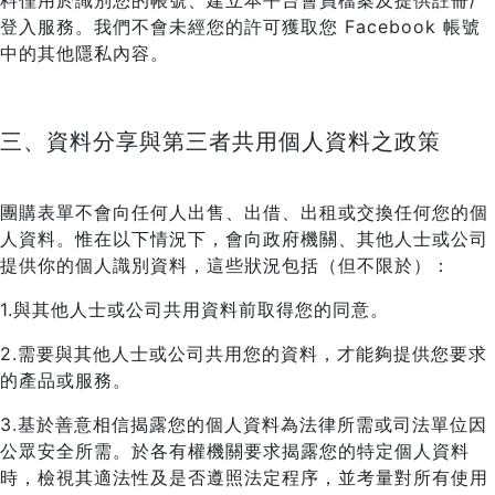
料僅用於識別您的帳號、建立本平台會員檔案及提供註冊/
登入服務。我們不會未經您的許可獲取您 Facebook 帳號
中的其他隱私內容。
三、資料分享與第三者共用個人資料之政策
團購表單不會向任何人出售、出借、出租或交換任何您的個
人資料。惟在以下情況下，會向政府機關、其他人士或公司
提供你的個人識別資料，這些狀況包括（但不限於）：
1.與其他人士或公司共用資料前取得您的同意。
2.需要與其他人士或公司共用您的資料，才能夠提供您要求
的產品或服務。
3.基於善意相信揭露您的個人資料為法律所需或司法單位因
公眾安全所需。於各有權機關要求揭露您的特定個人資料
時，檢視其適法性及是否遵照法定程序，並考量對所有使用