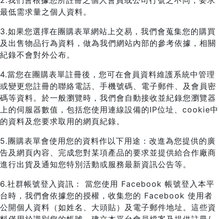
2.我們會根據您所註冊之個人會員或公司行號之不同，要求
最低需求量之個人資料。
3.如果您選擇在團購表單網站上交易，我們會蒐集您的購買
及出售物品行為資料，做為我們網站內部的參考依據，相關
紀錄不會對外公布。
4.當您在團購表單註冊後，您可在會員資料維護系統中管理
或變更您註冊的聯絡電話、手機號碼、電子郵件、及會員密
碼等資料。於一般瀏覽時，我們會自動接收並紀錄您瀏覽器
上的伺服器數值，包括您使用連線設備的IP位址、cookie中
的資料及您要求取用的網頁紀錄。
5.團購表單會使用您的資料作以下用途：改進為您提供的廣
告及網頁內容、完成您對某項產品的要求並提供給合作廠商
進行出貨及通知您特別活動或服務最新資訊公告等。
6.社群帳號登入資訊： 當您使用 Facebook 帳號登入本平
台時，我們會依據您的授權，收集您的 Facebook 使用者
公開個人資料（如姓名、大頭貼）及電子郵件地址。這些資