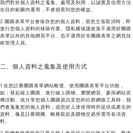
我們對於個人資料之蒐集、處理及利用，以誠實及信用方法
在目的範圍內運用，不會損害到您的權益。
2.團購表單平台會保存您的個人資料，當您主張取消時，即
進行您個人資料的移除作業。隱私權保護政策不適用於團購
表單以外的其他網頁平台，也不適用於非團購表單之網頁技
術管理人員。
二、個人資料之蒐集及使用方式
1.在您註冊團購表單網站帳號、使用團購表單平台功能，
如：發起線上團購、進行線上購物、瀏覽網頁、參與網站宣
傳活動、或分享您個人團購資訊至您的社群網路工具時，我
們會蒐集您的個人資料，或您於上述使用時所提供或產生的
資料，像是註冊開團、帳務取款及購物交易所需等各項資
料。