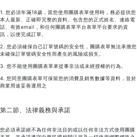
1. 您必須年滿18歲，當您使用團購表單使用時，務必提供您
本人最新、正確即完整的資料。包含您的正式姓名、連絡電
話、有效email，和任何團購表單平台表單平台要求的資
訊，以便完成訂單。
2. 您必須確保自己訂單號碼的安全性，團購表單無法承擔您
未確保訂單號碼安全性而產生的風險或損失。
3. 您不能使用團購表單來從事非法或未經授權的行為。
4. 您同意團購表單可保留您的消費及銷售數據等資料，並於
商業用途妥善運用之
第二節、法律義務與承諾
您必須承諾絕不為任何非法目的或以任何非法方式使用團購