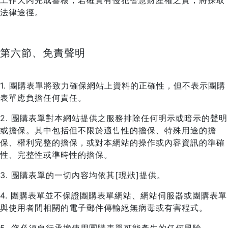
工作天內完成審核，若確實有侵犯智慧財產權之實，將採取
法律途徑。
第六節、免責聲明
1. 團購表單將致力確保網站上資料的正確性，但不表示團購
表單應負擔任何責任。
2. 團購表單對本網站提供之服務排除任何明示或暗示的聲明
或擔保。其中包括但不限於適售性的擔保、特殊用途的擔
保、權利完整的擔保，或對本網站的操作或內容資訊的準確
性、完整性或準時性的擔保。
3. 團購表單的一切內容均依其[現狀]提供。
4. 團購表單並不保證團購表單網站、網站伺服器或團購表單
與使用者間相關的電子郵件傳輸絕無病毒或有害程式。