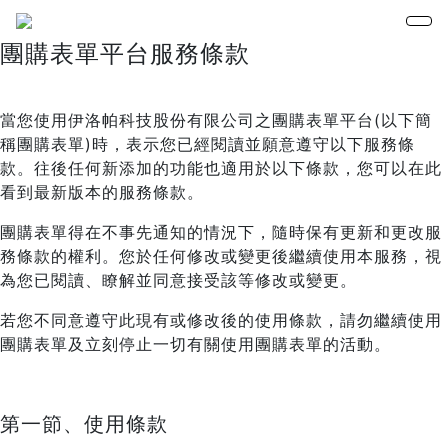
團購表單平台服務條款
當您使用伊洛帕科技股份有限公司之團購表單平台(以下簡
稱團購表單)時，表示您已經閱讀並願意遵守以下服務條
款。往後任何新添加的功能也適用於以下條款，您可以在此
看到最新版本的服務條款。
團購表單得在不事先通知的情況下，隨時保有更新和更改服
務條款的權利。您於任何修改或變更後繼續使用本服務，視
為您已閱讀、瞭解並同意接受該等修改或變更。
若您不同意遵守此現有或修改後的使用條款，請勿繼續使用
團購表單及立刻停止一切有關使用團購表單的活動。
第一節、使用條款