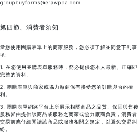
groupbuyforms@erawppa.com
第四節、消費者須知
當您使用團購表單上的商家服務，您必須了解並同意下列事
項:
1. 在您使用團購表單服務時，務必提供您本人最新、正確即
完整的資料。
2. 團購表單與商家或協力廠商保有接受您的訂購與否的權
利。
3. 團購表單網路平台上所展示相關商品之品質、保固與售後
服務皆由提供該商品或服務之商家或協力廠商負責，消費者
交易前應仔細閱讀該商品或服務相關之規定，以避免交易糾
紛。