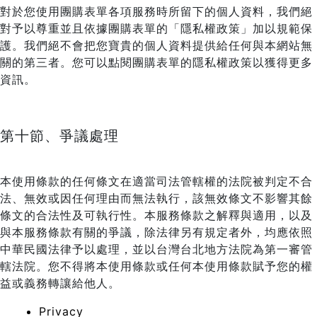
對於您使用團購表單各項服務時所留下的個人資料，我們絕
對予以尊重並且依據團購表單的「隱私權政策」加以規範保
護。我們絕不會把您寶貴的個人資料提供給任何與本網站無
關的第三者。您可以點閱團購表單的隱私權政策以獲得更多
資訊。
第十節、爭議處理
本使用條款的任何條文在適當司法管轄權的法院被判定不合
法、無效或因任何理由而無法執行，該無效條文不影響其餘
條文的合法性及可執行性。本服務條款之解釋與適用，以及
與本服務條款有關的爭議，除法律另有規定者外，均應依照
中華民國法律予以處理，並以台灣台北地方法院為第一審管
轄法院。您不得將本使用條款或任何本使用條款賦予您的權
益或義務轉讓給他人。
Privacy