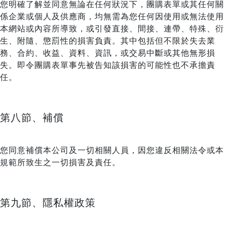
您明確了解並同意無論在任何狀況下，團購表單或其任何關
係企業或個人及供應商，均無需為您任何因使用或無法使用
本網站或內容所導致，或引發直接、間接、連帶、特殊、衍
生、附隨、懲罰性的損害負責。其中包括但不限於失去業
務、合約、收益、資料、資訊，或交易中斷或其他無形損
失。即令團購表單事先被告知該損害的可能性也不承擔責
任。
第八節、補償
您同意補償本公司及一切相關人員，因您違反相關法令或本
規範所致生之一切損害及責任。
第九節、隱私權政策