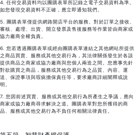
4. 任何交易資料均以團購表單所記錄之電子交易資料為準。
如您發現交易資料不正確，應立即通知我們。
5. 團購表單僅提供網路開店平台的服務。對於訂單之接收、
審核、處理、出貨、開立發票及售後服務等作業皆由商家或
協力廠商全權負責。
6. 您若透過團購表單或經由團購表單連結之其他網站所提供
之商品買賣、服務或其他交易行為，其法律關係發生於各該
提供商品之商家或協力廠商與您個人兩造之間。您應事先針
對欲購買之商品，服務或其他交易行為之品質、內容、運
送、保證事項與瑕疵擔保責任等，要求廠商詳細闡釋或說
明。
7. 您因前述買賣、服務或其他交易行為所產生之爭議，應向
商家或協力廠商尋求解決之道。團購表單對您所獲得的商
品、服務或其他交易行為不負任何相關法律責任。