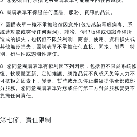
5. 您必須自行承擔使用團購表單可能產生的任何風險。
6. 團購表單不保證任何產品、服務、資訊的品質。
7. 團購表單一概不承擔賠償因意外(包括感染電腦病毒、系
統遭攻擊或突發任何漏洞)、誹謗、侵犯版權或知識產權所
造成的損失，包括但不限於利潤、商譽、使用、資料損失或
其他無形損失，團購表單不承擔任何直接、間接、附帶、特
別、衍生性或懲罰性賠償。
8. 您同意團購表單有權利因下列因素，包括但不限於系統修
復、軟硬體更新、定期維護、網路品質不良或天災等人力不
可抗拒之因素下，變更、暫時或永久停止繼續提供全部或部
分服務。您同意團購表單對您或任何第三方對於服務變更不
負擔任何責任。
第七節、責任限制