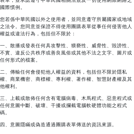
表單，並承諾遵守中華民國相關法規及一切使用網際網路之
國際慣例。
您若係中華民國以外之使用者，並同意遵守所屬國家或地域
之法令。您同意並保證不得使用團購表單從事任何侵害他人
權益或違法行為，包括但不限於：
一、散播或發表任何具攻擊性、猥褻性、威脅性、毀謗性、
不實、違反公共秩序或善良風俗或其他不法之文字、圖片或
任何形式的檔案。
二、傳輸任何會侵犯他人權益的資料，包括但不限於隱私
權、商業機密、商標權、專利權、著作權、智慧財產權及其
他權利。
三、上載或散佈任何含有電腦病毒、木馬程式、惡意程式或
任何意圖中斷、破壞、干擾或攔截電腦軟硬體功能之程式
碼。
四、意圖隱瞞或偽造通過團購表單傳送的資訊來源。