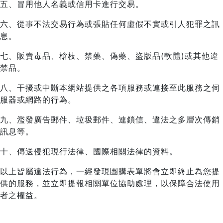
五、冒用他人名義或信用卡進行交易。
六、從事不法交易行為或張貼任何虛假不實或引人犯罪之訊
息。
七、販賣毒品、槍枝、禁藥、偽藥、盜版品(軟體)或其他違
禁品。
八、干擾或中斷本網站提供之各項服務或連接至此服務之伺
服器或網路的行為。
九、濫發廣告郵件、垃圾郵件、連鎖信、違法之多層次傳銷
訊息等。
十、傳送侵犯現行法律、國際相關法律的資料。
以上皆屬違法行為，一經發現團購表單將會立即終止為您提
供的服務，並立即提報相關單位協助處理，以保障合法使用
者之權益。