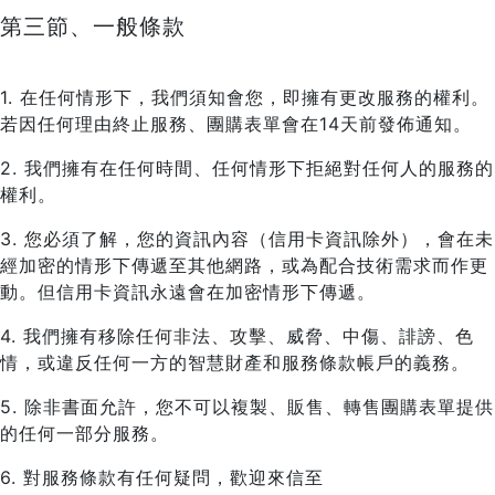
第三節、一般條款
1. 在任何情形下，我們須知會您，即擁有更改服務的權利。
若因任何理由終止服務、團購表單會在14天前發佈通知。
2. 我們擁有在任何時間、任何情形下拒絕對任何人的服務的
權利。
3. 您必須了解，您的資訊內容（信用卡資訊除外），會在未
經加密的情形下傳遞至其他網路，或為配合技術需求而作更
動。但信用卡資訊永遠會在加密情形下傳遞。
4. 我們擁有移除任何非法、攻擊、威脅、中傷、誹謗、色
情，或違反任何一方的智慧財產和服務條款帳戶的義務。
5. 除非書面允許，您不可以複製、販售、轉售團購表單提供
的任何一部分服務。
6. 對服務條款有任何疑問，歡迎來信至