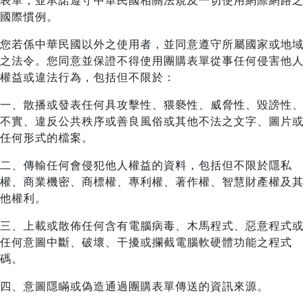
表單，並承諾遵守中華民國相關法規及一切使用網際網路之
國際慣例。
您若係中華民國以外之使用者，並同意遵守所屬國家或地域
之法令。您同意並保證不得使用團購表單從事任何侵害他人
權益或違法行為，包括但不限於：
一、散播或發表任何具攻擊性、猥褻性、威脅性、毀謗性、
不實、違反公共秩序或善良風俗或其他不法之文字、圖片或
任何形式的檔案。
二、傳輸任何會侵犯他人權益的資料，包括但不限於隱私
權、商業機密、商標權、專利權、著作權、智慧財產權及其
他權利。
三、上載或散佈任何含有電腦病毒、木馬程式、惡意程式或
任何意圖中斷、破壞、干擾或攔截電腦軟硬體功能之程式
碼。
四、意圖隱瞞或偽造通過團購表單傳送的資訊來源。