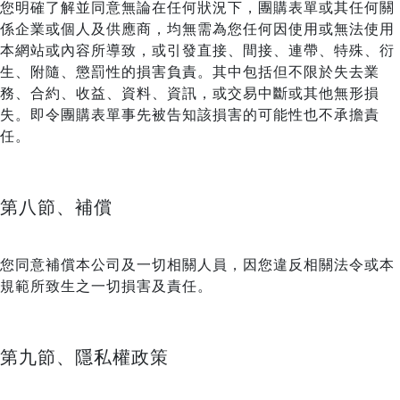
您明確了解並同意無論在任何狀況下，團購表單或其任何關
係企業或個人及供應商，均無需為您任何因使用或無法使用
本網站或內容所導致，或引發直接、間接、連帶、特殊、衍
生、附隨、懲罰性的損害負責。其中包括但不限於失去業
務、合約、收益、資料、資訊，或交易中斷或其他無形損
失。即令團購表單事先被告知該損害的可能性也不承擔責
任。
第八節、補償
您同意補償本公司及一切相關人員，因您違反相關法令或本
規範所致生之一切損害及責任。
第九節、隱私權政策