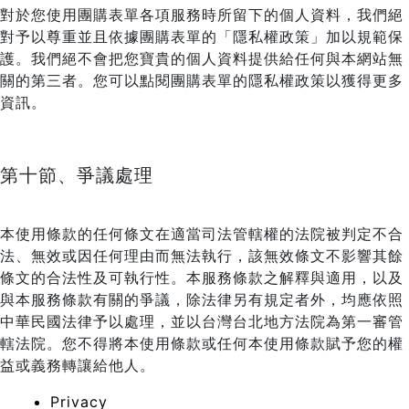
對於您使用團購表單各項服務時所留下的個人資料，我們絕
對予以尊重並且依據團購表單的「隱私權政策」加以規範保
護。我們絕不會把您寶貴的個人資料提供給任何與本網站無
關的第三者。您可以點閱團購表單的隱私權政策以獲得更多
資訊。
第十節、爭議處理
本使用條款的任何條文在適當司法管轄權的法院被判定不合
法、無效或因任何理由而無法執行，該無效條文不影響其餘
條文的合法性及可執行性。本服務條款之解釋與適用，以及
與本服務條款有關的爭議，除法律另有規定者外，均應依照
中華民國法律予以處理，並以台灣台北地方法院為第一審管
轄法院。您不得將本使用條款或任何本使用條款賦予您的權
益或義務轉讓給他人。
Privacy