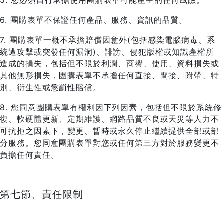
5. 您必須自行承擔使用團購表單可能產生的任何風險。
6. 團購表單不保證任何產品、服務、資訊的品質。
7. 團購表單一概不承擔賠償因意外(包括感染電腦病毒、系
統遭攻擊或突發任何漏洞)、誹謗、侵犯版權或知識產權所
造成的損失，包括但不限於利潤、商譽、使用、資料損失或
其他無形損失，團購表單不承擔任何直接、間接、附帶、特
別、衍生性或懲罰性賠償。
8. 您同意團購表單有權利因下列因素，包括但不限於系統修
復、軟硬體更新、定期維護、網路品質不良或天災等人力不
可抗拒之因素下，變更、暫時或永久停止繼續提供全部或部
分服務。您同意團購表單對您或任何第三方對於服務變更不
負擔任何責任。
第七節、責任限制