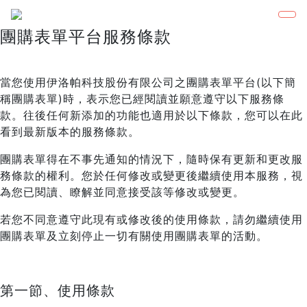
團購表單平台服務條款
當您使用伊洛帕科技股份有限公司之團購表單平台(以下簡
稱團購表單)時，表示您已經閱讀並願意遵守以下服務條
款。往後任何新添加的功能也適用於以下條款，您可以在此
看到最新版本的服務條款。
團購表單得在不事先通知的情況下，隨時保有更新和更改服
務條款的權利。您於任何修改或變更後繼續使用本服務，視
為您已閱讀、瞭解並同意接受該等修改或變更。
若您不同意遵守此現有或修改後的使用條款，請勿繼續使用
團購表單及立刻停止一切有關使用團購表單的活動。
第一節、使用條款