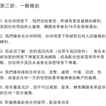
第三節、一般條款
1. 在任何情形下，我們須知會您，即擁有更改服務的權利。
若因任何理由終止服務、團購表單會在14天前發佈通知。
2. 我們擁有在任何時間、任何情形下拒絕對任何人的服務的
權利。
3. 您必須了解，您的資訊內容（信用卡資訊除外），會在未
經加密的情形下傳遞至其他網路，或為配合技術需求而作更
動。但信用卡資訊永遠會在加密情形下傳遞。
4. 我們擁有移除任何非法、攻擊、威脅、中傷、誹謗、色
情，或違反任何一方的智慧財產和服務條款帳戶的義務。
5. 除非書面允許，您不可以複製、販售、轉售團購表單提供
的任何一部分服務。
6. 對服務條款有任何疑問，歡迎來信至