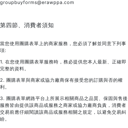
groupbuyforms@erawppa.com
第四節、消費者須知
當您使用團購表單上的商家服務，您必須了解並同意下列事
項:
1. 在您使用團購表單服務時，務必提供您本人最新、正確即
完整的資料。
2. 團購表單與商家或協力廠商保有接受您的訂購與否的權
利。
3. 團購表單網路平台上所展示相關商品之品質、保固與售後
服務皆由提供該商品或服務之商家或協力廠商負責，消費者
交易前應仔細閱讀該商品或服務相關之規定，以避免交易糾
紛。