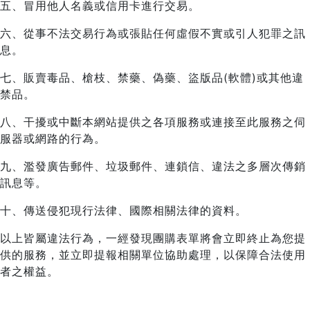
五、冒用他人名義或信用卡進行交易。
六、從事不法交易行為或張貼任何虛假不實或引人犯罪之訊
息。
七、販賣毒品、槍枝、禁藥、偽藥、盜版品(軟體)或其他違
禁品。
八、干擾或中斷本網站提供之各項服務或連接至此服務之伺
服器或網路的行為。
九、濫發廣告郵件、垃圾郵件、連鎖信、違法之多層次傳銷
訊息等。
十、傳送侵犯現行法律、國際相關法律的資料。
以上皆屬違法行為，一經發現團購表單將會立即終止為您提
供的服務，並立即提報相關單位協助處理，以保障合法使用
者之權益。