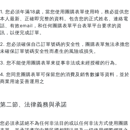
1. 您必須年滿18歲，當您使用團購表單使用時，務必提供您
本人最新、正確即完整的資料。包含您的正式姓名、連絡電
話、有效email，和任何團購表單平台表單平台要求的資
訊，以便完成訂單。
2. 您必須確保自己訂單號碼的安全性，團購表單無法承擔您
未確保訂單號碼安全性而產生的風險或損失。
3. 您不能使用團購表單來從事非法或未經授權的行為。
4. 您同意團購表單可保留您的消費及銷售數據等資料，並於
商業用途妥善運用之
第二節、法律義務與承諾
您必須承諾絕不為任何非法目的或以任何非法方式使用團購