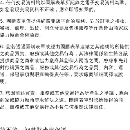
4. 任何交易資料均以團購表單所記錄之電子交易資料為準。
如您發現交易資料不正確，應立即通知我們。
5. 團購表單僅提供網路開店平台的服務。對於訂單之接收、
審核、處理、出貨、開立發票及售後服務等作業皆由商家或
協力廠商全權負責。
6. 您若透過團購表單或經由團購表單連結之其他網站所提供
之商品買賣、服務或其他交易行為，其法律關係發生於各該
提供商品之商家或協力廠商與您個人兩造之間。您應事先針
對欲購買之商品，服務或其他交易行為之品質、內容、運
送、保證事項與瑕疵擔保責任等，要求廠商詳細闡釋或說
明。
7. 您因前述買賣、服務或其他交易行為所產生之爭議，應向
商家或協力廠商尋求解決之道。團購表單對您所獲得的商
品、服務或其他交易行為不負任何相關法律責任。