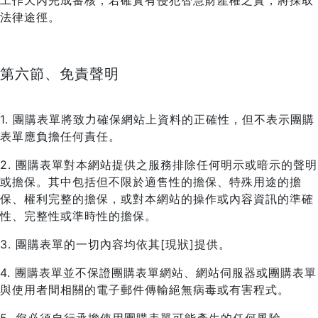
工作天內完成審核，若確實有侵犯智慧財產權之實，將採取
法律途徑。
第六節、免責聲明
1. 團購表單將致力確保網站上資料的正確性，但不表示團購
表單應負擔任何責任。
2. 團購表單對本網站提供之服務排除任何明示或暗示的聲明
或擔保。其中包括但不限於適售性的擔保、特殊用途的擔
保、權利完整的擔保，或對本網站的操作或內容資訊的準確
性、完整性或準時性的擔保。
3. 團購表單的一切內容均依其[現狀]提供。
4. 團購表單並不保證團購表單網站、網站伺服器或團購表單
與使用者間相關的電子郵件傳輸絕無病毒或有害程式。