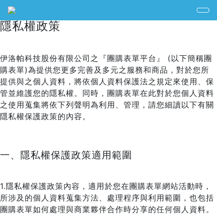
隱私權政策
伊洛帕科技股份有限公司之『團購表單平台』 (以下簡稱團
購表單)為提供您更多完善及多元之服務和商品，對於您所
提供與之個人資料，將依個人資料保護法之規定來使用、保
管並維護您的隱私權。同時，團購表單在此對於您個人資料
之使用蒐集將依下列聲明為利用、管理，請您細讀以下有關
隱私權保護政策的內容。
一、隱私權保護政策適用範圍
1.隱私權保護政策內容，適用於您在團購表單網站活動時，
所涉及的個人資料蒐集方法、處理程序與利用範圍，也包括
團購表單如何處理與商業夥伴合作時分享的任何個人資料。