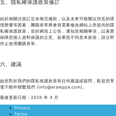
五、隱私權保護政策修訂
由於相關法規訂定未臻完備前，以及未來可能難以預見的環
境變遷等因素，團購表單將會視需要修改網站上所提供的隱
私權保護政策，並於網頁上公告，通知您相關事項，以落實
保障您個人資料保護的立意。如果您不同意本政策，請立即
停止使用團購表單。
六、建議
如您對於我們的隱私保護政策有任何建議或疑問，歡迎您寄
電子郵件聯繫我們 (info@erawppa.com)。
最後更新日期：2026 年 4 月
Privacy
Terms