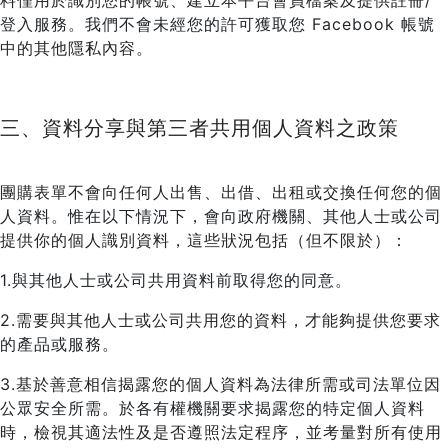
料僅用於識別您的帳號、建立本平台會員檔案及提供註冊/
登入服務。我們不會未經您的許可獲取您 Facebook 帳號
中的其他隱私內容。
三、資料分享與第三者共用個人資料之政策
團購表單不會向任何人出售、出借、出租或交換任何您的個
人資料。惟在以下情況下，會向政府機關、其他人士或公司
提供你的個人識別資料，這些狀況包括（但不限於）：
1.與其他人士或公司共用資料前取得您的同意。
2.需要與其他人士或公司共用您的資料，才能夠提供您要求
的產品或服務。
3.基於善意相信揭露您的個人資料為法律所需或司法單位因
公眾安全所需。於各有權機關要求揭露您的特定個人資料
時，檢視其適法性及是否遵照法定程序，並考量對所有使用