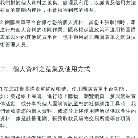
我們對於個人資料之蒐集、處理及利用，以誠實及信用方法
在目的範圍內運用，不會損害到您的權益。
2.團購表單平台會保存您的個人資料，當您主張取消時，即
進行您個人資料的移除作業。隱私權保護政策不適用於團購
表單以外的其他網頁平台，也不適用於非團購表單之網頁技
術管理人員。
二、個人資料之蒐集及使用方式
1.在您註冊團購表單網站帳號、使用團購表單平台功能，
如：發起線上團購、進行線上購物、瀏覽網頁、參與網站宣
傳活動、或分享您個人團購資訊至您的社群網路工具時，我
們會蒐集您的個人資料，或您於上述使用時所提供或產生的
資料，像是註冊開團、帳務取款及購物交易所需等各項資
料。