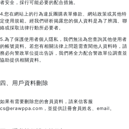
者安全，採行可能必要的配合措施。
4.您在網站上的行為違反團購表單條款、網站政策或其他特
定使用規範。經我們研析揭露您的個人資料是為了辨識、聯
絡或採取法律行動所必要者。
5.為了保護使用者個人隱私，我們無法為您查詢其他使用者
的帳號資料。若您有相關法律上問題需查閱他人資料時，請
務必向警政單位提出告訴，我們將全力配合警政單位調查並
協助提供相關資料。
四、用戶資料刪除
如果有需要刪除您的會員資料，請來信客服
cs@erawppa.com，並提供註冊會員姓名、email。