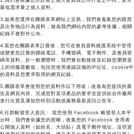
2.我們會根據您所註冊之個人會員或公司行號之不同，要求
最低需求量之個人資料。
3.如果您選擇在團購表單網站上交易，我們會蒐集您的購買
及出售物品行為資料，做為我們網站內部的參考依據，相關
紀錄不會對外公布。
4.當您在團購表單註冊後，您可在會員資料維護系統中管理
或變更您註冊的聯絡電話、手機號碼、電子郵件、及會員密
碼等資料。於一般瀏覽時，我們會自動接收並紀錄您瀏覽器
上的伺服器數值，包括您使用連線設備的IP位址、cookie中
的資料及您要求取用的網頁紀錄。
5.團購表單會使用您的資料作以下用途：改進為您提供的廣
告及網頁內容、完成您對某項產品的要求並提供給合作廠商
進行出貨及通知您特別活動或服務最新資訊公告等。
6.社群帳號登入資訊： 當您使用 Facebook 帳號登入本平
台時，我們會依據您的授權，收集您的 Facebook 使用者
公開個人資料（如姓名、大頭貼）及電子郵件地址。這些資