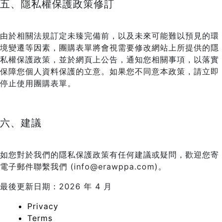
五、隱私權保護政策修訂
由於相關法規訂定未臻完備前，以及未來可能難以預見的環
境變遷等因素，團購表單將會視需要修改網站上所提供的隱
私權保護政策，並於網頁上公告，通知您相關事項，以落實
保障您個人資料保護的立意。如果您不同意本政策，請立即
停止使用團購表單。
六、建議
如您對於我們的隱私保護政策有任何建議或疑問，歡迎您寄
電子郵件聯繫我們 (info@erawppa.com)。
最後更新日期：2026 年 4 月
Privacy
Terms