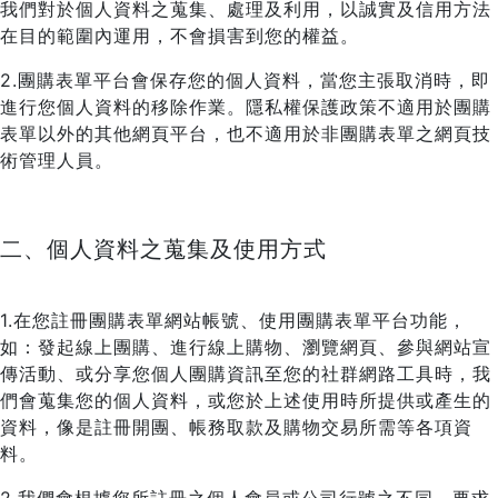
我們對於個人資料之蒐集、處理及利用，以誠實及信用方法
在目的範圍內運用，不會損害到您的權益。
2.團購表單平台會保存您的個人資料，當您主張取消時，即
進行您個人資料的移除作業。隱私權保護政策不適用於團購
表單以外的其他網頁平台，也不適用於非團購表單之網頁技
術管理人員。
二、個人資料之蒐集及使用方式
1.在您註冊團購表單網站帳號、使用團購表單平台功能，
如：發起線上團購、進行線上購物、瀏覽網頁、參與網站宣
傳活動、或分享您個人團購資訊至您的社群網路工具時，我
們會蒐集您的個人資料，或您於上述使用時所提供或產生的
資料，像是註冊開團、帳務取款及購物交易所需等各項資
料。