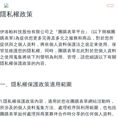
隱私權政策
伊洛帕科技股份有限公司之『團購表單平台』 (以下簡稱團
購表單)為提供您更多完善及多元之服務和商品，對於您所
提供與之個人資料，將依個人資料保護法之規定來使用、保
管並維護您的隱私權。同時，團購表單在此對於您個人資料
之使用蒐集將依下列聲明為利用、管理，請您細讀以下有關
隱私權保護政策的內容。
一、隱私權保護政策適用範圍
1.隱私權保護政策內容，適用於您在團購表單網站活動時，
所涉及的個人資料蒐集方法、處理程序與利用範圍，也包括
團購表單如何處理與商業夥伴合作時分享的任何個人資料。