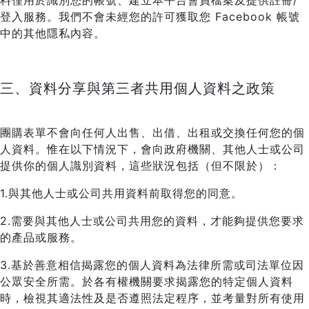
料僅用於識別您的帳號、建立本平台會員檔案及提供註冊/
登入服務。我們不會未經您的許可獲取您 Facebook 帳號
中的其他隱私內容。
三、資料分享與第三者共用個人資料之政策
團購表單不會向任何人出售、出借、出租或交換任何您的個
人資料。惟在以下情況下，會向政府機關、其他人士或公司
提供你的個人識別資料，這些狀況包括（但不限於）：
1.與其他人士或公司共用資料前取得您的同意。
2.需要與其他人士或公司共用您的資料，才能夠提供您要求
的產品或服務。
3.基於善意相信揭露您的個人資料為法律所需或司法單位因
公眾安全所需。於各有權機關要求揭露您的特定個人資料
時，檢視其適法性及是否遵照法定程序，並考量對所有使用