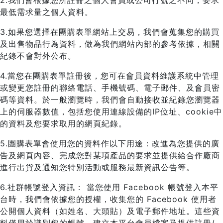
2.我們會根據您所註冊之個人會員或公司行號之不同，要求
最低需求量之個人資料。
3.如果您選擇在團購表單網站上交易，我們會蒐集您的購買
及出售物品行為資料，做為我們網站內部的參考依據，相關
紀錄不會對外公布。
4.當您在團購表單註冊後，您可在會員資料維護系統中管理
或變更您註冊的聯絡電話、手機號碼、電子郵件、及會員密
碼等資料。於一般瀏覽時，我們會自動接收並紀錄您瀏覽器
上的伺服器數值，包括您使用連線設備的IP位址、cookie中
的資料及您要求取用的網頁紀錄。
5.團購表單會使用您的資料作以下用途：改進為您提供的廣
告及網頁內容、完成您對某項產品的要求並提供給合作廠商
進行出貨及通知您特別活動或服務最新資訊公告等。
6.社群帳號登入資訊： 當您使用 Facebook 帳號登入本平
台時，我們會依據您的授權，收集您的 Facebook 使用者
公開個人資料（如姓名、大頭貼）及電子郵件地址。這些資