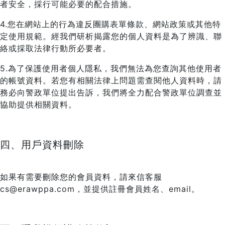
者安全，採行可能必要的配合措施。
4.您在網站上的行為違反團購表單條款、網站政策或其他特
定使用規範。經我們研析揭露您的個人資料是為了辨識、聯
絡或採取法律行動所必要者。
5.為了保護使用者個人隱私，我們無法為您查詢其他使用者
的帳號資料。若您有相關法律上問題需查閱他人資料時，請
務必向警政單位提出告訴，我們將全力配合警政單位調查並
協助提供相關資料。
四、用戶資料刪除
如果有需要刪除您的會員資料，請來信客服
cs@erawppa.com，並提供註冊會員姓名、email。