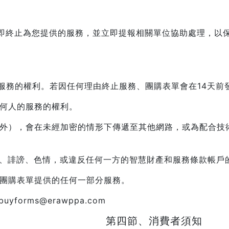
。
即終止為您提供的服務，並立即提報相關單位協助處理，以
改服務的權利。若因任何理由終止服務、團購表單會在14天前
任何人的服務的權利。
訊除外），會在未經加密的情形下傳遞至其他網路，或為配合
傷、誹謗、色情，或違反任何一方的智慧財產和服務條款帳戶
售團購表單提供的任何一部分服務。
forms@erawppa.com
第四節、消費者須知