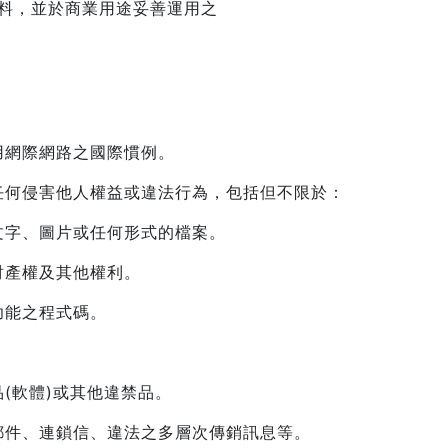
資料，並於商業用途妥善運用之
用網際網路之國際慣例。
任何侵害他人權益或違法行為，包括但不限於：
文字、圖片或任何形式的檔案。
財產權及其他權利。
功能之程式碼。
(軟體)或其他違禁品。
郵件、連鎖信、違法之多層次傳銷訊息等。