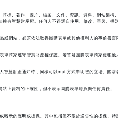
GO、商標、著作、圖片、檔案、文件、資訊、資料、網站架
法擁有智慧財產權。任何人不得逕自使用、修改、重製、播
出版品或網站，必須依法取得團購表單或其他權利人的事前書
購表單商家遵守智慧財產權保護。若質疑團購表單商家侵犯他人
他人智慧財產通知時，同樣可以mail方式申明您的立場。團
保網站上資料的正確性，但不表示團購表單應負擔任何責任。
明示或暗示的聲明或擔保。其中包括但不限於適售性的擔保、