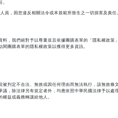
任。
關人員，因您違反相關法令或本規範所致生之一切損害及責任
資料，我們絕對予以尊重並且依據團購表單的「隱私權政策
點閱團購表單的隱私權政策以獲得更多資訊。
院被判定不合法、無效或因任何理由而無法執行，該無效條
爭議，除法律另有規定者外，均應依照中華民國法律予以處
的權益或義務轉讓給他人。