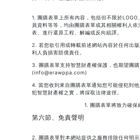
1. 團購表單上所有內容，包括但不限於LO
員資料等等，均由團購表單或其相關權利人依
表、進行還原工程、解編或反向組譯。
2. 若您欲引用或轉載前述網站內容於任何
利人負損害賠償責任。
3. 團購表單支持智慧財產權保護，也期望團
(info@erawppa.com)
4. 當您收到來自團購表單通知您可能侵犯到
犯智慧財產權之實，將採取法律途徑。
1. 團購表單將致力確
第六節、免責聲明
2. 團購表單對本網站提供之服務排除任何