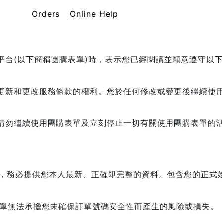
Orders
Online Help
平台(以下簡稱團購表單)時，表示您已經閱讀並願意遵守以
。
更新和更改服務條款的權利。您於任何修改或變更後繼續使
請勿繼續使用團購表單及立刻停止一切有關使用團購表單的
用時，務必提供您本人最新、正確即完整的資料。包含您的正式姓
表單無法承擔您未確保訂單號碼安全性而產生的風險或損失。