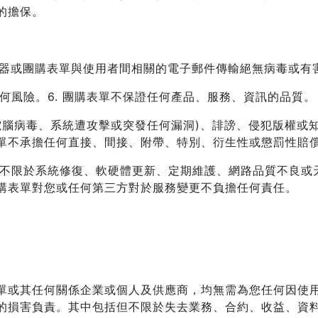
的擔保。
服器或團購表單與使用者間相關的電子郵件傳輸絕無病毒或有
任何風險。
6. 團購表單不保證任何產品、服務、資訊的品質。
染電腦病毒、系統遭攻擊或突發任何漏洞)、誹謗、侵犯版權
單不承擔任何直接、間接、附帶、特別、衍生性或懲罰性賠
括但不限於系統修復、軟硬體更新、定期維護、網路品質不良
購表單對您或任何第三方對於服務變更不負擔任何責任。
單或其任何關係企業或個人及供應商，均無需為您任何因使
的損害負責。其中包括但不限於失去業務、合約、收益、資