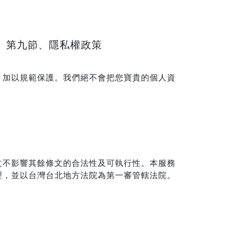
。
第九節、隱私權政策
」加以規範保護。我們絕不會把您寶貴的個人資
文不影響其餘條文的合法性及可執行性。本服務
理，並以台灣台北地方法院為第一審管轄法院。