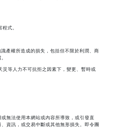
害程式。
或知識產權所造成的損失，包括但不限於利潤、商
償。
或天災等人力不可抗拒之因素下，變更、暫時或
用或無法使用本網站或內容所導致，或引發直
料、資訊，或交易中斷或其他無形損失。即令團