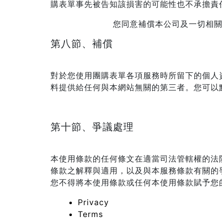
購表單事先被告知該損害的可能性也不承擔責
您同意補償本公司及一切相
第八節、補償
對於您使用團購表單各項服務時所留下的個人
料提供給任何與本網站無關的第三者。您可以
第十節、爭議處理
本使用條款的任何條文在適當司法管轄權的法
條款之解釋與適用，以及與本服務條款有關的
您不得將本使用條款或任何本使用條款賦予您
Privacy
Terms