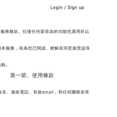
Login / Sign up
下服務條款。往後任何新添加的功能也適用於以
用本服務，視為您已閱讀、瞭解並同意接受該等
活動。
第一節、使用條款
名、連絡電話、有效email，和任何團購表單