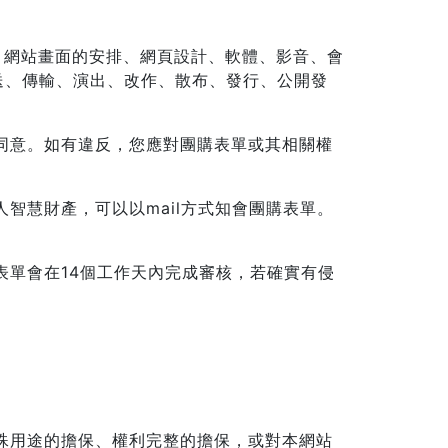
構、網站畫面的安排、網頁設計、軟體、影音、會
送、傳輸、演出、改作、散布、發行、公開發
面同意。如有違反，您應對團購表單或其相關權
智慧財產，可以以mail方式知會團購表單。
購表單會在14個工作天內完成審核，若確實有侵
特殊用途的擔保、權利完整的擔保，或對本網站