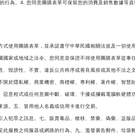
權的行為。
4. 您同意團購表單可保留您的消費及銷售數據等
方式使用團購表單，並承諾遵守中華民國相關法規及一切使
屬國家或地域之法令。您同意並保證不得使用團購表單從事
性、毀謗性、不實、違反公共秩序或善良風俗或其他不法之
不限於隱私權、商業機密、商標權、專利權、著作權、智慧
、惡意程式或任何意圖中斷、破壞、干擾或攔截電腦軟硬體
來源。
五、冒用他人名義或信用卡進行交易。
引人犯罪之訊息。
七、販賣毒品、槍枝、禁藥、偽藥、盜版品
至此服務之伺服器或網路的行為。
九、濫發廣告郵件、垃圾