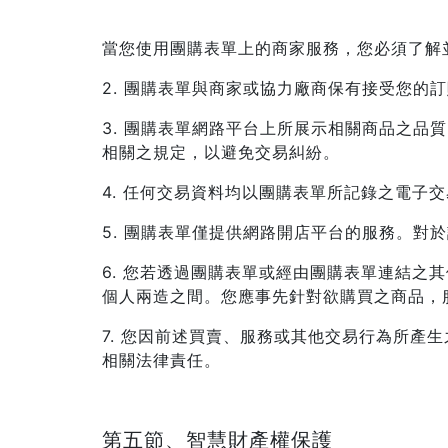
當您使用團購表單上的商家服務，您必須了解
2. 團購表單與商家或協力廠商保有接受您的
3. 團購表單網路平台上所展示相關商品之
相關之規定，以避免交易糾紛。
4. 任何交易資料均以團購表單所記錄之電子
5. 團購表單僅提供網路開店平台的服務。
6. 您若透過團購表單或經由團購表單連結
個人兩造之間。您應事先針對欲購買之商品，
7. 您因前述買賣、服務或其他交易行為所
相關法律責任。
第五節、智慧財產權保護