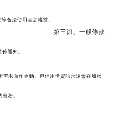
保障合法使用者之權益。
第三節、一般條款
發佈通知。
技術需求而作更動。但信用卡資訊永遠會在加密
的義務。