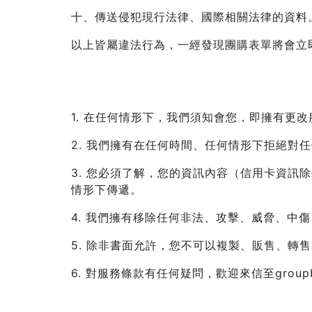
十、傳送侵犯現行法律、國際相關法律的資料
以上皆屬違法行為，一經發現團購表單將會立
1. 在任何情形下，我們須知會您，即擁有更
2. 我們擁有在任何時間、任何情形下拒絕對
3. 您必須了解，您的資訊內容（信用卡資
情形下傳遞。
4. 我們擁有移除任何非法、攻擊、威脅、中
5. 除非書面允許，您不可以複製、販售、轉
6. 對服務條款有任何疑問，歡迎來信至groupbuy