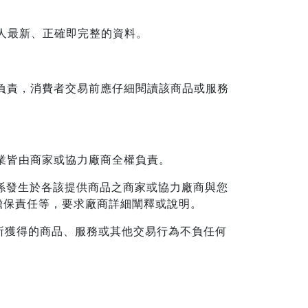
本人最新、正確即完整的資料。
商負責，消費者交易前應仔細閱讀該商品或服務
業皆由商家或協力廠商全權負責。
關係發生於各該提供商品之商家或協力廠商與您
擔保責任等，要求廠商詳細闡釋或說明。
所獲得的商品、服務或其他交易行為不負任何