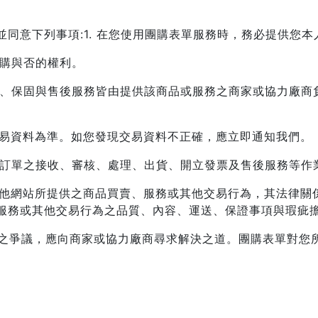
並同意下列事項:
1. 在您使用團購表單服務時，務必提供您
訂購與否的權利。
品質、保固與售後服務皆由提供該商品或服務之商家或協力廠
交易資料為準。如您發現交易資料不正確，應立即通知我們。
對於訂單之接收、審核、處理、出貨、開立發票及售後服務等作
之其他網站所提供之商品買賣、服務或其他交易行為，其法律
服務或其他交易行為之品質、內容、運送、保證事項與瑕疵
產生之爭議，應向商家或協力廠商尋求解決之道。團購表單對您