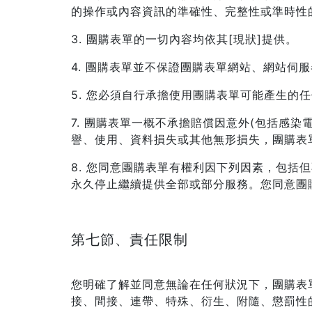
的操作或內容資訊的準確性、完整性或準時性
3. 團購表單的一切內容均依其[現狀]提供。
4. 團購表單並不保證團購表單網站、網站伺
5. 您必須自行承擔使用團購表單可能產生的
7. 團購表單一概不承擔賠償因意外(包括感
譽、使用、資料損失或其他無形損失，團購表
8. 您同意團購表單有權利因下列因素，包
永久停止繼續提供全部或部分服務。您同意團
第七節、責任限制
您明確了解並同意無論在任何狀況下，團購表
接、間接、連帶、特殊、衍生、附隨、懲罰性