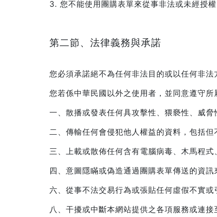
3. 您不能使用團購表單來從事非法或未經授
第二節、法律義務與承諾
您必須承諾絕不為任何非法目的或以任何非法
您若係中華民國以外之使用者，並同意遵守所
一、散播或發表任何具攻擊性、猥褻性、威脅
二、傳輸任何會侵犯他人權益的資料，包括但
三、上載或散佈任何含有電腦病毒、木馬程式
四、意圖隱瞞或偽造通過團購表單傳送的資訊
六、從事不法交易行為或張貼任何虛假不實或
八、干擾或中斷本網站提供之各項服務或連接