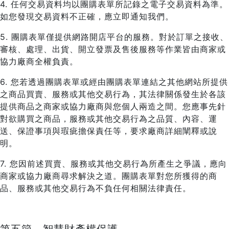
4. 任何交易資料均以團購表單所記錄之電子交易資料為準。
如您發現交易資料不正確，應立即通知我們。
5. 團購表單僅提供網路開店平台的服務。對於訂單之接收、
審核、處理、出貨、開立發票及售後服務等作業皆由商家或
協力廠商全權負責。
6. 您若透過團購表單或經由團購表單連結之其他網站所提供
之商品買賣、服務或其他交易行為，其法律關係發生於各該
提供商品之商家或協力廠商與您個人兩造之間。您應事先針
對欲購買之商品，服務或其他交易行為之品質、內容、運
送、保證事項與瑕疵擔保責任等，要求廠商詳細闡釋或說
明。
7. 您因前述買賣、服務或其他交易行為所產生之爭議，應向
商家或協力廠商尋求解決之道。團購表單對您所獲得的商
品、服務或其他交易行為不負任何相關法律責任。