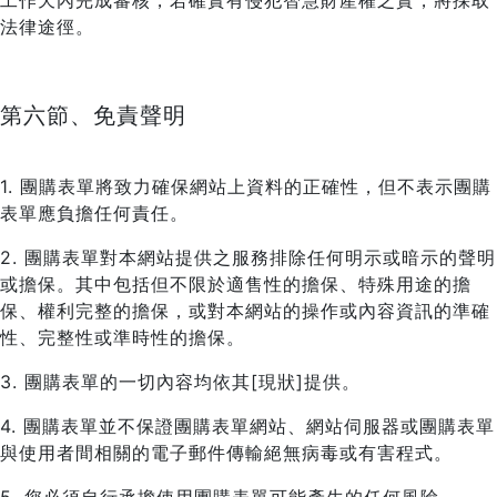
工作天內完成審核，若確實有侵犯智慧財產權之實，將採取
法律途徑。
第六節、免責聲明
1. 團購表單將致力確保網站上資料的正確性，但不表示團購
表單應負擔任何責任。
2. 團購表單對本網站提供之服務排除任何明示或暗示的聲明
或擔保。其中包括但不限於適售性的擔保、特殊用途的擔
保、權利完整的擔保，或對本網站的操作或內容資訊的準確
性、完整性或準時性的擔保。
3. 團購表單的一切內容均依其[現狀]提供。
4. 團購表單並不保證團購表單網站、網站伺服器或團購表單
與使用者間相關的電子郵件傳輸絕無病毒或有害程式。