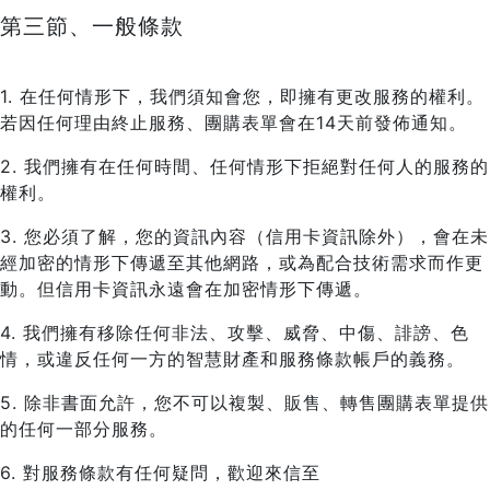
第三節、一般條款
1. 在任何情形下，我們須知會您，即擁有更改服務的權利。
若因任何理由終止服務、團購表單會在14天前發佈通知。
2. 我們擁有在任何時間、任何情形下拒絕對任何人的服務的
權利。
3. 您必須了解，您的資訊內容（信用卡資訊除外），會在未
經加密的情形下傳遞至其他網路，或為配合技術需求而作更
動。但信用卡資訊永遠會在加密情形下傳遞。
4. 我們擁有移除任何非法、攻擊、威脅、中傷、誹謗、色
情，或違反任何一方的智慧財產和服務條款帳戶的義務。
5. 除非書面允許，您不可以複製、販售、轉售團購表單提供
的任何一部分服務。
6. 對服務條款有任何疑問，歡迎來信至