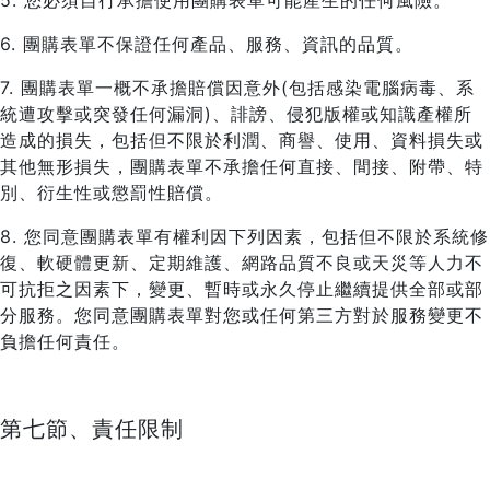
5. 您必須自行承擔使用團購表單可能產生的任何風險。
6. 團購表單不保證任何產品、服務、資訊的品質。
7. 團購表單一概不承擔賠償因意外(包括感染電腦病毒、系
統遭攻擊或突發任何漏洞)、誹謗、侵犯版權或知識產權所
造成的損失，包括但不限於利潤、商譽、使用、資料損失或
其他無形損失，團購表單不承擔任何直接、間接、附帶、特
別、衍生性或懲罰性賠償。
8. 您同意團購表單有權利因下列因素，包括但不限於系統修
復、軟硬體更新、定期維護、網路品質不良或天災等人力不
可抗拒之因素下，變更、暫時或永久停止繼續提供全部或部
分服務。您同意團購表單對您或任何第三方對於服務變更不
負擔任何責任。
第七節、責任限制