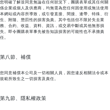
您明確了解並同意無論在任何狀況下，團購表單或其任何關
係企業或個人及供應商，均無需為您任何因使用或無法使用
本網站或內容所導致，或引發直接、間接、連帶、特殊、衍
生、附隨、懲罰性的損害負責。其中包括但不限於失去業
務、合約、收益、資料、資訊，或交易中斷或其他無形損
失。即令團購表單事先被告知該損害的可能性也不承擔責
任。
第八節、補償
您同意補償本公司及一切相關人員，因您違反相關法令或本
規範所致生之一切損害及責任。
第九節、隱私權政策