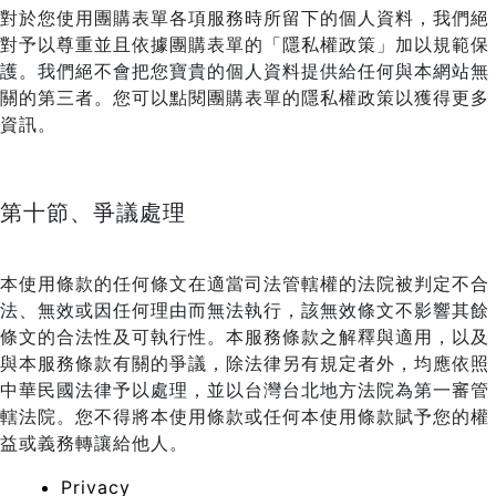
對於您使用團購表單各項服務時所留下的個人資料，我們絕
對予以尊重並且依據團購表單的「隱私權政策」加以規範保
護。我們絕不會把您寶貴的個人資料提供給任何與本網站無
關的第三者。您可以點閱團購表單的隱私權政策以獲得更多
資訊。
第十節、爭議處理
本使用條款的任何條文在適當司法管轄權的法院被判定不合
法、無效或因任何理由而無法執行，該無效條文不影響其餘
條文的合法性及可執行性。本服務條款之解釋與適用，以及
與本服務條款有關的爭議，除法律另有規定者外，均應依照
中華民國法律予以處理，並以台灣台北地方法院為第一審管
轄法院。您不得將本使用條款或任何本使用條款賦予您的權
益或義務轉讓給他人。
Privacy