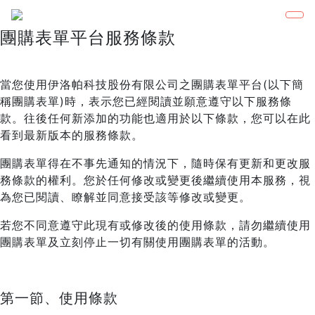
團購表單平台服務條款
當您使用伊洛帕科技股份有限公司之團購表單平台(以下簡
稱團購表單)時，表示您已經閱讀並願意遵守以下服務條
款。往後任何新添加的功能也適用於以下條款，您可以在此
看到最新版本的服務條款。
團購表單得在不事先通知的情況下，隨時保有更新和更改服
務條款的權利。您於任何修改或變更後繼續使用本服務，視
為您已閱讀、瞭解並同意接受該等修改或變更。
若您不同意遵守此現有或修改後的使用條款，請勿繼續使用
團購表單及立刻停止一切有關使用團購表單的活動。
第一節、使用條款