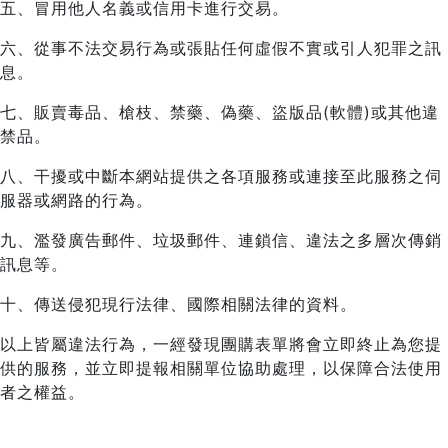
五、冒用他人名義或信用卡進行交易。
六、從事不法交易行為或張貼任何虛假不實或引人犯罪之訊
息。
七、販賣毒品、槍枝、禁藥、偽藥、盜版品(軟體)或其他違
禁品。
八、干擾或中斷本網站提供之各項服務或連接至此服務之伺
服器或網路的行為。
九、濫發廣告郵件、垃圾郵件、連鎖信、違法之多層次傳銷
訊息等。
十、傳送侵犯現行法律、國際相關法律的資料。
以上皆屬違法行為，一經發現團購表單將會立即終止為您提
供的服務，並立即提報相關單位協助處理，以保障合法使用
者之權益。