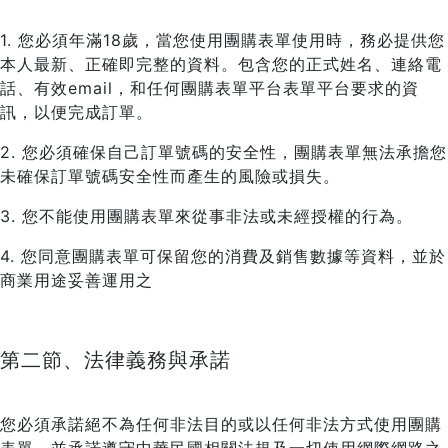
1. 您必須年滿18歲，當您使用團購表單使用時，務必提供您
本人最新、正確即完整的資料。包含您的正式姓名、連絡電
話、有效email，和任何團購表單平台表單平台要求的資
訊，以便完成訂單。
2. 您必須確保自己訂單號碼的安全性，團購表單無法承擔您
未確保訂單號碼安全性而產生的風險或損失。
3. 您不能使用團購表單來從事非法或未經授權的行為。
4. 您同意團購表單可保留您的消費及銷售數據等資料，並於
商業用途妥善運用之
第二節、法律義務與承諾
您必須承諾絕不為任何非法目的或以任何非法方式使用團購