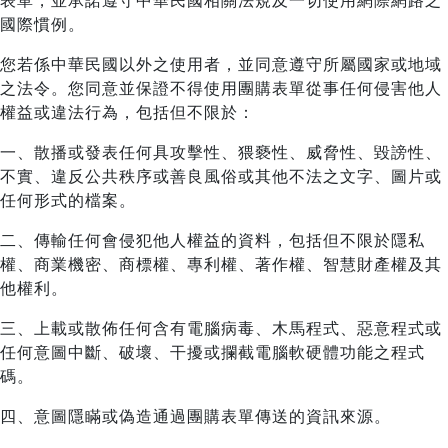
表單，並承諾遵守中華民國相關法規及一切使用網際網路之
國際慣例。
您若係中華民國以外之使用者，並同意遵守所屬國家或地域
之法令。您同意並保證不得使用團購表單從事任何侵害他人
權益或違法行為，包括但不限於：
一、散播或發表任何具攻擊性、猥褻性、威脅性、毀謗性、
不實、違反公共秩序或善良風俗或其他不法之文字、圖片或
任何形式的檔案。
二、傳輸任何會侵犯他人權益的資料，包括但不限於隱私
權、商業機密、商標權、專利權、著作權、智慧財產權及其
他權利。
三、上載或散佈任何含有電腦病毒、木馬程式、惡意程式或
任何意圖中斷、破壞、干擾或攔截電腦軟硬體功能之程式
碼。
四、意圖隱瞞或偽造通過團購表單傳送的資訊來源。