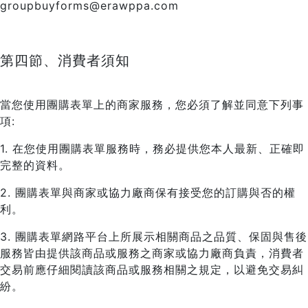
groupbuyforms@erawppa.com
第四節、消費者須知
當您使用團購表單上的商家服務，您必須了解並同意下列事
項:
1. 在您使用團購表單服務時，務必提供您本人最新、正確即
完整的資料。
2. 團購表單與商家或協力廠商保有接受您的訂購與否的權
利。
3. 團購表單網路平台上所展示相關商品之品質、保固與售後
服務皆由提供該商品或服務之商家或協力廠商負責，消費者
交易前應仔細閱讀該商品或服務相關之規定，以避免交易糾
紛。