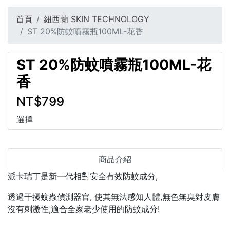
首頁
紐西蘭 SKIN TECHNOLOGY
ST 20%防蚊噴霧瓶100ML-花香
ST 20%防蚊噴霧瓶100ML-花
香
NT$799
選擇
商品介紹
派卡瑞丁是新一代相對安全有效防蚊成分,
透過干擾蚊蟲偵測器官, 使其無法感知人體,無色無臭對皮膚
沒有刺激性,適合全家老少使用的防蚊成分!