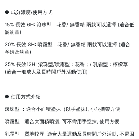
● 成分濃度/使用方式
15% 長效 6H: 滾珠型：花香/ 無香精 兩款可以選擇 (適合低
齡幼童)
20% 長效 8H: 噴霧型：花香/ 無香精 兩款可以選擇 (適合
孕婦及幼童)
25% 長效12H: 滾珠型/噴霧型：花香；/ 乳霜型：檸檬草
(適合一般成人及長時間戶外活動使用)
● 使用方式介紹
滾珠型 ：適合小面積塗抹（以手塗抹), 小瓶攜帶方便
噴霧型：適合大面積噴灑, 可不需用手塗抹, 使用方便
乳霜型：質地較厚, 適合大量運動及長時間戶外活動, 不易因