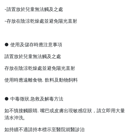
-請置放於兒童無法觸及之處
-存放在陰涼乾燥處並避免陽光直射
● 使用及儲存時應注意事項
請置放於兒童無法觸及之處
存放在陰涼乾燥處並避免陽光直射
使用時應遠離食物. 飲料及動物飼料
● 中毒徵狀.急救及解毒方法
如不慎接觸眼睛. 嘴巴或皮膚出現敏感症狀，請立即用大量
清水沖洗,
如持續不適請持本標示至醫院就醫診治