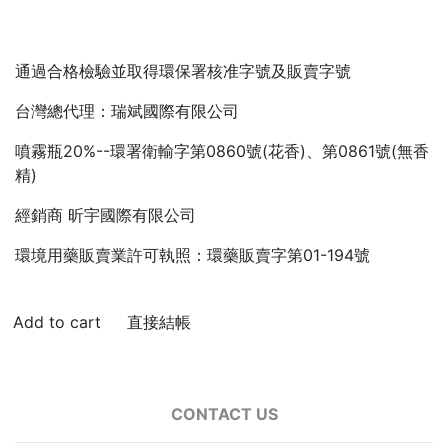
通過合格檢驗並取得環保署核准字號及販賣字號
台灣總代理：瑞斌國際有限公司
噴霧瓶20%--環署衛輸字第0860號(花香)、第0861號(無香
精)
經銷商 昕宇國際有限公司
環境用藥販賣業許可執照：環藥販賣字第01-194號
直接結帳
CONTACT US