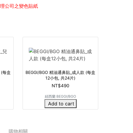
理公司之變色貼紙
 (每盒
BEGGI/BGO 精油通鼻貼_成人款 (每盒
12小包, 共24片)
NT$490
紐西蘭 BEGGI/BGO
Add to cart
購物相關