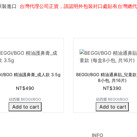
原裝進口
台灣代理公司正貨，請認明外包裝封口處貼有台灣總代
GI/BGO 精油護鼻膏_成人款 3.5g
BEGGI/BGO 精油通鼻貼_兒童款
8小包, 共16片)
NT$490
NT$390
紐西蘭 BEGGI/BGO
紐西蘭 BEGGI/BGO
Add to cart
Add to cart
INFO