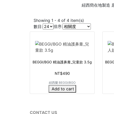
紐西蕳在地製造 
Showing
1
-
4
of
4
item(s)
數目:
排序:
BEGGI/BGO 精油護鼻膏_兒童款 3.5g
BEG
NT$490
紐西蘭 BEGGI/BGO
Add to cart
CONTACT US