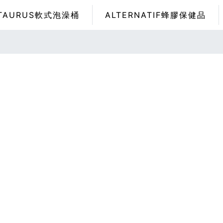
TAURUS軟式泡澡桶
ALTERNATIF蜂膠保健品