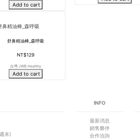
Add to cart
舒鼻精油棒_森呼吸
NT$129
台灣 JWB Healthy
Add to cart
INFO
最新消息
銷售夥伴
及週末)
合作洽詢