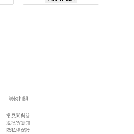
購物相關
常見問與答
退換貨需知
隱私權保護