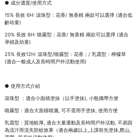
● 成分濃度/使用方式
15% 長效 6H: 滾珠型：花香/ 無香精 兩款可以選擇 (適合低
齡幼童)
20% 長效 8H: 噴霧型：花香/ 無香精 兩款可以選擇 (適合
孕婦及幼童)
25% 長效12H: 滾珠型/噴霧型：花香；/ 乳霜型：檸檬草
(適合一般成人及長時間戶外活動使用)
● 使用方式介紹
滾珠型 ：適合小面積塗抹（以手塗抹), 小瓶攜帶方便
噴霧型：適合大面積噴灑, 可不需用手塗抹, 使用方便
乳霜型：質地較厚, 適合大量運動及長時間戶外活動, 不易因
為流汗而流失防蚊效果（適合兩歲以上,上課前先塗抹,爬山,