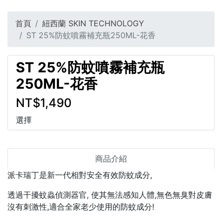
首頁
紐西蘭 SKIN TECHNOLOGY
ST 25%防蚊噴霧補充瓶250ML-花香
ST 25%防蚊噴霧補充瓶
250ML-花香
NT$1,490
選擇
商品介紹
派卡瑞丁是新一代相對安全有效防蚊成分,
透過干擾蚊蟲偵測器官, 使其無法感知人體,無色無臭對皮膚
沒有刺激性,適合全家老少使用的防蚊成分!