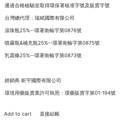
通過合格檢驗並取得環保署核准字號及販賣字號
台灣總代理：瑞斌國際有限公司
滾珠瓶25%--環署衛輸字第0876號
噴霧瓶&補充瓶25%--環署衛輸字第0875號
乳霜條25%--環署衛輸字第0873號
經銷商 昕宇國際有限公司
環境用藥販賣業許可執照：環藥販賣字第01-194號
直接結帳