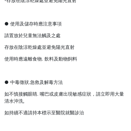
-存放在陰涼乾燥處並避免陽光直射
● 使用及儲存時應注意事項
請置放於兒童無法觸及之處
存放在陰涼乾燥處並避免陽光直射
使用時應遠離食物. 飲料及動物飼料
● 中毒徵狀.急救及解毒方法
如不慎接觸眼睛. 嘴巴或皮膚出現敏感症狀，請立即用大量
清水沖洗,
如持續不適請持本標示至醫院就醫診治