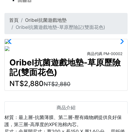
固齒器
首頁
Oribel抗菌遊戲地墊
Oribel抗菌遊戲地墊-草原歷險記(雙面花色)
商品代碼
PM-00002
Oribel抗菌遊戲地墊-草原歷險
記(雙面花色)
NT$2,880
NT$2,880
商品介紹
材質：最上層-抗菌薄膜、第二層-壓有織物網提供良好保
護，第三層-高厚度的XPE泡棉內芯。
尺寸：全展開尺寸：寬200 x 長150 X 厚1.4公分 ，四折後