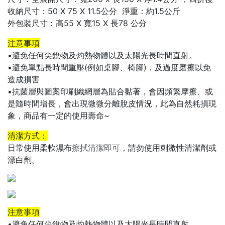
收納尺寸：50 X 75 X 11.5公分 淨重：約1.5公斤
外包裝尺寸：高55 X 寬15 X 長78 公分
注意事項
•避免任何尖銳物及灼熱物體以及太陽光長時間直射。
•避免單點長時間重壓(例如桌腳、椅腳)，及過度磨擦以免
造成損害
•抗菌層與圖案印刷織網層為貼合黏著，會因頻繁摩擦、或
是隨時間增長，會出現微微分離脫皮情況，此為自然耗損現
象，商品有一定的使用壽命~
清潔方式：
日常使用柔軟濕布
擦拭清潔即可
，請勿使用刺激性清潔劑或
漂白劑。
注意事項
•避免任何尖銳物及灼熱物體以及太陽光長時間直射。