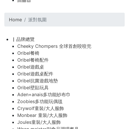
固齒器
Home
派對氛圍
▏品牌總覽
Cheeky Chompers 全球首創咬咬兜
Oribel餐椅
Oribel餐椅配件
Oribel遊戲桌
Oribel遊戲桌配件
Oribel抗菌遊戲地墊
Oribel壁貼玩具
Aden+anais多功能紗布巾
Zoobies多功能玩偶毯
Crywolf童裝/大人服飾
Monbear 童裝/大人服飾
Joules童裝/大人服飾