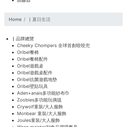
固齒器
Home
▏夏日生活
▏品牌總覽
Cheeky Chompers 全球首創咬咬兜
Oribel餐椅
Oribel餐椅配件
Oribel遊戲桌
Oribel遊戲桌配件
Oribel抗菌遊戲地墊
Oribel壁貼玩具
Aden+anais多功能紗布巾
Zoobies多功能玩偶毯
Crywolf童裝/大人服飾
Monbear 童裝/大人服飾
Joules童裝/大人服飾