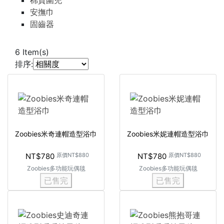
棉質圍兜
安撫巾
固齒器
6
Item(s)
排序:
Zoobies米奇連帽造型浴巾
Zoobies米妮連帽造型浴巾
NT$780
原價
NT$880
NT$780
原價
NT$880
Zoobies多功能玩偶毯
Zoobies多功能玩偶毯
已售完
已售完