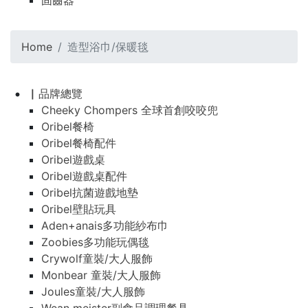
固齒器
Home
造型浴巾/保暖毯
▏品牌總覽
Cheeky Chompers 全球首創咬咬兜
Oribel餐椅
Oribel餐椅配件
Oribel遊戲桌
Oribel遊戲桌配件
Oribel抗菌遊戲地墊
Oribel壁貼玩具
Aden+anais多功能紗布巾
Zoobies多功能玩偶毯
Crywolf童裝/大人服飾
Monbear 童裝/大人服飾
Joules童裝/大人服飾