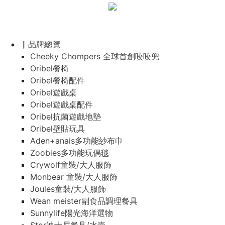
▏品牌總覽
Cheeky Chompers 全球首創咬咬兜
Oribel餐椅
Oribel餐椅配件
Oribel遊戲桌
Oribel遊戲桌配件
Oribel抗菌遊戲地墊
Oribel壁貼玩具
Aden+anais多功能紗布巾
Zoobies多功能玩偶毯
Crywolf童裝/大人服飾
Monbear 童裝/大人服飾
Joules童裝/大人服飾
Wean meister副食品調理餐具
Sunnylife陽光海洋選物