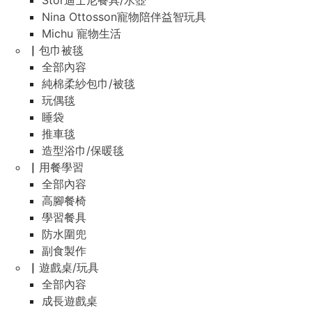
Stor迪士尼餐具/水壺
Nina Ottosson寵物陪伴益智玩具
Michu 寵物生活
▏包巾被毯
全部內容
純棉柔紗包巾/被毯
玩偶毯
睡袋
推車毯
造型浴巾/保暖毯
▏用餐學習
全部內容
高腳餐椅
學習餐具
防水圍兜
副食製作
▏遊戲桌/玩具
全部內容
成長遊戲桌