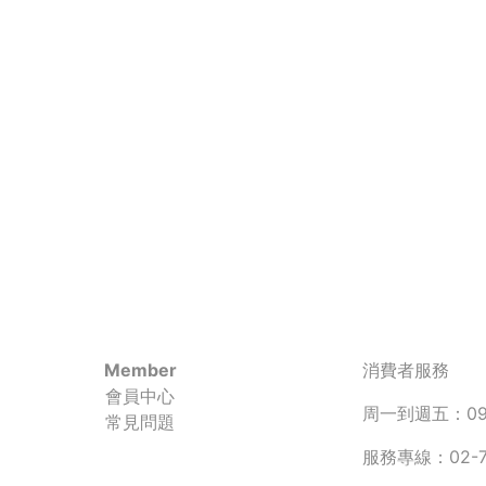
Member
消費者服務
會員中心
周一到週五：090
常見問題
服務專線：02-77