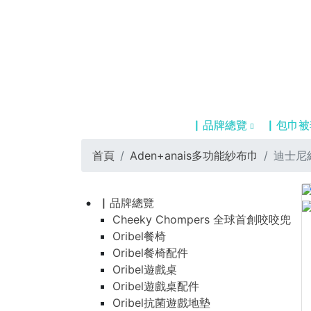
▏品牌總覽
▏包巾被
首頁
Aden+anais多功能紗布巾
迪士尼經
▏品牌總覽
Cheeky Chompers 全球首創咬咬兜
Oribel餐椅
Oribel餐椅配件
Oribel遊戲桌
Oribel遊戲桌配件
Oribel抗菌遊戲地墊