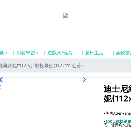
毯
▏用餐學習
▏遊戲桌/玩具
▏夏日生活
▏寵物當
典款包巾(2入)-彩虹米妮(112x112公分)
迪士尼
妮(112
•美國Aden+
•
100%純棉親
底，使用愈久愈