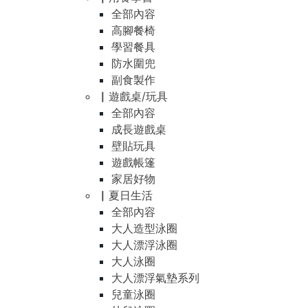
全部內容
高腳餐椅
學習餐具
防水圍兜
副食製作
▏遊戲桌/玩具
全部內容
成長遊戲桌
壁貼玩具
遊戲帳篷
家居好物
▏夏日生活
全部內容
大人造型泳圈
大人漂浮泳圈
大人泳圈
大人漂浮氣墊系列
兒童泳圈