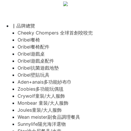
▏品牌總覽
Cheeky Chompers 全球首創咬咬兜
Oribel餐椅
Oribel餐椅配件
Oribel遊戲桌
Oribel遊戲桌配件
Oribel抗菌遊戲地墊
Oribel壁貼玩具
Aden+anais多功能紗布巾
Zoobies多功能玩偶毯
Crywolf童裝/大人服飾
Monbear 童裝/大人服飾
Joules童裝/大人服飾
Wean meister副食品調理餐具
Sunnylife陽光海洋選物