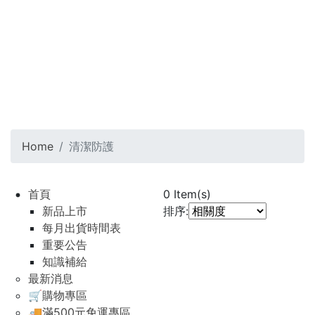
Home
清潔防護
首頁
0
Item(s)
新品上市
排序:
每月出貨時間表
重要公告
知識補給
最新消息
🛒購物專區
🚚滿500元免運專區