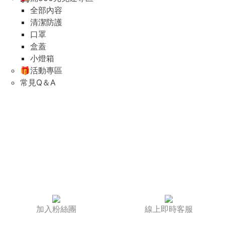
全部內容
清潔防護
口罩
盒蓋
小燈箱
🎁活動專區
常見Q＆A
加入粉絲團
線上即時客服