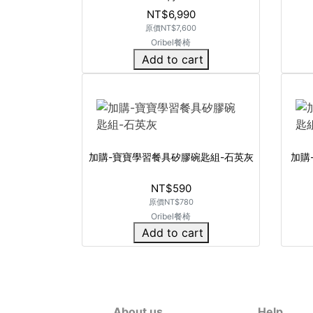
NT$6,990
原價
NT$7,600
Oribel餐椅
Add to cart
加購-寶寶學習餐具矽膠碗匙組-石英灰
加購
NT$590
原價
NT$780
Oribel餐椅
Add to cart
About us
Help