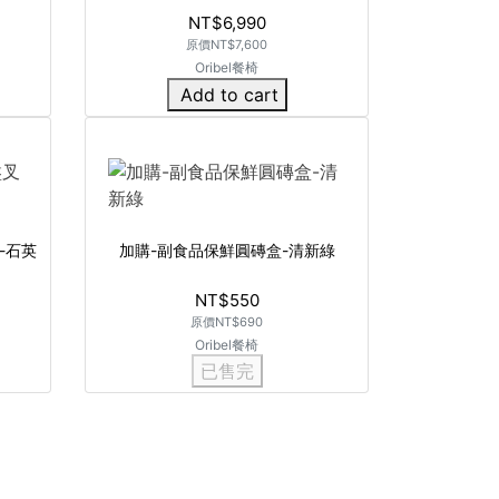
NT$6,990
原價
NT$7,600
Oribel餐椅
Add to cart
-石英
加購-副食品保鮮圓磚盒-清新綠
NT$550
原價
NT$690
Oribel餐椅
已售完