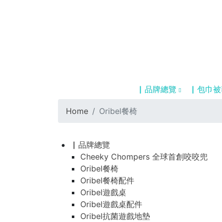
▏品牌總覽
▏包巾被
Home
Oribel餐椅
▏品牌總覽
Cheeky Chompers 全球首創咬咬兜
Oribel餐椅
Oribel餐椅配件
Oribel遊戲桌
Oribel遊戲桌配件
Oribel抗菌遊戲地墊