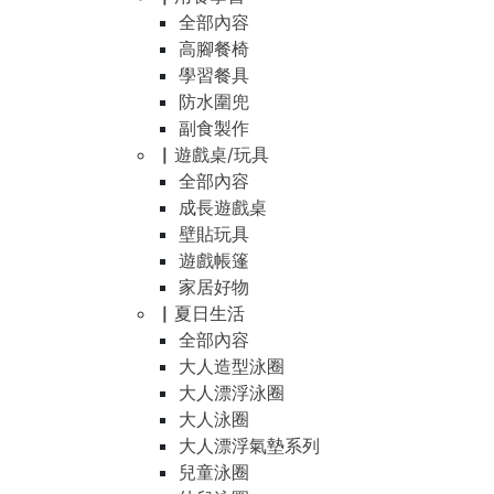
全部內容
高腳餐椅
學習餐具
防水圍兜
副食製作
▏遊戲桌/玩具
全部內容
成長遊戲桌
壁貼玩具
遊戲帳篷
家居好物
▏夏日生活
全部內容
大人造型泳圈
大人漂浮泳圈
大人泳圈
大人漂浮氣墊系列
兒童泳圈