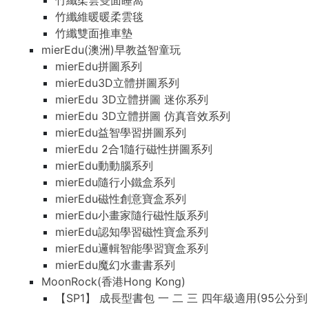
竹纖柔雲雙面睡窩
竹纖維暖暖柔雲毯
竹纖雙面推車墊
mierEdu(澳洲)早教益智童玩
mierEdu拼圖系列
mierEdu3D立體拼圖系列
mierEdu 3D立體拼圖 迷你系列
mierEdu 3D立體拼圖 仿真音效系列
mierEdu益智學習拼圖系列
mierEdu 2合1隨行磁性拼圖系列
mierEdu動動腦系列
mierEdu隨行小鐵盒系列
mierEdu磁性創意寶盒系列
mierEdu小畫家隨行磁性版系列
mierEdu認知學習磁性寶盒系列
mierEdu邏輯智能學習寶盒系列
mierEdu魔幻水畫書系列
MoonRock(香港Hong Kong)
【SP1】 成長型書包 一 二 三 四年級適用(95公分到