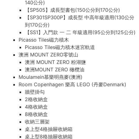
140公分)
【SP505】成長型書包(150公分到170公分)
【SP301SP300P】成長型 中高年級適用(130公分
到170公分)
【SS1】入門款 一 二 年級適用(95公分到125公分)
Picasso Tiles磁力積木
Picasso Tiles磁力積木迷宮軌道
澳洲 MOUNT ZERO零號山
澳洲 MOUNT ZERO 粉湖鹽
澳洲MOUNT ZERO 橄欖油
Moulamein慕樂明燕麥(澳洲)
Room Copenhagen 樂高 LEGO (丹麥Denmark)
牆壁掛勾
2格收納盒
4格收納盒
8格收納盒
收納三層架
桌上型4格抽屜收納箱
桌上型8格抽屜收納箱