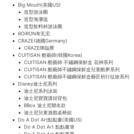
Big Mouth(美國US)
造型游泳圈
造型海灘毯
造型飲料杯游泳圈
BOiRON布瓦宏
CRAZE(德國Germany)
CRAZE降臨曆
CUITISAN 酷藝師(韓國Korea)
CUITISAN 酷藝師 不鏽鋼保鮮盒 花神系列
CUITISAN 酷藝師不鏽鋼保鮮盒兒童酷夢系列
CUITISAN 酷藝師不鏽鋼保鮮盒藝匠初行征旅系列
Disney迪士尼系列
迪士尼系列泳裝
迪士尼寶寶護頭背包
BBox 迪士尼聯名款
迪士尼兒童遊戲桌椅組
Do A Dot Art點點畫(美國US)
Do A Dot Art 點點畫筆