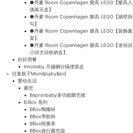
●丹麥 Room Copenhagen 樂高 LEGO【樂高人
偶展示盒】
●丹麥 Room Copenhagen 樂高 LEGO【牆壁掛
勾】
●丹麥 Room Copenhagen 樂高 LEGO【裝飾書
架】
●丹麥 Room Copenhagen 樂高 LEGO【迷你頭
小頭大頭收納盒】
好好用餐
Innobaby 不鏽鋼分隔便當盒
兒童親子Mom&baby&kid
嬰幼生活
圍兜
Bapronbaby多功能圍兜裙
B.Box 系列
BBox鴨嘴杯
BBox學飲杯
BBox咬樂美
BBox旅行圍兜袋