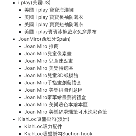
i play(美國US)
美國 i play 寶寶海灘褲
美國 i play 寶寶長袖防曬衣
美國 i play 寶寶短袖防曬衣
美國 i play寶寶泳褲戲水免穿尿布
JoanMiro(西班牙Spain)
Joan Miro 推薦
Joan Miro兒童像素畫
Joan Miro 兒童連點畫
Joan Miro 美樂特選區
Joan Miro兒童3D紙模館
Joan Miro手指畫創藝禮盒
Joan Miro 美樂拼圖創意區
Joan Miro豪華繪畫藝術禮盒
Joan Miro 美樂著色本繪本區
Joan Miro 美樂絲滑蠟筆可水洗彩色筆
KiahLoc吸盤掛勾(澳洲)
KiahLoc吸力配件
KiahLoc吸盤掛勾Suction hook