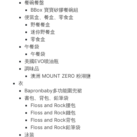
餐碗餐盤
BBox 寶寶矽膠餐碗組
便當盒、餐盒、零食盒
野餐餐盒
迷你野餐盒
零食盒
午餐袋
午餐袋
美國EVO噴油瓶
調味品
澳洲 MOUNT ZERO 粉湖鹽
衣
Bapronbaby多功能圍兜裙
書包、背包、鉛筆袋
Floss and Rock腰包
Floss and Rock錢包
Floss and Rock背包
Floss and Rock鉛筆袋
泳裝