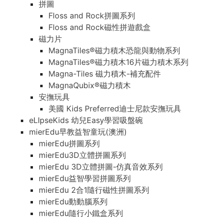
拼圖
Floss and Rock拼圖系列
Floss and Rock磁性拼遊戲盒
磁力片
MagnaTiles®磁力積木恐龍與動物系列
MagnaTiles®磁力積木16片磁力積木系列
Magna-Tiles 磁力積木-補充配件
MagnaQubix®磁力積木
安撫玩具
美國 Kids Preferred迪士尼款安撫玩具
eLIpseKids 幼兒Easy學習吸盤碗
mierEdu早教益智童玩(澳洲)
mierEdu拼圖系列
mierEdu3D立體拼圖系列
mierEdu 3D立體拼圖-仿真音效系列
mierEdu益智學習拼圖系列
mierEdu 2合1隨行磁性拼圖系列
mierEdu動動腦系列
mierEdu隨行小鐵盒系列