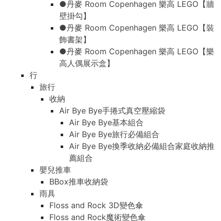
●丹麥 Room Copenhagen 樂高 LEGO【牆
壁掛勾】
●丹麥 Room Copenhagen 樂高 LEGO【裝
飾書架】
●丹麥 Room Copenhagen 樂高 LEGO【樂
高人偶展示盒】
行
旅行
收納
Air Bye Bye手捲式真空壓縮袋
Air Bye Bye基本組合
Air Bye Bye旅行必備組合
Air Bye Bye換季收納必備組合家庭收納推
薦組合
嬰兒推車
BBox推車收納袋
雨具
Floss and Rock 3D變色傘
Floss and Rock魔術變色傘