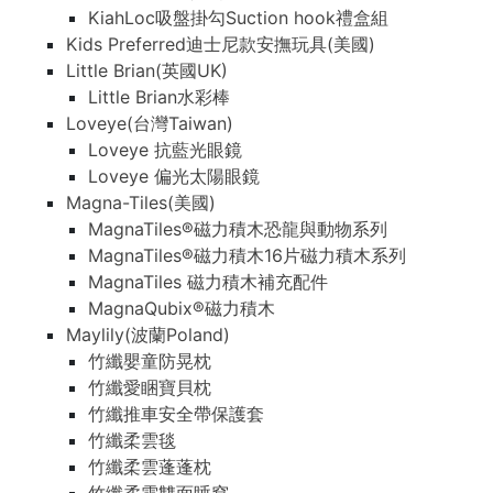
KiahLoc吸盤掛勾Suction hook禮盒組
Kids Preferred迪士尼款安撫玩具(美國)
Little Brian(英國UK)
Little Brian水彩棒
Loveye(台灣Taiwan)
Loveye 抗藍光眼鏡
Loveye 偏光太陽眼鏡
Magna-Tiles(美國)
MagnaTiles®磁力積木恐龍與動物系列
MagnaTiles®磁力積木16片磁力積木系列
MagnaTiles 磁力積木補充配件
MagnaQubix®磁力積木
Maylily(波蘭Poland)
竹纖嬰童防晃枕
竹纖愛睏寶貝枕
竹纖推車安全帶保護套
竹纖柔雲毯
竹纖柔雲蓬蓬枕