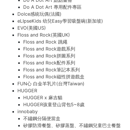
Do A Dot Art 點點畫冊
Do A Dot Art 專用配件專區
Dolce感統玩偶(法國)
eLIpseKids 幼兒Easy學習吸盤碗(新加坡)
EVO(美國US)
Floss and Rock(英國UK)
Floss and Rock 跳繩
Floss and Rock遊戲系列
Floss and Rock拼圖系列
Floss and Rock配件系列
Floss and Rock筆記本系列
Floss and Rock磁性拼遊戲盒
FUN心 白金羊乳片(台灣Taiwan)
HUGGER
HUGGER x 麻吉貓
HUGGER孩童登山背包5~8歲
innobaby
不鏽鋼分隔便當盒
矽膠防滑餐盤、矽膠蒸盤、不鏽鋼兒童巴士餐盤