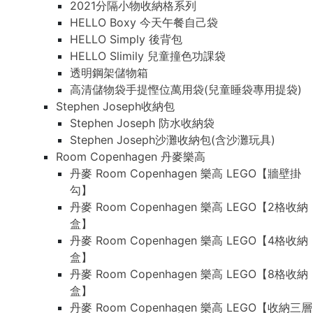
2021分隔小物收納格系列
HELLO Boxy 今天午餐自己袋
HELLO Simply 後背包
HELLO Slimily 兒童撞色功課袋
透明鋼架儲物箱
高清儲物袋手提慳位萬用袋(兒童睡袋專用提袋)
Stephen Joseph收納包
Stephen Joseph 防水收納袋
Stephen Joseph沙灘收納包(含沙灘玩具)
Room Copenhagen 丹麥樂高
丹麥 Room Copenhagen 樂高 LEGO【牆壁掛
勾】
丹麥 Room Copenhagen 樂高 LEGO【2格收納
盒】
丹麥 Room Copenhagen 樂高 LEGO【4格收納
盒】
丹麥 Room Copenhagen 樂高 LEGO【8格收納
盒】
丹麥 Room Copenhagen 樂高 LEGO【收納三層