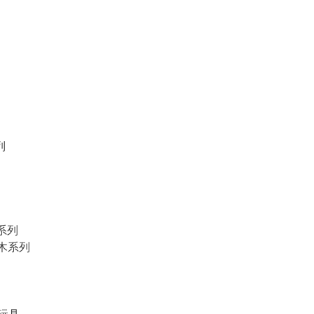
列
物系列
積木系列