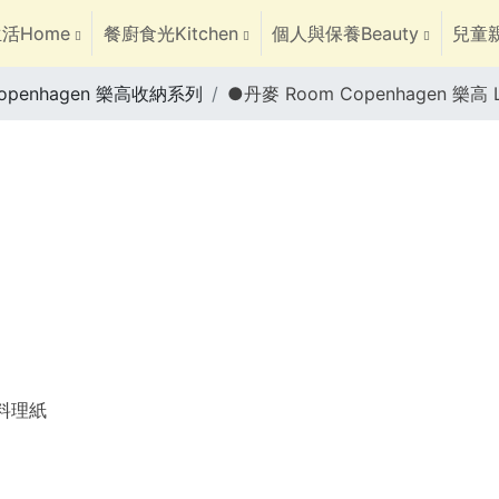
活Home
餐廚食光Kitchen
個人與保養Beauty
兒童親
Copenhagen 樂高收納系列
●丹麥 Room Copenhagen 
焙料理紙