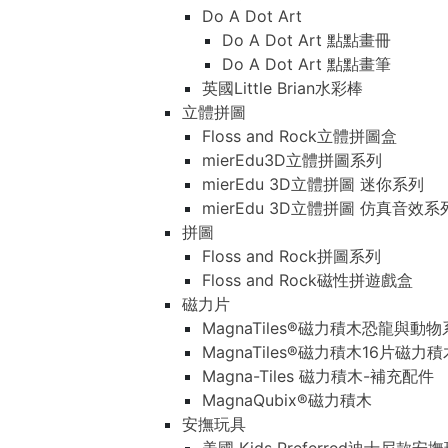
Do A Dot Art
Do A Dot Art 點點畫冊
Do A Dot Art 點點畫筆
英國Little Brian水彩棒
立體拼圖
Floss and Rock立體拼圖盒
mierEdu3D立體拼圖系列
mierEdu 3D立體拼圖 迷你系列
mierEdu 3D立體拼圖 仿真音效系
拼圖
Floss and Rock拼圖系列
Floss and Rock磁性拼遊戲盒
磁力片
MagnaTiles®磁力積木恐龍與動
MagnaTiles®磁力積木16片磁力
Magna-Tiles 磁力積木-補充配件
MagnaQubix®磁力積木
安撫玩具