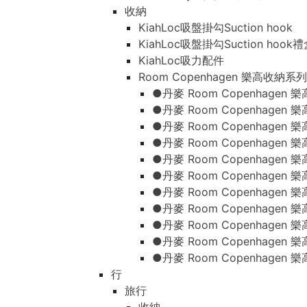
收納
KiahLoc吸盤掛勾Suction hook
KiahLoc吸盤掛勾Suction hook
KiahLoc吸力配件
Room Copenhagen 樂高收納系列
●丹麥 Room Copenhage
●丹麥 Room Copenhagen
●丹麥 Room Copenhagen
●丹麥 Room Copenhagen
●丹麥 Room Copenhage
●丹麥 Room Copenhage
●丹麥 Room Copenhage
●丹麥 Room Copenhagen
●丹麥 Room Copenhagen
●丹麥 Room Copenhagen
●丹麥 Room Copenhagen
行
旅行