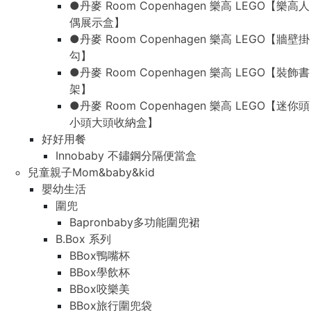
●丹麥 Room Copenhagen 樂高 LEGO【樂高人
偶展示盒】
●丹麥 Room Copenhagen 樂高 LEGO【牆壁掛
勾】
●丹麥 Room Copenhagen 樂高 LEGO【裝飾書
架】
●丹麥 Room Copenhagen 樂高 LEGO【迷你頭
小頭大頭收納盒】
好好用餐
Innobaby 不鏽鋼分隔便當盒
兒童親子Mom&baby&kid
嬰幼生活
圍兜
Bapronbaby多功能圍兜裙
B.Box 系列
BBox鴨嘴杯
BBox學飲杯
BBox咬樂美
BBox旅行圍兜袋