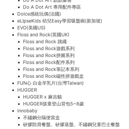
Do A Dot Art 點點畫冊
Do A Dot Art 專用配件專區
Dolce感統玩偶(法國)
eLIpseKids 幼兒Easy學習吸盤碗(新加坡)
EVO(美國US)
Floss and Rock(英國UK)
Floss and Rock 跳繩
Floss and Rock遊戲系列
Floss and Rock拼圖系列
Floss and Rock配件系列
Floss and Rock筆記本系列
Floss and Rock磁性拼遊戲盒
FUN心 白金羊乳片(台灣Taiwan)
HUGGER
HUGGER x 麻吉貓
HUGGER孩童登山背包5~8歲
innobaby
不鏽鋼分隔便當盒
矽膠防滑餐盤、矽膠蒸盤、不鏽鋼兒童巴士餐盤