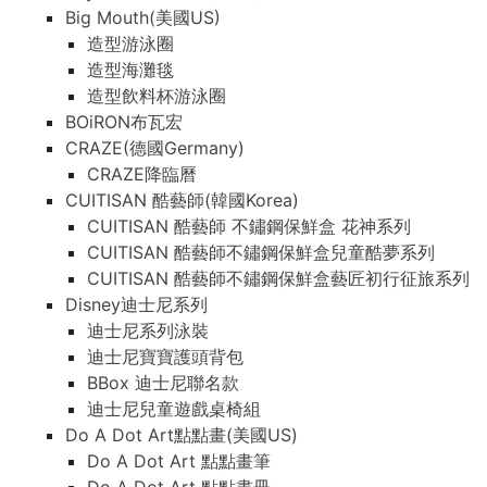
Big Mouth(美國US)
造型游泳圈
造型海灘毯
造型飲料杯游泳圈
BOiRON布瓦宏
CRAZE(德國Germany)
CRAZE降臨曆
CUITISAN 酷藝師(韓國Korea)
CUITISAN 酷藝師 不鏽鋼保鮮盒 花神系列
CUITISAN 酷藝師不鏽鋼保鮮盒兒童酷夢系列
CUITISAN 酷藝師不鏽鋼保鮮盒藝匠初行征旅系列
Disney迪士尼系列
迪士尼系列泳裝
迪士尼寶寶護頭背包
BBox 迪士尼聯名款
迪士尼兒童遊戲桌椅組
Do A Dot Art點點畫(美國US)
Do A Dot Art 點點畫筆