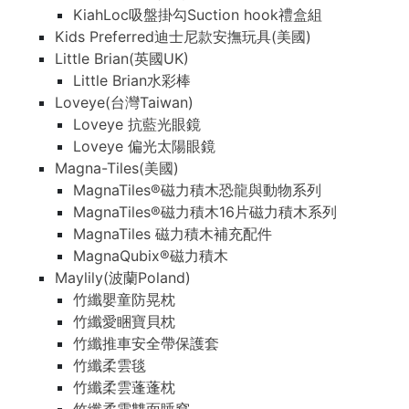
KiahLoc吸盤掛勾Suction hook禮盒組
Kids Preferred迪士尼款安撫玩具(美國)
Little Brian(英國UK)
Little Brian水彩棒
Loveye(台灣Taiwan)
Loveye 抗藍光眼鏡
Loveye 偏光太陽眼鏡
Magna-Tiles(美國)
MagnaTiles®磁力積木恐龍與動物系列
MagnaTiles®磁力積木16片磁力積木系列
MagnaTiles 磁力積木補充配件
MagnaQubix®磁力積木
Maylily(波蘭Poland)
竹纖嬰童防晃枕
竹纖愛睏寶貝枕
竹纖推車安全帶保護套
竹纖柔雲毯
竹纖柔雲蓬蓬枕