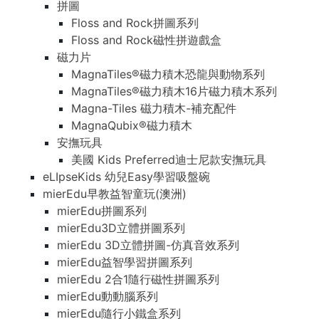
拼圖
Floss and Rock拼圖系列
Floss and Rock磁性拼遊戲盒
磁力片
MagnaTiles®磁力積木恐龍與動物系列
MagnaTiles®磁力積木16片磁力積木系列
Magna-Tiles 磁力積木-補充配件
MagnaQubix®磁力積木
安撫玩具
美國 Kids Preferred迪士尼款安撫玩具
eLIpseKids 幼兒Easy學習吸盤碗
mierEdu早教益智童玩(澳洲)
mierEdu拼圖系列
mierEdu3D立體拼圖系列
mierEdu 3D立體拼圖-仿真音效系列
mierEdu益智學習拼圖系列
mierEdu 2合1隨行磁性拼圖系列
mierEdu動動腦系列
mierEdu隨行小鐵盒系列