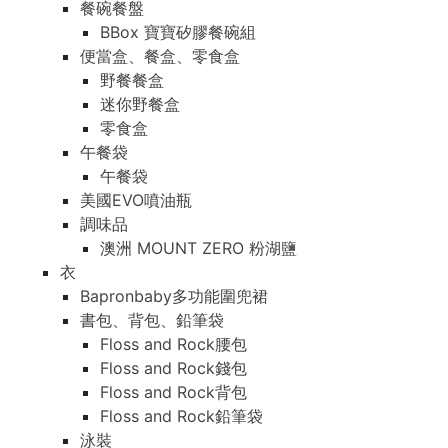
餐碗餐盤
BBox 寶寶矽膠餐碗組
便當盒、餐盒、零食盒
野餐餐盒
迷你野餐盒
零食盒
午餐袋
午餐袋
美國EVO噴油瓶
調味品
澳洲 MOUNT ZERO 粉湖鹽
衣
Bapronbaby多功能圍兜裙
書包、背包、鉛筆袋
Floss and Rock腰包
Floss and Rock錢包
Floss and Rock背包
Floss and Rock鉛筆袋
泳裝