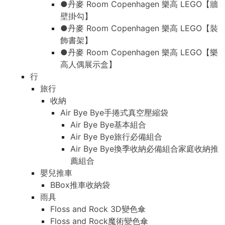
●丹麥 Room Copenhagen 樂高 LEGO【牆
壁掛勾】
●丹麥 Room Copenhagen 樂高 LEGO【裝
飾書架】
●丹麥 Room Copenhagen 樂高 LEGO【樂
高人偶展示盒】
行
旅行
收納
Air Bye Bye手捲式真空壓縮袋
Air Bye Bye基本組合
Air Bye Bye旅行必備組合
Air Bye Bye換季收納必備組合家庭收納推
薦組合
嬰兒推車
BBox推車收納袋
雨具
Floss and Rock 3D變色傘
Floss and Rock魔術變色傘