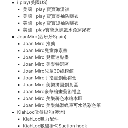
i play(美國US)
美國 i play 寶寶海灘褲
美國 i play 寶寶長袖防曬衣
美國 i play 寶寶短袖防曬衣
美國 i play寶寶泳褲戲水免穿尿布
JoanMiro(西班牙Spain)
Joan Miro 推薦
Joan Miro兒童像素畫
Joan Miro 兒童連點畫
Joan Miro 美樂特選區
Joan Miro兒童3D紙模館
Joan Miro手指畫創藝禮盒
Joan Miro 美樂拼圖創意區
Joan Miro豪華繪畫藝術禮盒
Joan Miro 美樂著色本繪本區
Joan Miro 美樂絲滑蠟筆可水洗彩色筆
KiahLoc吸盤掛勾(澳洲)
KiahLoc吸力配件
KiahLoc吸盤掛勾Suction hook