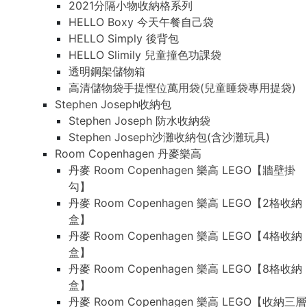
2021分隔小物收納格系列
HELLO Boxy 今天午餐自己袋
HELLO Simply 後背包
HELLO Slimily 兒童撞色功課袋
透明鋼架儲物箱
高清儲物袋手提慳位萬用袋(兒童睡袋專用提袋)
Stephen Joseph收納包
Stephen Joseph 防水收納袋
Stephen Joseph沙灘收納包(含沙灘玩具)
Room Copenhagen 丹麥樂高
丹麥 Room Copenhagen 樂高 LEGO【牆壁掛
勾】
丹麥 Room Copenhagen 樂高 LEGO【2格收納
盒】
丹麥 Room Copenhagen 樂高 LEGO【4格收納
盒】
丹麥 Room Copenhagen 樂高 LEGO【8格收納
盒】
丹麥 Room Copenhagen 樂高 LEGO【收納三層