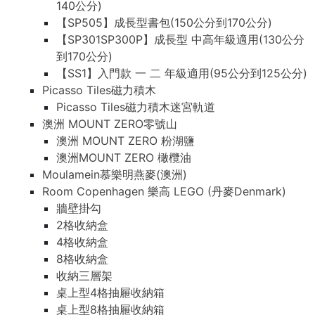
140公分)
【SP505】成長型書包(150公分到170公分)
【SP301SP300P】成長型 中高年級適用(130公分
到170公分)
【SS1】入門款 一 二 年級適用(95公分到125公分)
Picasso Tiles磁力積木
Picasso Tiles磁力積木迷宮軌道
澳洲 MOUNT ZERO零號山
澳洲 MOUNT ZERO 粉湖鹽
澳洲MOUNT ZERO 橄欖油
Moulamein慕樂明燕麥(澳洲)
Room Copenhagen 樂高 LEGO (丹麥Denmark)
牆壁掛勾
2格收納盒
4格收納盒
8格收納盒
收納三層架
桌上型4格抽屜收納箱
桌上型8格抽屜收納箱