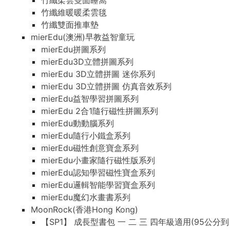
竹纖柔雲雙面睡窩
竹纖維暖暖柔雲毯
竹纖雙面推車墊
mierEdu(澳洲)早教益智童玩
mierEdu拼圖系列
mierEdu3D立體拼圖系列
mierEdu 3D立體拼圖 迷你系列
mierEdu 3D立體拼圖 仿真音效系列
mierEdu益智學習拼圖系列
mierEdu 2合1隨行磁性拼圖系列
mierEdu動動腦系列
mierEdu隨行小鐵盒系列
mierEdu磁性創意寶盒系列
mierEdu小畫家隨行磁性版系列
mierEdu認知學習磁性寶盒系列
mierEdu邏輯智能學習寶盒系列
mierEdu魔幻水畫書系列
MoonRock(香港Hong Kong)
【SP1】 成長型書包 一 二 三 四年級適用(95公分到