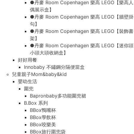
●丹麥 Room Copenhagen 樂高 LEGO【樂高人
偶展示盒】
●丹麥 Room Copenhagen 樂高 LEGO【牆壁掛
勾】
●丹麥 Room Copenhagen 樂高 LEGO【裝飾書
架】
●丹麥 Room Copenhagen 樂高 LEGO【迷你頭
小頭大頭收納盒】
好好用餐
Innobaby 不鏽鋼分隔便當盒
兒童親子Mom&baby&kid
嬰幼生活
圍兜
Bapronbaby多功能圍兜裙
B.Box 系列
BBox鴨嘴杯
BBox學飲杯
BBox咬樂美
BBox旅行圍兜袋