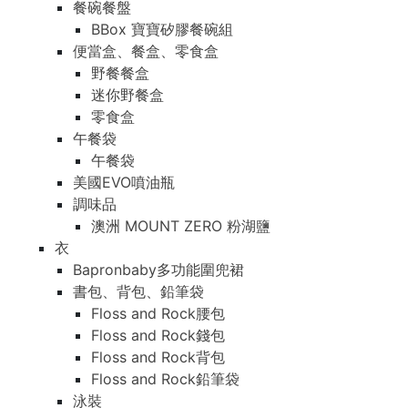
餐碗餐盤
BBox 寶寶矽膠餐碗組
便當盒、餐盒、零食盒
野餐餐盒
迷你野餐盒
零食盒
午餐袋
午餐袋
美國EVO噴油瓶
調味品
澳洲 MOUNT ZERO 粉湖鹽
衣
Bapronbaby多功能圍兜裙
書包、背包、鉛筆袋
Floss and Rock腰包
Floss and Rock錢包
Floss and Rock背包
Floss and Rock鉛筆袋
泳裝