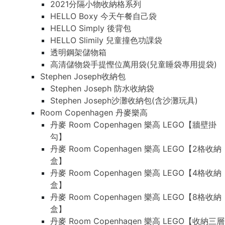
2021分隔小物收納格系列
HELLO Boxy 今天午餐自己袋
HELLO Simply 後背包
HELLO Slimily 兒童撞色功課袋
透明鋼架儲物箱
高清儲物袋手提慳位萬用袋(兒童睡袋專用提袋)
Stephen Joseph收納包
Stephen Joseph 防水收納袋
Stephen Joseph沙灘收納包(含沙灘玩具)
Room Copenhagen 丹麥樂高
丹麥 Room Copenhagen 樂高 LEGO【牆壁掛
勾】
丹麥 Room Copenhagen 樂高 LEGO【2格收納
盒】
丹麥 Room Copenhagen 樂高 LEGO【4格收納
盒】
丹麥 Room Copenhagen 樂高 LEGO【8格收納
盒】
丹麥 Room Copenhagen 樂高 LEGO【收納三層