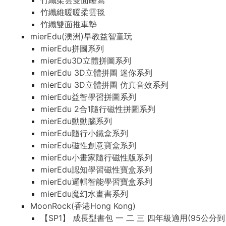
竹纖柔雲雙面睡窩
竹纖維暖暖柔雲毯
竹纖雙面推車墊
mierEdu(澳洲)早教益智童玩
mierEdu拼圖系列
mierEdu3D立體拼圖系列
mierEdu 3D立體拼圖 迷你系列
mierEdu 3D立體拼圖 仿真音效系列
mierEdu益智學習拼圖系列
mierEdu 2合1隨行磁性拼圖系列
mierEdu動動腦系列
mierEdu隨行小鐵盒系列
mierEdu磁性創意寶盒系列
mierEdu小畫家隨行磁性版系列
mierEdu認知學習磁性寶盒系列
mierEdu邏輯智能學習寶盒系列
mierEdu魔幻水畫書系列
MoonRock(香港Hong Kong)
【SP1】 成長型書包 一 二 三 四年級適用(95公分到