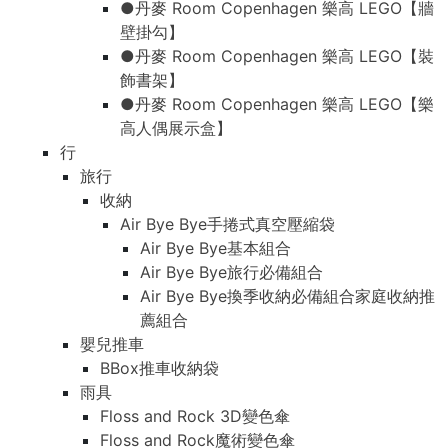
●丹麥 Room Copenhagen 樂高 LEGO【牆
壁掛勾】
●丹麥 Room Copenhagen 樂高 LEGO【裝
飾書架】
●丹麥 Room Copenhagen 樂高 LEGO【樂
高人偶展示盒】
行
旅行
收納
Air Bye Bye手捲式真空壓縮袋
Air Bye Bye基本組合
Air Bye Bye旅行必備組合
Air Bye Bye換季收納必備組合家庭收納推
薦組合
嬰兒推車
BBox推車收納袋
雨具
Floss and Rock 3D變色傘
Floss and Rock魔術變色傘