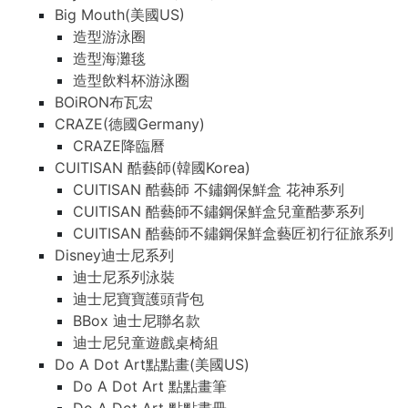
Big Mouth(美國US)
造型游泳圈
造型海灘毯
造型飲料杯游泳圈
BOiRON布瓦宏
CRAZE(德國Germany)
CRAZE降臨曆
CUITISAN 酷藝師(韓國Korea)
CUITISAN 酷藝師 不鏽鋼保鮮盒 花神系列
CUITISAN 酷藝師不鏽鋼保鮮盒兒童酷夢系列
CUITISAN 酷藝師不鏽鋼保鮮盒藝匠初行征旅系列
Disney迪士尼系列
迪士尼系列泳裝
迪士尼寶寶護頭背包
BBox 迪士尼聯名款
迪士尼兒童遊戲桌椅組
Do A Dot Art點點畫(美國US)
Do A Dot Art 點點畫筆