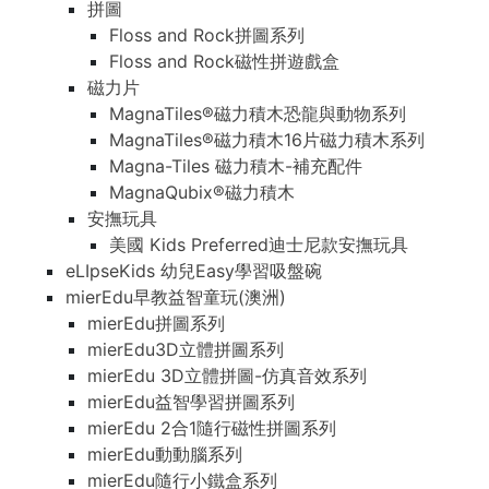
拼圖
Floss and Rock拼圖系列
Floss and Rock磁性拼遊戲盒
磁力片
MagnaTiles®磁力積木恐龍與動物系列
MagnaTiles®磁力積木16片磁力積木系列
Magna-Tiles 磁力積木-補充配件
MagnaQubix®磁力積木
安撫玩具
美國 Kids Preferred迪士尼款安撫玩具
eLIpseKids 幼兒Easy學習吸盤碗
mierEdu早教益智童玩(澳洲)
mierEdu拼圖系列
mierEdu3D立體拼圖系列
mierEdu 3D立體拼圖-仿真音效系列
mierEdu益智學習拼圖系列
mierEdu 2合1隨行磁性拼圖系列
mierEdu動動腦系列
mierEdu隨行小鐵盒系列