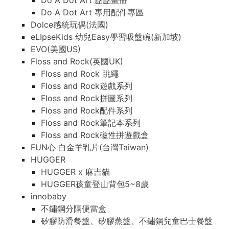
Do A Dot Art 點點畫冊
Do A Dot Art 專用配件專區
Dolce感統玩偶(法國)
eLIpseKids 幼兒Easy學習吸盤碗(新加坡)
EVO(美國US)
Floss and Rock(英國UK)
Floss and Rock 跳繩
Floss and Rock遊戲系列
Floss and Rock拼圖系列
Floss and Rock配件系列
Floss and Rock筆記本系列
Floss and Rock磁性拼遊戲盒
FUN心 白金羊乳片(台灣Taiwan)
HUGGER
HUGGER x 麻吉貓
HUGGER孩童登山背包5~8歲
innobaby
不鏽鋼分隔便當盒
矽膠防滑餐盤、矽膠蒸盤、不鏽鋼兒童巴士餐盤