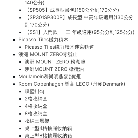
140公分)
【SP505】成長型書包(150公分到170公分)
【SP301SP300P】成長型 中高年級適用(130公分
到170公分)
【SS1】入門款 一 二 年級適用(95公分到125公分)
Picasso Tiles磁力積木
Picasso Tiles磁力積木迷宮軌道
澳洲 MOUNT ZERO零號山
澳洲 MOUNT ZERO 粉湖鹽
澳洲MOUNT ZERO 橄欖油
Moulamein慕樂明燕麥(澳洲)
Room Copenhagen 樂高 LEGO (丹麥Denmark)
牆壁掛勾
2格收納盒
4格收納盒
8格收納盒
收納三層架
桌上型4格抽屜收納箱
桌上型8格抽屜收納箱