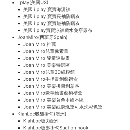
i play(美國US)
美國 i play 寶寶海灘褲
美國 i play 寶寶長袖防曬衣
美國 i play 寶寶短袖防曬衣
美國 i play寶寶泳褲戲水免穿尿布
JoanMiro(西班牙Spain)
Joan Miro 推薦
Joan Miro兒童像素畫
Joan Miro 兒童連點畫
Joan Miro 美樂特選區
Joan Miro兒童3D紙模館
Joan Miro手指畫創藝禮盒
Joan Miro 美樂拼圖創意區
Joan Miro豪華繪畫藝術禮盒
Joan Miro 美樂著色本繪本區
Joan Miro 美樂絲滑蠟筆可水洗彩色筆
KiahLoc吸盤掛勾(澳洲)
KiahLoc吸力配件
KiahLoc吸盤掛勾Suction hook