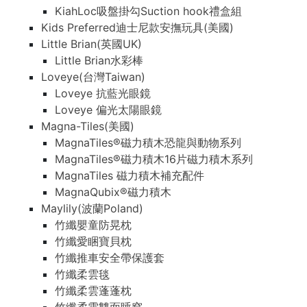
KiahLoc吸盤掛勾Suction hook禮盒組
Kids Preferred迪士尼款安撫玩具(美國)
Little Brian(英國UK)
Little Brian水彩棒
Loveye(台灣Taiwan)
Loveye 抗藍光眼鏡
Loveye 偏光太陽眼鏡
Magna-Tiles(美國)
MagnaTiles®磁力積木恐龍與動物系列
MagnaTiles®磁力積木16片磁力積木系列
MagnaTiles 磁力積木補充配件
MagnaQubix®磁力積木
Maylily(波蘭Poland)
竹纖嬰童防晃枕
竹纖愛睏寶貝枕
竹纖推車安全帶保護套
竹纖柔雲毯
竹纖柔雲蓬蓬枕