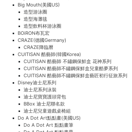
Big Mouth(美國US)
造型游泳圈
造型海灘毯
造型飲料杯游泳圈
BOiRON布瓦宏
CRAZE(德國Germany)
CRAZE降臨曆
CUITISAN 酷藝師(韓國Korea)
CUITISAN 酷藝師 不鏽鋼保鮮盒 花神系列
CUITISAN 酷藝師不鏽鋼保鮮盒兒童酷夢系列
CUITISAN 酷藝師不鏽鋼保鮮盒藝匠初行征旅系列
Disney迪士尼系列
迪士尼系列泳裝
迪士尼寶寶護頭背包
BBox 迪士尼聯名款
迪士尼兒童遊戲桌椅組
Do A Dot Art點點畫(美國US)
Do A Dot Art 點點畫筆