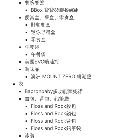
餐碗餐盤
BBox 寶寶矽膠餐碗組
便當盒、餐盒、零食盒
野餐餐盒
迷你野餐盒
零食盒
午餐袋
午餐袋
美國EVO噴油瓶
調味品
澳洲 MOUNT ZERO 粉湖鹽
衣
Bapronbaby多功能圍兜裙
書包、背包、鉛筆袋
Floss and Rock腰包
Floss and Rock錢包
Floss and Rock背包
Floss and Rock鉛筆袋
泳裝