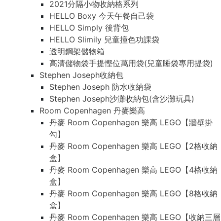
2021分隔小物收納格系列
HELLO Boxy 今天午餐自己袋
HELLO Simply 後背包
HELLO Slimily 兒童撞色功課袋
透明鋼架儲物箱
高清儲物袋手提慳位萬用袋(兒童睡袋專用提袋)
Stephen Joseph收納包
Stephen Joseph 防水收納袋
Stephen Joseph沙灘收納包(含沙灘玩具)
Room Copenhagen 丹麥樂高
丹麥 Room Copenhagen 樂高 LEGO【牆壁掛
勾】
丹麥 Room Copenhagen 樂高 LEGO【2格收納
盒】
丹麥 Room Copenhagen 樂高 LEGO【4格收納
盒】
丹麥 Room Copenhagen 樂高 LEGO【8格收納
盒】
丹麥 Room Copenhagen 樂高 LEGO【收納三層