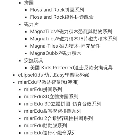
拼圖
Floss and Rock拼圖系列
Floss and Rock磁性拼遊戲盒
磁力片
MagnaTiles®磁力積木恐龍與動物系列
MagnaTiles®磁力積木16片磁力積木系列
Magna-Tiles 磁力積木-補充配件
MagnaQubix®磁力積木
安撫玩具
美國 Kids Preferred迪士尼款安撫玩具
eLIpseKids 幼兒Easy學習吸盤碗
mierEdu早教益智童玩(澳洲)
mierEdu拼圖系列
mierEdu3D立體拼圖系列
mierEdu 3D立體拼圖-仿真音效系列
mierEdu益智學習拼圖系列
mierEdu 2合1隨行磁性拼圖系列
mierEdu動動腦系列
mierEdu隨行小鐵盒系列