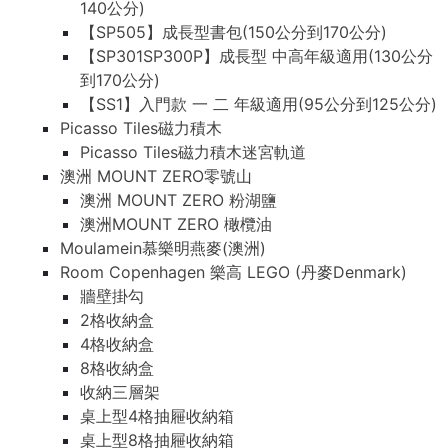
140公分)
【SP505】成長型書包(150公分到170公分)
【SP301SP300P】成長型 中高年級適用(130公分
到170公分)
【SS1】入門款 一 二 年級適用(95公分到125公分)
Picasso Tiles磁力積木
Picasso Tiles磁力積木迷宮軌道
澳洲 MOUNT ZERO零號山
澳洲 MOUNT ZERO 粉湖鹽
澳洲MOUNT ZERO 橄欖油
Moulamein慕樂明燕麥(澳洲)
Room Copenhagen 樂高 LEGO (丹麥Denmark)
牆壁掛勾
2格收納盒
4格收納盒
8格收納盒
收納三層架
桌上型4格抽屜收納箱
桌上型8格抽屜收納箱