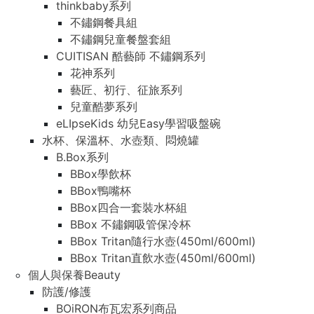
thinkbaby系列
不鏽鋼餐具組
不鏽鋼兒童餐盤套組
CUITISAN 酷藝師 不鏽鋼系列
花神系列
藝匠、初行、征旅系列
兒童酷夢系列
eLIpseKids 幼兒Easy學習吸盤碗
水杯、保溫杯、水壺類、悶燒罐
B.Box系列
BBox學飲杯
BBox鴨嘴杯
BBox四合一套裝水杯組
BBox 不鏽鋼吸管保冷杯
BBox Tritan隨行水壺(450ml/600ml)
BBox Tritan直飲水壺(450ml/600ml)
個人與保養Beauty
防護/修護
BOiRON布瓦宏系列商品