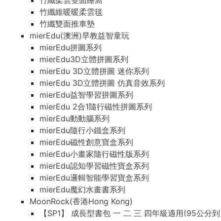
竹纖柔雲雙面睡窩
竹纖維暖暖柔雲毯
竹纖雙面推車墊
mierEdu(澳洲)早教益智童玩
mierEdu拼圖系列
mierEdu3D立體拼圖系列
mierEdu 3D立體拼圖 迷你系列
mierEdu 3D立體拼圖 仿真音效系列
mierEdu益智學習拼圖系列
mierEdu 2合1隨行磁性拼圖系列
mierEdu動動腦系列
mierEdu隨行小鐵盒系列
mierEdu磁性創意寶盒系列
mierEdu小畫家隨行磁性版系列
mierEdu認知學習磁性寶盒系列
mierEdu邏輯智能學習寶盒系列
mierEdu魔幻水畫書系列
MoonRock(香港Hong Kong)
【SP1】 成長型書包 一 二 三 四年級適用(95公分到