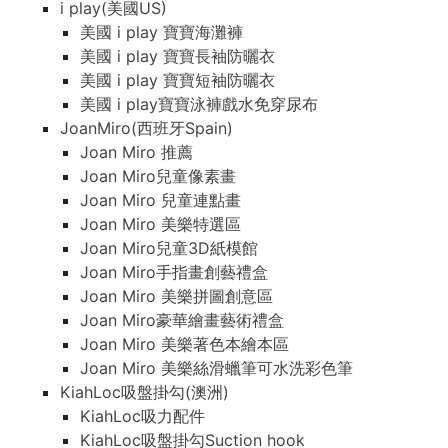
i play(美國US)
美國 i play 寶寶海灘褲
美國 i play 寶寶長袖防曬衣
美國 i play 寶寶短袖防曬衣
美國 i play寶寶泳褲戲水免穿尿布
JoanMiro(西班牙Spain)
Joan Miro 推薦
Joan Miro兒童像素畫
Joan Miro 兒童連點畫
Joan Miro 美樂特選區
Joan Miro兒童3D紙模館
Joan Miro手指畫創藝禮盒
Joan Miro 美樂拼圖創意區
Joan Miro豪華繪畫藝術禮盒
Joan Miro 美樂著色本繪本區
Joan Miro 美樂絲滑蠟筆可水洗彩色筆
KiahLoc吸盤掛勾(澳洲)
KiahLoc吸力配件
KiahLoc吸盤掛勾Suction hook