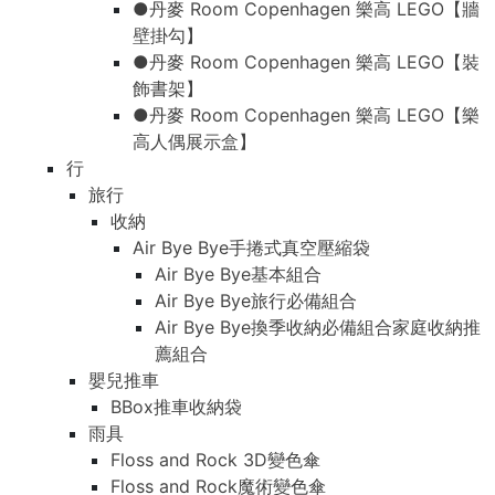
●丹麥 Room Copenhagen 樂高 LEGO【牆
壁掛勾】
●丹麥 Room Copenhagen 樂高 LEGO【裝
飾書架】
●丹麥 Room Copenhagen 樂高 LEGO【樂
高人偶展示盒】
行
旅行
收納
Air Bye Bye手捲式真空壓縮袋
Air Bye Bye基本組合
Air Bye Bye旅行必備組合
Air Bye Bye換季收納必備組合家庭收納推
薦組合
嬰兒推車
BBox推車收納袋
雨具
Floss and Rock 3D變色傘
Floss and Rock魔術變色傘