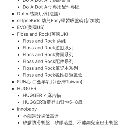
Do A Dot Art 點點畫冊
Do A Dot Art 專用配件專區
Dolce感統玩偶(法國)
eLIpseKids 幼兒Easy學習吸盤碗(新加坡)
EVO(美國US)
Floss and Rock(英國UK)
Floss and Rock 跳繩
Floss and Rock遊戲系列
Floss and Rock拼圖系列
Floss and Rock配件系列
Floss and Rock筆記本系列
Floss and Rock磁性拼遊戲盒
FUN心 白金羊乳片(台灣Taiwan)
HUGGER
HUGGER x 麻吉貓
HUGGER孩童登山背包5~8歲
innobaby
不鏽鋼分隔便當盒
矽膠防滑餐盤、矽膠蒸盤、不鏽鋼兒童巴士餐盤