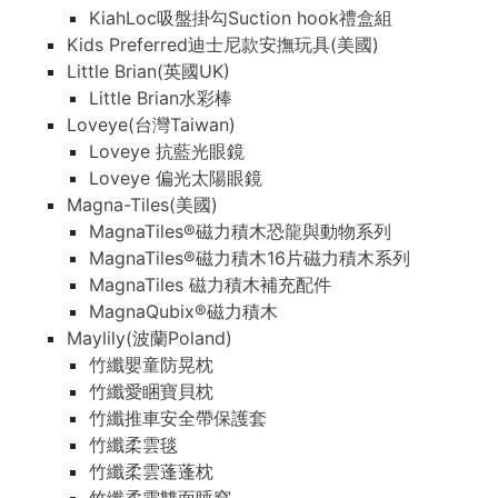
KiahLoc吸盤掛勾Suction hook禮盒組
Kids Preferred迪士尼款安撫玩具(美國)
Little Brian(英國UK)
Little Brian水彩棒
Loveye(台灣Taiwan)
Loveye 抗藍光眼鏡
Loveye 偏光太陽眼鏡
Magna-Tiles(美國)
MagnaTiles®磁力積木恐龍與動物系列
MagnaTiles®磁力積木16片磁力積木系列
MagnaTiles 磁力積木補充配件
MagnaQubix®磁力積木
Maylily(波蘭Poland)
竹纖嬰童防晃枕
竹纖愛睏寶貝枕
竹纖推車安全帶保護套
竹纖柔雲毯
竹纖柔雲蓬蓬枕