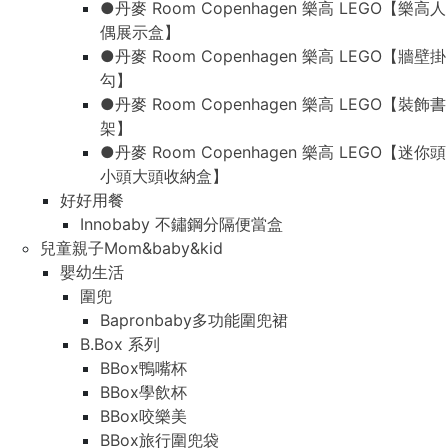
●丹麥 Room Copenhagen 樂高 LEGO【樂高人
偶展示盒】
●丹麥 Room Copenhagen 樂高 LEGO【牆壁掛
勾】
●丹麥 Room Copenhagen 樂高 LEGO【裝飾書
架】
●丹麥 Room Copenhagen 樂高 LEGO【迷你頭
小頭大頭收納盒】
好好用餐
Innobaby 不鏽鋼分隔便當盒
兒童親子Mom&baby&kid
嬰幼生活
圍兜
Bapronbaby多功能圍兜裙
B.Box 系列
BBox鴨嘴杯
BBox學飲杯
BBox咬樂美
BBox旅行圍兜袋