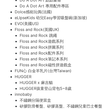
Do A Dot Art 點點畫冊
Do A Dot Art 專用配件專區
Dolce感統玩偶(法國)
eLIpseKids 幼兒Easy學習吸盤碗(新加坡)
EVO(美國US)
Floss and Rock(英國UK)
Floss and Rock 跳繩
Floss and Rock遊戲系列
Floss and Rock拼圖系列
Floss and Rock配件系列
Floss and Rock筆記本系列
Floss and Rock磁性拼遊戲盒
FUN心 白金羊乳片(台灣Taiwan)
HUGGER
HUGGER x 麻吉貓
HUGGER孩童登山背包5~8歲
innobaby
不鏽鋼分隔便當盒
矽膠防滑餐盤、矽膠蒸盤、不鏽鋼兒童巴士餐盤