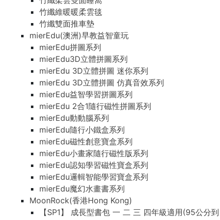
竹纖柔雲雙面睡窩
竹纖維暖暖柔雲毯
竹纖雙面推車墊
mierEdu(澳洲)早教益智童玩
mierEdu拼圖系列
mierEdu3D立體拼圖系列
mierEdu 3D立體拼圖 迷你系列
mierEdu 3D立體拼圖 仿真音效系列
mierEdu益智學習拼圖系列
mierEdu 2合1隨行磁性拼圖系列
mierEdu動動腦系列
mierEdu隨行小鐵盒系列
mierEdu磁性創意寶盒系列
mierEdu小畫家隨行磁性版系列
mierEdu認知學習磁性寶盒系列
mierEdu邏輯智能學習寶盒系列
mierEdu魔幻水畫書系列
MoonRock(香港Hong Kong)
【SP1】 成長型書包 一 二 三 四年級適用(95公分到