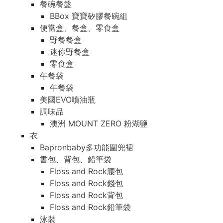
餐碗餐盤
BBox 寶寶矽膠餐碗組
便當盒、餐盒、零食盒
野餐餐盒
迷你野餐盒
零食盒
午餐袋
午餐袋
美國EVO噴油瓶
調味品
澳洲 MOUNT ZERO 粉湖鹽
衣
Bapronbaby多功能圍兜裙
書包、背包、鉛筆袋
Floss and Rock腰包
Floss and Rock錢包
Floss and Rock背包
Floss and Rock鉛筆袋
泳裝