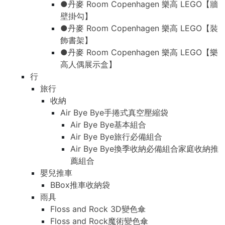
●丹麥 Room Copenhagen 樂高 LEGO【牆
壁掛勾】
●丹麥 Room Copenhagen 樂高 LEGO【裝
飾書架】
●丹麥 Room Copenhagen 樂高 LEGO【樂
高人偶展示盒】
行
旅行
收納
Air Bye Bye手捲式真空壓縮袋
Air Bye Bye基本組合
Air Bye Bye旅行必備組合
Air Bye Bye換季收納必備組合家庭收納推
薦組合
嬰兒推車
BBox推車收納袋
雨具
Floss and Rock 3D變色傘
Floss and Rock魔術變色傘