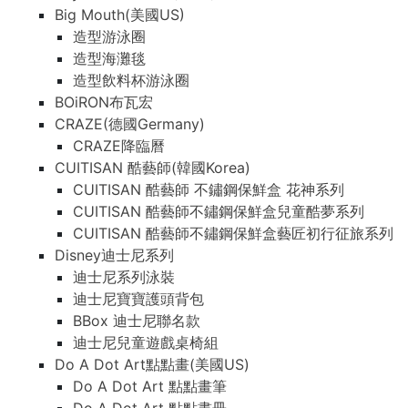
Big Mouth(美國US)
造型游泳圈
造型海灘毯
造型飲料杯游泳圈
BOiRON布瓦宏
CRAZE(德國Germany)
CRAZE降臨曆
CUITISAN 酷藝師(韓國Korea)
CUITISAN 酷藝師 不鏽鋼保鮮盒 花神系列
CUITISAN 酷藝師不鏽鋼保鮮盒兒童酷夢系列
CUITISAN 酷藝師不鏽鋼保鮮盒藝匠初行征旅系列
Disney迪士尼系列
迪士尼系列泳裝
迪士尼寶寶護頭背包
BBox 迪士尼聯名款
迪士尼兒童遊戲桌椅組
Do A Dot Art點點畫(美國US)
Do A Dot Art 點點畫筆