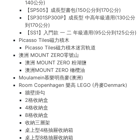
140公分)
【SP505】成長型書包(150公分到170公分)
【SP301SP300P】成長型 中高年級適用(130公分
到170公分)
【SS1】入門款 一 二 年級適用(95公分到125公分)
Picasso Tiles磁力積木
Picasso Tiles磁力積木迷宮軌道
澳洲 MOUNT ZERO零號山
澳洲 MOUNT ZERO 粉湖鹽
澳洲MOUNT ZERO 橄欖油
Moulamein慕樂明燕麥(澳洲)
Room Copenhagen 樂高 LEGO (丹麥Denmark)
牆壁掛勾
2格收納盒
4格收納盒
8格收納盒
收納三層架
桌上型4格抽屜收納箱
桌上型8格抽屜收納箱