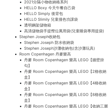
2021分隔小物收納格系列
HELLO Boxy 今天午餐自己袋
HELLO Simply 後背包
HELLO Slimily 兒童撞色功課袋
透明鋼架儲物箱
高清儲物袋手提慳位萬用袋(兒童睡袋專用提袋)
Stephen Joseph收納包
Stephen Joseph 防水收納袋
Stephen Joseph沙灘收納包(含沙灘玩具)
Room Copenhagen 丹麥樂高
丹麥 Room Copenhagen 樂高 LEGO【牆壁掛
勾】
丹麥 Room Copenhagen 樂高 LEGO【2格收納
盒】
丹麥 Room Copenhagen 樂高 LEGO【4格收納
盒】
丹麥 Room Copenhagen 樂高 LEGO【8格收納
盒】
丹麥 Room Copenhagen 樂高 LEGO【收納三層