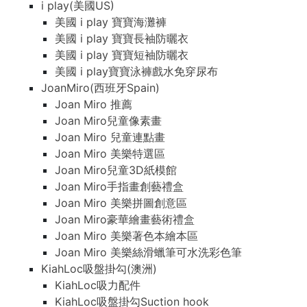
i play(美國US)
美國 i play 寶寶海灘褲
美國 i play 寶寶長袖防曬衣
美國 i play 寶寶短袖防曬衣
美國 i play寶寶泳褲戲水免穿尿布
JoanMiro(西班牙Spain)
Joan Miro 推薦
Joan Miro兒童像素畫
Joan Miro 兒童連點畫
Joan Miro 美樂特選區
Joan Miro兒童3D紙模館
Joan Miro手指畫創藝禮盒
Joan Miro 美樂拼圖創意區
Joan Miro豪華繪畫藝術禮盒
Joan Miro 美樂著色本繪本區
Joan Miro 美樂絲滑蠟筆可水洗彩色筆
KiahLoc吸盤掛勾(澳洲)
KiahLoc吸力配件
KiahLoc吸盤掛勾Suction hook