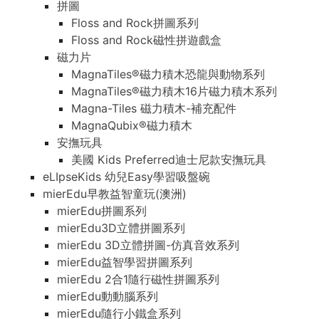
拼圖
Floss and Rock拼圖系列
Floss and Rock磁性拼遊戲盒
磁力片
MagnaTiles®磁力積木恐龍與動物系列
MagnaTiles®磁力積木16片磁力積木系列
Magna-Tiles 磁力積木-補充配件
MagnaQubix®磁力積木
安撫玩具
美國 Kids Preferred迪士尼款安撫玩具
eLIpseKids 幼兒Easy學習吸盤碗
mierEdu早教益智童玩(澳洲)
mierEdu拼圖系列
mierEdu3D立體拼圖系列
mierEdu 3D立體拼圖-仿真音效系列
mierEdu益智學習拼圖系列
mierEdu 2合1隨行磁性拼圖系列
mierEdu動動腦系列
mierEdu隨行小鐵盒系列