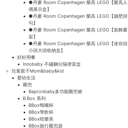
●丹麥 Room Copenhagen 樂高 LEGO【樂高人
偶展示盒】
●丹麥 Room Copenhagen 樂高 LEGO【牆壁掛
勾】
●丹麥 Room Copenhagen 樂高 LEGO【裝飾書
架】
●丹麥 Room Copenhagen 樂高 LEGO【迷你頭
小頭大頭收納盒】
好好用餐
Innobaby 不鏽鋼分隔便當盒
兒童親子Mom&baby&kid
嬰幼生活
圍兜
Bapronbaby多功能圍兜裙
B.Box 系列
BBox鴨嘴杯
BBox學飲杯
BBox咬樂美
BBox旅行圍兜袋