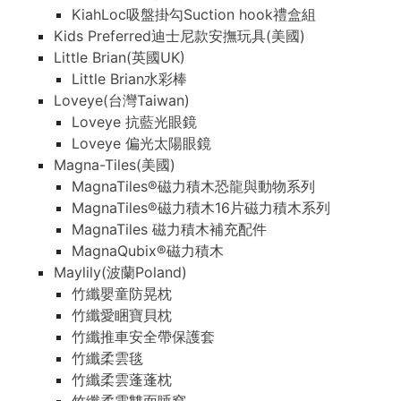
KiahLoc吸盤掛勾Suction hook禮盒組
Kids Preferred迪士尼款安撫玩具(美國)
Little Brian(英國UK)
Little Brian水彩棒
Loveye(台灣Taiwan)
Loveye 抗藍光眼鏡
Loveye 偏光太陽眼鏡
Magna-Tiles(美國)
MagnaTiles®磁力積木恐龍與動物系列
MagnaTiles®磁力積木16片磁力積木系列
MagnaTiles 磁力積木補充配件
MagnaQubix®磁力積木
Maylily(波蘭Poland)
竹纖嬰童防晃枕
竹纖愛睏寶貝枕
竹纖推車安全帶保護套
竹纖柔雲毯
竹纖柔雲蓬蓬枕