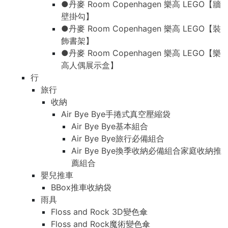
●丹麥 Room Copenhagen 樂高 LEGO【牆
壁掛勾】
●丹麥 Room Copenhagen 樂高 LEGO【裝
飾書架】
●丹麥 Room Copenhagen 樂高 LEGO【樂
高人偶展示盒】
行
旅行
收納
Air Bye Bye手捲式真空壓縮袋
Air Bye Bye基本組合
Air Bye Bye旅行必備組合
Air Bye Bye換季收納必備組合家庭收納推
薦組合
嬰兒推車
BBox推車收納袋
雨具
Floss and Rock 3D變色傘
Floss and Rock魔術變色傘