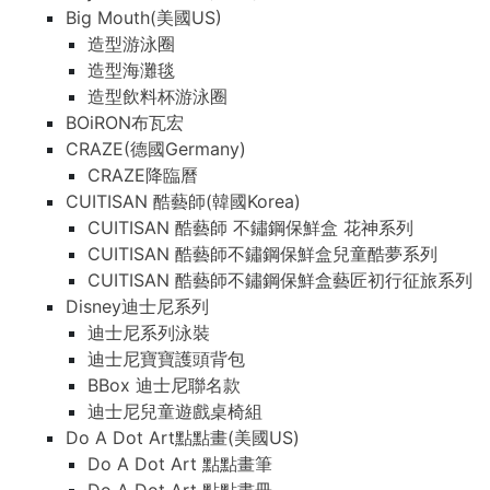
Big Mouth(美國US)
造型游泳圈
造型海灘毯
造型飲料杯游泳圈
BOiRON布瓦宏
CRAZE(德國Germany)
CRAZE降臨曆
CUITISAN 酷藝師(韓國Korea)
CUITISAN 酷藝師 不鏽鋼保鮮盒 花神系列
CUITISAN 酷藝師不鏽鋼保鮮盒兒童酷夢系列
CUITISAN 酷藝師不鏽鋼保鮮盒藝匠初行征旅系列
Disney迪士尼系列
迪士尼系列泳裝
迪士尼寶寶護頭背包
BBox 迪士尼聯名款
迪士尼兒童遊戲桌椅組
Do A Dot Art點點畫(美國US)
Do A Dot Art 點點畫筆