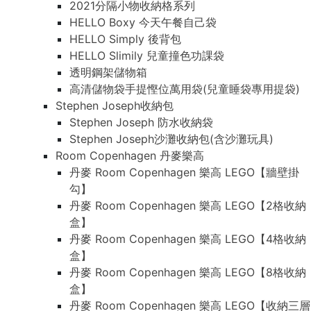
2021分隔小物收納格系列
HELLO Boxy 今天午餐自己袋
HELLO Simply 後背包
HELLO Slimily 兒童撞色功課袋
透明鋼架儲物箱
高清儲物袋手提慳位萬用袋(兒童睡袋專用提袋)
Stephen Joseph收納包
Stephen Joseph 防水收納袋
Stephen Joseph沙灘收納包(含沙灘玩具)
Room Copenhagen 丹麥樂高
丹麥 Room Copenhagen 樂高 LEGO【牆壁掛
勾】
丹麥 Room Copenhagen 樂高 LEGO【2格收納
盒】
丹麥 Room Copenhagen 樂高 LEGO【4格收納
盒】
丹麥 Room Copenhagen 樂高 LEGO【8格收納
盒】
丹麥 Room Copenhagen 樂高 LEGO【收納三層