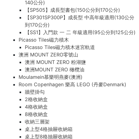
140公分)
【SP505】成長型書包(150公分到170公分)
【SP301SP300P】成長型 中高年級適用(130公分
到170公分)
【SS1】入門款 一 二 年級適用(95公分到125公分)
Picasso Tiles磁力積木
Picasso Tiles磁力積木迷宮軌道
澳洲 MOUNT ZERO零號山
澳洲 MOUNT ZERO 粉湖鹽
澳洲MOUNT ZERO 橄欖油
Moulamein慕樂明燕麥(澳洲)
Room Copenhagen 樂高 LEGO (丹麥Denmark)
牆壁掛勾
2格收納盒
4格收納盒
8格收納盒
收納三層架
桌上型4格抽屜收納箱
桌上型8格抽屜收納箱