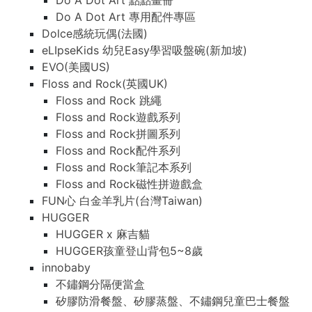
Do A Dot Art 點點畫冊
Do A Dot Art 專用配件專區
Dolce感統玩偶(法國)
eLIpseKids 幼兒Easy學習吸盤碗(新加坡)
EVO(美國US)
Floss and Rock(英國UK)
Floss and Rock 跳繩
Floss and Rock遊戲系列
Floss and Rock拼圖系列
Floss and Rock配件系列
Floss and Rock筆記本系列
Floss and Rock磁性拼遊戲盒
FUN心 白金羊乳片(台灣Taiwan)
HUGGER
HUGGER x 麻吉貓
HUGGER孩童登山背包5~8歲
innobaby
不鏽鋼分隔便當盒
矽膠防滑餐盤、矽膠蒸盤、不鏽鋼兒童巴士餐盤