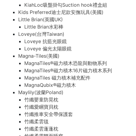
KiahLoc吸盤掛勾Suction hook禮盒組
Kids Preferred迪士尼款安撫玩具(美國)
Little Brian(英國UK)
Little Brian水彩棒
Loveye(台灣Taiwan)
Loveye 抗藍光眼鏡
Loveye 偏光太陽眼鏡
Magna-Tiles(美國)
MagnaTiles®磁力積木恐龍與動物系列
MagnaTiles®磁力積木16片磁力積木系列
MagnaTiles 磁力積木補充配件
MagnaQubix®磁力積木
Maylily(波蘭Poland)
竹纖嬰童防晃枕
竹纖愛睏寶貝枕
竹纖推車安全帶保護套
竹纖柔雲毯
竹纖柔雲蓬蓬枕