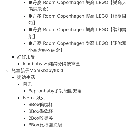
●丹麥 Room Copenhagen 樂高 LEGO【樂高人
偶展示盒】
●丹麥 Room Copenhagen 樂高 LEGO【牆壁掛
勾】
●丹麥 Room Copenhagen 樂高 LEGO【裝飾書
架】
●丹麥 Room Copenhagen 樂高 LEGO【迷你頭
小頭大頭收納盒】
好好用餐
Innobaby 不鏽鋼分隔便當盒
兒童親子Mom&baby&kid
嬰幼生活
圍兜
Bapronbaby多功能圍兜裙
B.Box 系列
BBox鴨嘴杯
BBox學飲杯
BBox咬樂美
BBox旅行圍兜袋