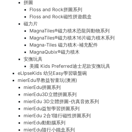
拼圖
Floss and Rock拼圖系列
Floss and Rock磁性拼遊戲盒
磁力片
MagnaTiles®磁力積木恐龍與動物系列
MagnaTiles®磁力積木16片磁力積木系列
Magna-Tiles 磁力積木-補充配件
MagnaQubix®磁力積木
安撫玩具
美國 Kids Preferred迪士尼款安撫玩具
eLIpseKids 幼兒Easy學習吸盤碗
mierEdu早教益智童玩(澳洲)
mierEdu拼圖系列
mierEdu3D立體拼圖系列
mierEdu 3D立體拼圖-仿真音效系列
mierEdu益智學習拼圖系列
mierEdu 2合1隨行磁性拼圖系列
mierEdu動動腦系列
mierEdu隨行小鐵盒系列