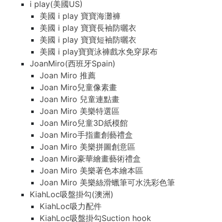
i play(美國US)
美國 i play 寶寶海灘褲
美國 i play 寶寶長袖防曬衣
美國 i play 寶寶短袖防曬衣
美國 i play寶寶泳褲戲水免穿尿布
JoanMiro(西班牙Spain)
Joan Miro 推薦
Joan Miro兒童像素畫
Joan Miro 兒童連點畫
Joan Miro 美樂特選區
Joan Miro兒童3D紙模館
Joan Miro手指畫創藝禮盒
Joan Miro 美樂拼圖創意區
Joan Miro豪華繪畫藝術禮盒
Joan Miro 美樂著色本繪本區
Joan Miro 美樂絲滑蠟筆可水洗彩色筆
KiahLoc吸盤掛勾(澳洲)
KiahLoc吸力配件
KiahLoc吸盤掛勾Suction hook