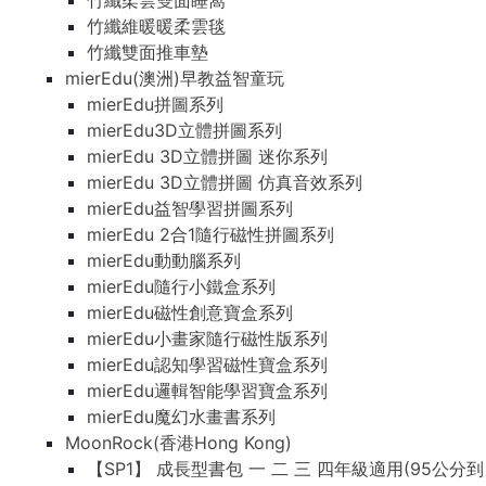
竹纖柔雲雙面睡窩
竹纖維暖暖柔雲毯
竹纖雙面推車墊
mierEdu(澳洲)早教益智童玩
mierEdu拼圖系列
mierEdu3D立體拼圖系列
mierEdu 3D立體拼圖 迷你系列
mierEdu 3D立體拼圖 仿真音效系列
mierEdu益智學習拼圖系列
mierEdu 2合1隨行磁性拼圖系列
mierEdu動動腦系列
mierEdu隨行小鐵盒系列
mierEdu磁性創意寶盒系列
mierEdu小畫家隨行磁性版系列
mierEdu認知學習磁性寶盒系列
mierEdu邏輯智能學習寶盒系列
mierEdu魔幻水畫書系列
MoonRock(香港Hong Kong)
【SP1】 成長型書包 一 二 三 四年級適用(95公分到