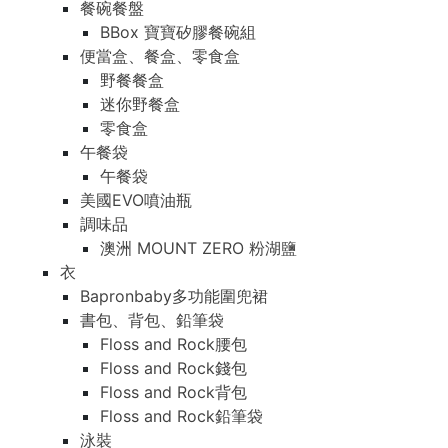
餐碗餐盤
BBox 寶寶矽膠餐碗組
便當盒、餐盒、零食盒
野餐餐盒
迷你野餐盒
零食盒
午餐袋
午餐袋
美國EVO噴油瓶
調味品
澳洲 MOUNT ZERO 粉湖鹽
衣
Bapronbaby多功能圍兜裙
書包、背包、鉛筆袋
Floss and Rock腰包
Floss and Rock錢包
Floss and Rock背包
Floss and Rock鉛筆袋
泳裝