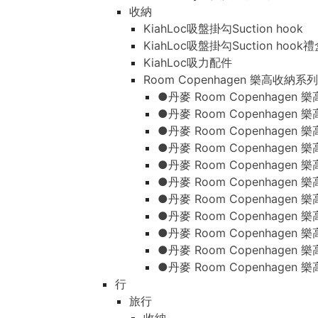
收納
KiahLoc吸盤掛勾Suction hook
KiahLoc吸盤掛勾Suction hook
KiahLoc吸力配件
Room Copenhagen 樂高收納系列
●丹麥 Room Copenhage
●丹麥 Room Copenhagen
●丹麥 Room Copenhagen
●丹麥 Room Copenhagen
●丹麥 Room Copenhage
●丹麥 Room Copenhage
●丹麥 Room Copenhage
●丹麥 Room Copenhagen
●丹麥 Room Copenhagen
●丹麥 Room Copenhagen
●丹麥 Room Copenhagen
行
旅行