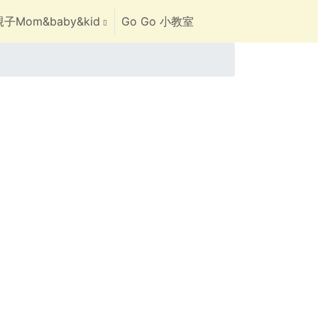
子Mom&baby&kid
Go Go 小教室