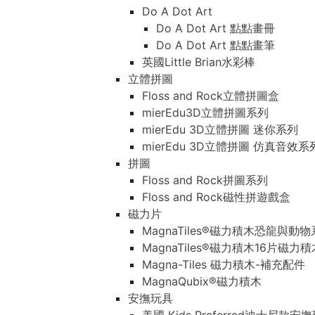
Do A Dot Art
Do A Dot Art 點點畫冊
Do A Dot Art 點點畫筆
英國Little Brian水彩棒
立體拼圖
Floss and Rock立體拼圖盒
mierEdu3D立體拼圖系列
mierEdu 3D立體拼圖 迷你系列
mierEdu 3D立體拼圖 仿真音效系
拼圖
Floss and Rock拼圖系列
Floss and Rock磁性拼遊戲盒
磁力片
MagnaTiles®磁力積木恐龍與動
MagnaTiles®磁力積木16片磁力
Magna-Tiles 磁力積木-補充配件
MagnaQubix®磁力積木
安撫玩具