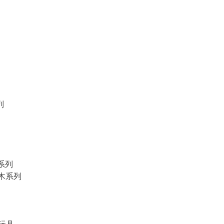
列
物系列
積木系列