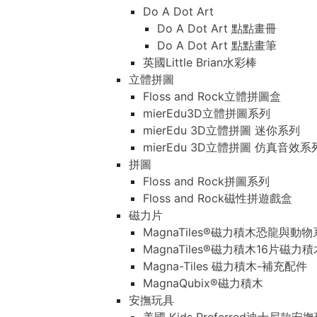
Do A Dot Art
Do A Dot Art 點點畫冊
Do A Dot Art 點點畫筆
英國Little Brian水彩棒
立體拼圖
Floss and Rock立體拼圖盒
mierEdu3D立體拼圖系列
mierEdu 3D立體拼圖 迷你系列
mierEdu 3D立體拼圖 仿真音效系
拼圖
Floss and Rock拼圖系列
Floss and Rock磁性拼遊戲盒
磁力片
MagnaTiles®磁力積木恐龍與動
MagnaTiles®磁力積木16片磁力
Magna-Tiles 磁力積木-補充配件
MagnaQubix®磁力積木
安撫玩具