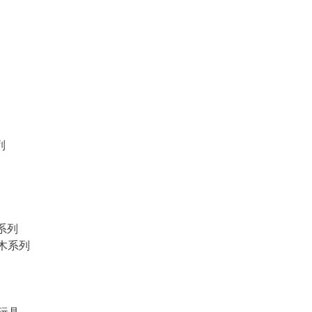
列
物系列
積木系列