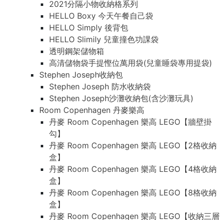
2021分隔小物收納格系列
HELLO Boxy 今天午餐自己袋
HELLO Simply 後背包
HELLO Slimily 兒童撞色功課袋
透明鋼架儲物箱
高清儲物袋手提慳位萬用袋(兒童睡袋專用提袋)
Stephen Joseph收納包
Stephen Joseph 防水收納袋
Stephen Joseph沙灘收納包(含沙灘玩具)
Room Copenhagen 丹麥樂高
丹麥 Room Copenhagen 樂高 LEGO【牆壁掛
勾】
丹麥 Room Copenhagen 樂高 LEGO【2格收納
盒】
丹麥 Room Copenhagen 樂高 LEGO【4格收納
盒】
丹麥 Room Copenhagen 樂高 LEGO【8格收納
盒】
丹麥 Room Copenhagen 樂高 LEGO【收納三層