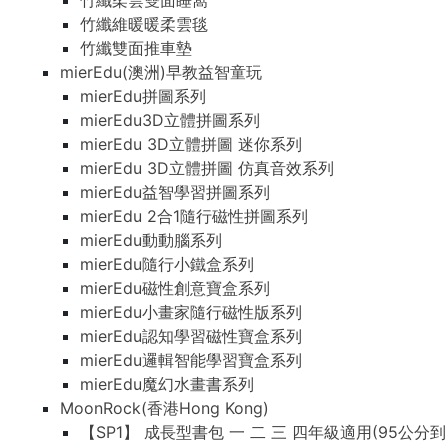
竹纖柔雲雙面睡窩
竹纖維暖暖柔雲毯
竹纖雙面推車墊
mierEdu(澳洲)早教益智童玩
mierEdu拼圖系列
mierEdu3D立體拼圖系列
mierEdu 3D立體拼圖 迷你系列
mierEdu 3D立體拼圖 仿真音效系列
mierEdu益智學習拼圖系列
mierEdu 2合1隨行磁性拼圖系列
mierEdu動動腦系列
mierEdu隨行小鐵盒系列
mierEdu磁性創意寶盒系列
mierEdu小畫家隨行磁性版系列
mierEdu認知學習磁性寶盒系列
mierEdu邏輯智能學習寶盒系列
mierEdu魔幻水畫書系列
MoonRock(香港Hong Kong)
【SP1】 成長型書包 一 二 三 四年級適用(95公分到