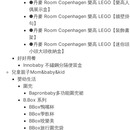
●丹麥 Room Copenhagen 樂高 LEGO【樂高人
偶展示盒】
●丹麥 Room Copenhagen 樂高 LEGO【牆壁掛
勾】
●丹麥 Room Copenhagen 樂高 LEGO【裝飾書
架】
●丹麥 Room Copenhagen 樂高 LEGO【迷你頭
小頭大頭收納盒】
好好用餐
Innobaby 不鏽鋼分隔便當盒
兒童親子Mom&baby&kid
嬰幼生活
圍兜
Bapronbaby多功能圍兜裙
B.Box 系列
BBox鴨嘴杯
BBox學飲杯
BBox咬樂美
BBox旅行圍兜袋