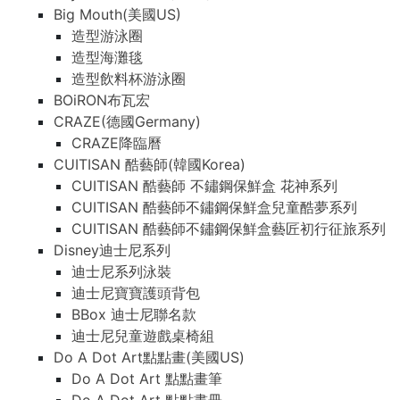
Big Mouth(美國US)
造型游泳圈
造型海灘毯
造型飲料杯游泳圈
BOiRON布瓦宏
CRAZE(德國Germany)
CRAZE降臨曆
CUITISAN 酷藝師(韓國Korea)
CUITISAN 酷藝師 不鏽鋼保鮮盒 花神系列
CUITISAN 酷藝師不鏽鋼保鮮盒兒童酷夢系列
CUITISAN 酷藝師不鏽鋼保鮮盒藝匠初行征旅系列
Disney迪士尼系列
迪士尼系列泳裝
迪士尼寶寶護頭背包
BBox 迪士尼聯名款
迪士尼兒童遊戲桌椅組
Do A Dot Art點點畫(美國US)
Do A Dot Art 點點畫筆