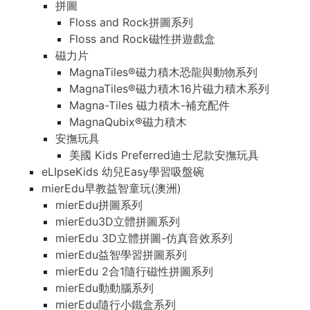
拼圖
Floss and Rock拼圖系列
Floss and Rock磁性拼遊戲盒
磁力片
MagnaTiles®磁力積木恐龍與動物系列
MagnaTiles®磁力積木16片磁力積木系列
Magna-Tiles 磁力積木-補充配件
MagnaQubix®磁力積木
安撫玩具
美國 Kids Preferred迪士尼款安撫玩具
eLIpseKids 幼兒Easy學習吸盤碗
mierEdu早教益智童玩(澳洲)
mierEdu拼圖系列
mierEdu3D立體拼圖系列
mierEdu 3D立體拼圖-仿真音效系列
mierEdu益智學習拼圖系列
mierEdu 2合1隨行磁性拼圖系列
mierEdu動動腦系列
mierEdu隨行小鐵盒系列