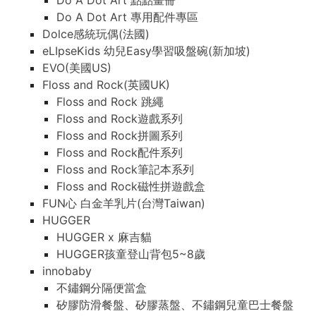
Do A Dot Art 點點畫冊
Do A Dot Art 專用配件專區
Dolce感統玩偶(法國)
eLIpseKids 幼兒Easy學習吸盤碗(新加坡)
EVO(美國US)
Floss and Rock(英國UK)
Floss and Rock 跳繩
Floss and Rock遊戲系列
Floss and Rock拼圖系列
Floss and Rock配件系列
Floss and Rock筆記本系列
Floss and Rock磁性拼遊戲盒
FUN心 白金羊乳片(台灣Taiwan)
HUGGER
HUGGER x 麻吉貓
HUGGER孩童登山背包5~8歲
innobaby
不鏽鋼分隔便當盒
矽膠防滑餐盤、矽膠蒸盤、不鏽鋼兒童巴士餐盤