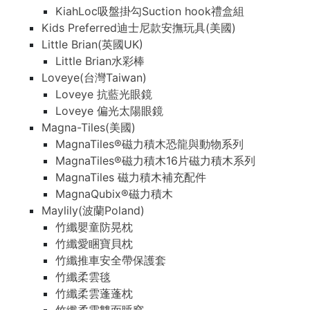
KiahLoc吸盤掛勾Suction hook禮盒組
Kids Preferred迪士尼款安撫玩具(美國)
Little Brian(英國UK)
Little Brian水彩棒
Loveye(台灣Taiwan)
Loveye 抗藍光眼鏡
Loveye 偏光太陽眼鏡
Magna-Tiles(美國)
MagnaTiles®磁力積木恐龍與動物系列
MagnaTiles®磁力積木16片磁力積木系列
MagnaTiles 磁力積木補充配件
MagnaQubix®磁力積木
Maylily(波蘭Poland)
竹纖嬰童防晃枕
竹纖愛睏寶貝枕
竹纖推車安全帶保護套
竹纖柔雲毯
竹纖柔雲蓬蓬枕