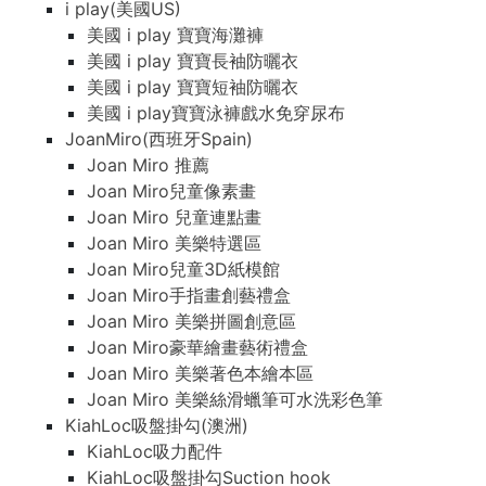
i play(美國US)
美國 i play 寶寶海灘褲
美國 i play 寶寶長袖防曬衣
美國 i play 寶寶短袖防曬衣
美國 i play寶寶泳褲戲水免穿尿布
JoanMiro(西班牙Spain)
Joan Miro 推薦
Joan Miro兒童像素畫
Joan Miro 兒童連點畫
Joan Miro 美樂特選區
Joan Miro兒童3D紙模館
Joan Miro手指畫創藝禮盒
Joan Miro 美樂拼圖創意區
Joan Miro豪華繪畫藝術禮盒
Joan Miro 美樂著色本繪本區
Joan Miro 美樂絲滑蠟筆可水洗彩色筆
KiahLoc吸盤掛勾(澳洲)
KiahLoc吸力配件
KiahLoc吸盤掛勾Suction hook