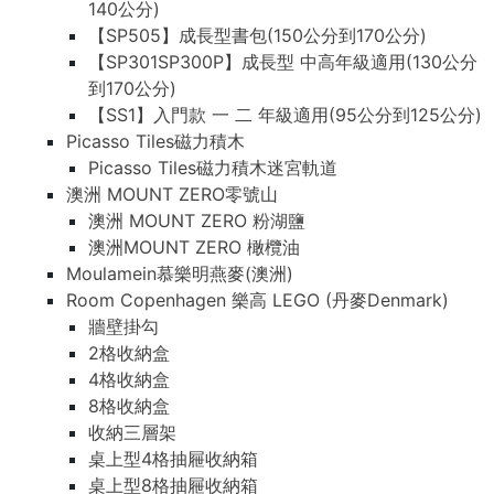
140公分)
【SP505】成長型書包(150公分到170公分)
【SP301SP300P】成長型 中高年級適用(130公分
到170公分)
【SS1】入門款 一 二 年級適用(95公分到125公分)
Picasso Tiles磁力積木
Picasso Tiles磁力積木迷宮軌道
澳洲 MOUNT ZERO零號山
澳洲 MOUNT ZERO 粉湖鹽
澳洲MOUNT ZERO 橄欖油
Moulamein慕樂明燕麥(澳洲)
Room Copenhagen 樂高 LEGO (丹麥Denmark)
牆壁掛勾
2格收納盒
4格收納盒
8格收納盒
收納三層架
桌上型4格抽屜收納箱
桌上型8格抽屜收納箱