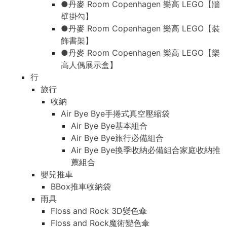
●丹麥 Room Copenhagen 樂高 LEGO【牆
壁掛勾】
●丹麥 Room Copenhagen 樂高 LEGO【裝
飾書架】
●丹麥 Room Copenhagen 樂高 LEGO【樂
高人偶展示盒】
行
旅行
收納
Air Bye Bye手捲式真空壓縮袋
Air Bye Bye基本組合
Air Bye Bye旅行必備組合
Air Bye Bye換季收納必備組合家庭收納推
薦組合
嬰兒推車
BBox推車收納袋
雨具
Floss and Rock 3D變色傘
Floss and Rock魔術變色傘