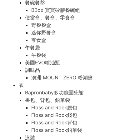
餐碗餐盤
BBox 寶寶矽膠餐碗組
便當盒、餐盒、零食盒
野餐餐盒
迷你野餐盒
零食盒
午餐袋
午餐袋
美國EVO噴油瓶
調味品
澳洲 MOUNT ZERO 粉湖鹽
衣
Bapronbaby多功能圍兜裙
書包、背包、鉛筆袋
Floss and Rock腰包
Floss and Rock錢包
Floss and Rock背包
Floss and Rock鉛筆袋
泳裝