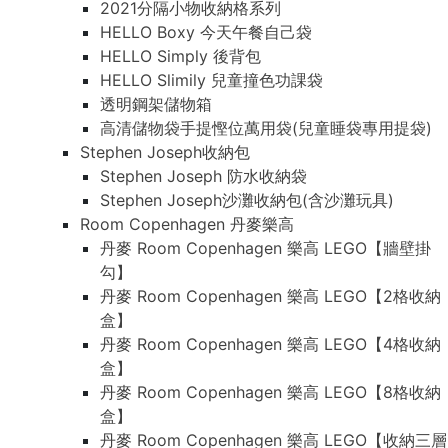
2021分隔小物收納格系列
HELLO Boxy 今天午餐自己袋
HELLO Simply 後背包
HELLO Slimily 兒童撞色功課袋
透明鋼架儲物箱
高清儲物袋手提慳位萬用袋(兒童睡袋專用提袋)
Stephen Joseph收納包
Stephen Joseph 防水收納袋
Stephen Joseph沙灘收納包(含沙灘玩具)
Room Copenhagen 丹麥樂高
丹麥 Room Copenhagen 樂高 LEGO【牆壁掛
勾】
丹麥 Room Copenhagen 樂高 LEGO【2格收納
盒】
丹麥 Room Copenhagen 樂高 LEGO【4格收納
盒】
丹麥 Room Copenhagen 樂高 LEGO【8格收納
盒】
丹麥 Room Copenhagen 樂高 LEGO【收納三層