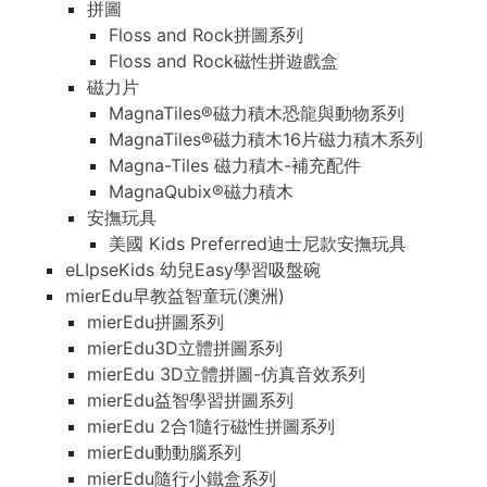
拼圖
Floss and Rock拼圖系列
Floss and Rock磁性拼遊戲盒
磁力片
MagnaTiles®磁力積木恐龍與動物系列
MagnaTiles®磁力積木16片磁力積木系列
Magna-Tiles 磁力積木-補充配件
MagnaQubix®磁力積木
安撫玩具
美國 Kids Preferred迪士尼款安撫玩具
eLIpseKids 幼兒Easy學習吸盤碗
mierEdu早教益智童玩(澳洲)
mierEdu拼圖系列
mierEdu3D立體拼圖系列
mierEdu 3D立體拼圖-仿真音效系列
mierEdu益智學習拼圖系列
mierEdu 2合1隨行磁性拼圖系列
mierEdu動動腦系列
mierEdu隨行小鐵盒系列