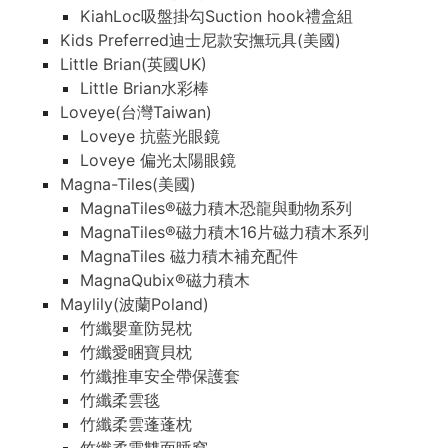
KiahLoc吸盤掛勾Suction hook禮盒組
Kids Preferred迪士尼款安撫玩具(美國)
Little Brian(英國UK)
Little Brian水彩棒
Loveye(台灣Taiwan)
Loveye 抗藍光眼鏡
Loveye 偏光太陽眼鏡
Magna-Tiles(美國)
MagnaTiles®磁力積木恐龍與動物系列
MagnaTiles®磁力積木16片磁力積木系列
MagnaTiles 磁力積木補充配件
MagnaQubix®磁力積木
Maylily(波蘭Poland)
竹纖嬰童防晃枕
竹纖愛睏寶貝枕
竹纖推車安全帶保護套
竹纖柔雲毯
竹纖柔雲蓬蓬枕