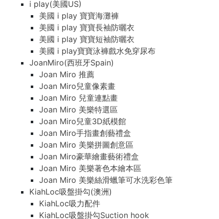
i play(美國US)
美國 i play 寶寶海灘褲
美國 i play 寶寶長袖防曬衣
美國 i play 寶寶短袖防曬衣
美國 i play寶寶泳褲戲水免穿尿布
JoanMiro(西班牙Spain)
Joan Miro 推薦
Joan Miro兒童像素畫
Joan Miro 兒童連點畫
Joan Miro 美樂特選區
Joan Miro兒童3D紙模館
Joan Miro手指畫創藝禮盒
Joan Miro 美樂拼圖創意區
Joan Miro豪華繪畫藝術禮盒
Joan Miro 美樂著色本繪本區
Joan Miro 美樂絲滑蠟筆可水洗彩色筆
KiahLoc吸盤掛勾(澳洲)
KiahLoc吸力配件
KiahLoc吸盤掛勾Suction hook