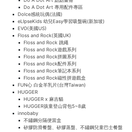
Do A Dot Art 點點畫冊
Do A Dot Art 專用配件專區
Dolce感統玩偶(法國)
eLIpseKids 幼兒Easy學習吸盤碗(新加坡)
EVO(美國US)
Floss and Rock(英國UK)
Floss and Rock 跳繩
Floss and Rock遊戲系列
Floss and Rock拼圖系列
Floss and Rock配件系列
Floss and Rock筆記本系列
Floss and Rock磁性拼遊戲盒
FUN心 白金羊乳片(台灣Taiwan)
HUGGER
HUGGER x 麻吉貓
HUGGER孩童登山背包5~8歲
innobaby
不鏽鋼分隔便當盒
矽膠防滑餐盤、矽膠蒸盤、不鏽鋼兒童巴士餐盤