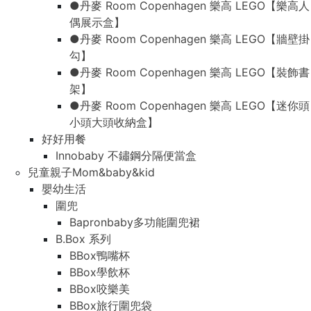
●丹麥 Room Copenhagen 樂高 LEGO【樂高人
偶展示盒】
●丹麥 Room Copenhagen 樂高 LEGO【牆壁掛
勾】
●丹麥 Room Copenhagen 樂高 LEGO【裝飾書
架】
●丹麥 Room Copenhagen 樂高 LEGO【迷你頭
小頭大頭收納盒】
好好用餐
Innobaby 不鏽鋼分隔便當盒
兒童親子Mom&baby&kid
嬰幼生活
圍兜
Bapronbaby多功能圍兜裙
B.Box 系列
BBox鴨嘴杯
BBox學飲杯
BBox咬樂美
BBox旅行圍兜袋