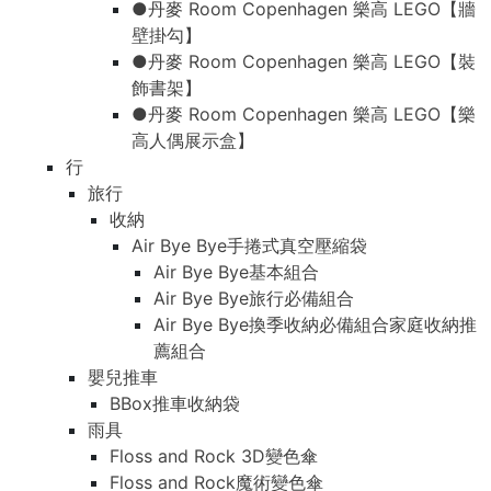
●丹麥 Room Copenhagen 樂高 LEGO【牆
壁掛勾】
●丹麥 Room Copenhagen 樂高 LEGO【裝
飾書架】
●丹麥 Room Copenhagen 樂高 LEGO【樂
高人偶展示盒】
行
旅行
收納
Air Bye Bye手捲式真空壓縮袋
Air Bye Bye基本組合
Air Bye Bye旅行必備組合
Air Bye Bye換季收納必備組合家庭收納推
薦組合
嬰兒推車
BBox推車收納袋
雨具
Floss and Rock 3D變色傘
Floss and Rock魔術變色傘