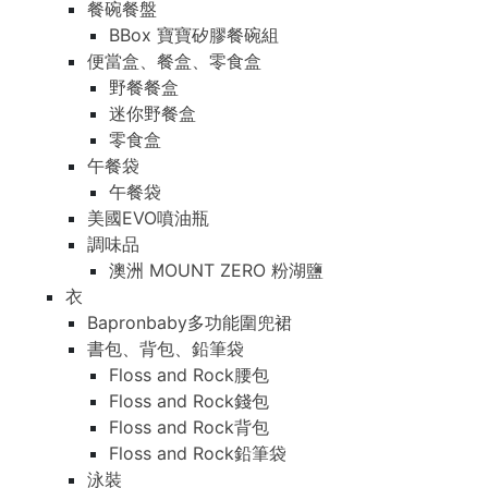
餐碗餐盤
BBox 寶寶矽膠餐碗組
便當盒、餐盒、零食盒
野餐餐盒
迷你野餐盒
零食盒
午餐袋
午餐袋
美國EVO噴油瓶
調味品
澳洲 MOUNT ZERO 粉湖鹽
衣
Bapronbaby多功能圍兜裙
書包、背包、鉛筆袋
Floss and Rock腰包
Floss and Rock錢包
Floss and Rock背包
Floss and Rock鉛筆袋
泳裝