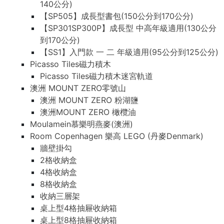
140公分)
【SP505】成長型書包(150公分到170公分)
【SP301SP300P】成長型 中高年級適用(130公分
到170公分)
【SS1】入門款 一 二 年級適用(95公分到125公分)
Picasso Tiles磁力積木
Picasso Tiles磁力積木迷宮軌道
澳洲 MOUNT ZERO零號山
澳洲 MOUNT ZERO 粉湖鹽
澳洲MOUNT ZERO 橄欖油
Moulamein慕樂明燕麥(澳洲)
Room Copenhagen 樂高 LEGO (丹麥Denmark)
牆壁掛勾
2格收納盒
4格收納盒
8格收納盒
收納三層架
桌上型4格抽屜收納箱
桌上型8格抽屜收納箱