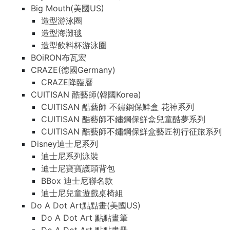
Big Mouth(美國US)
造型游泳圈
造型海灘毯
造型飲料杯游泳圈
BOiRON布瓦宏
CRAZE(德國Germany)
CRAZE降臨曆
CUITISAN 酷藝師(韓國Korea)
CUITISAN 酷藝師 不鏽鋼保鮮盒 花神系列
CUITISAN 酷藝師不鏽鋼保鮮盒兒童酷夢系列
CUITISAN 酷藝師不鏽鋼保鮮盒藝匠初行征旅系列
Disney迪士尼系列
迪士尼系列泳裝
迪士尼寶寶護頭背包
BBox 迪士尼聯名款
迪士尼兒童遊戲桌椅組
Do A Dot Art點點畫(美國US)
Do A Dot Art 點點畫筆