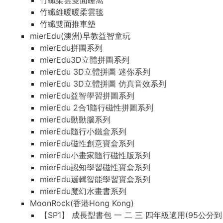
竹纖柔雲雙面睡窩
竹纖維暖暖柔雲毯
竹纖雙面推車墊
mierEdu(澳洲)早教益智童玩
mierEdu拼圖系列
mierEdu3D立體拼圖系列
mierEdu 3D立體拼圖 迷你系列
mierEdu 3D立體拼圖 仿真音效系列
mierEdu益智學習拼圖系列
mierEdu 2合1隨行磁性拼圖系列
mierEdu動動腦系列
mierEdu隨行小鐵盒系列
mierEdu磁性創意寶盒系列
mierEdu小畫家隨行磁性版系列
mierEdu認知學習磁性寶盒系列
mierEdu邏輯智能學習寶盒系列
mierEdu魔幻水畫書系列
MoonRock(香港Hong Kong)
【SP1】 成長型書包 一 二 三 四年級適用(95公分到