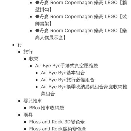
●丹麥 Room Copenhagen 樂高 LEGO【牆
壁掛勾】
●丹麥 Room Copenhagen 樂高 LEGO【裝
飾書架】
●丹麥 Room Copenhagen 樂高 LEGO【樂
高人偶展示盒】
行
旅行
收納
Air Bye Bye手捲式真空壓縮袋
Air Bye Bye基本組合
Air Bye Bye旅行必備組合
Air Bye Bye換季收納必備組合家庭收納推
薦組合
嬰兒推車
BBox推車收納袋
雨具
Floss and Rock 3D變色傘
Floss and Rock魔術變色傘