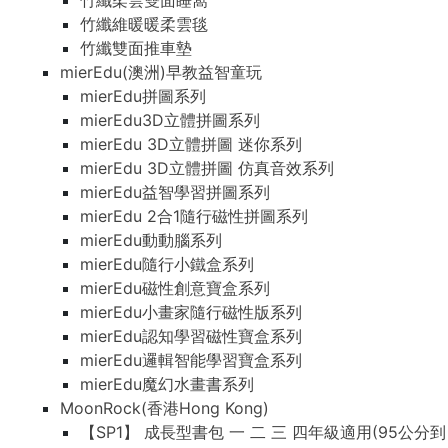
竹纖柔雲雙面睡窩
竹纖維暖暖柔雲毯
竹纖雙面推車墊
mierEdu(澳洲)早教益智童玩
mierEdu拼圖系列
mierEdu3D立體拼圖系列
mierEdu 3D立體拼圖 迷你系列
mierEdu 3D立體拼圖 仿真音效系列
mierEdu益智學習拼圖系列
mierEdu 2合1隨行磁性拼圖系列
mierEdu動動腦系列
mierEdu隨行小鐵盒系列
mierEdu磁性創意寶盒系列
mierEdu小畫家隨行磁性版系列
mierEdu認知學習磁性寶盒系列
mierEdu邏輯智能學習寶盒系列
mierEdu魔幻水畫書系列
MoonRock(香港Hong Kong)
【SP1】 成長型書包 一 二 三 四年級適用(95公分到