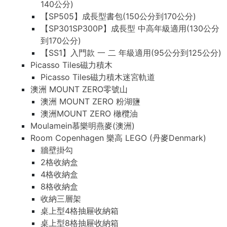
140公分)
【SP505】成長型書包(150公分到170公分)
【SP301SP300P】成長型 中高年級適用(130公分
到170公分)
【SS1】入門款 一 二 年級適用(95公分到125公分)
Picasso Tiles磁力積木
Picasso Tiles磁力積木迷宮軌道
澳洲 MOUNT ZERO零號山
澳洲 MOUNT ZERO 粉湖鹽
澳洲MOUNT ZERO 橄欖油
Moulamein慕樂明燕麥(澳洲)
Room Copenhagen 樂高 LEGO (丹麥Denmark)
牆壁掛勾
2格收納盒
4格收納盒
8格收納盒
收納三層架
桌上型4格抽屜收納箱
桌上型8格抽屜收納箱