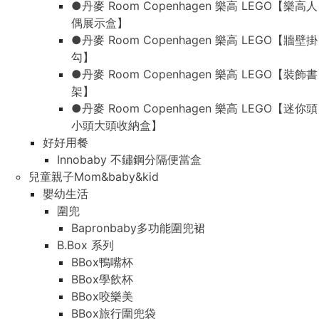
●丹麥 Room Copenhagen 樂高 LEGO【樂高人
偶展示盒】
●丹麥 Room Copenhagen 樂高 LEGO【牆壁掛
勾】
●丹麥 Room Copenhagen 樂高 LEGO【裝飾書
架】
●丹麥 Room Copenhagen 樂高 LEGO【迷你頭
小頭大頭收納盒】
好好用餐
Innobaby 不鏽鋼分隔便當盒
兒童親子Mom&baby&kid
嬰幼生活
圍兜
Bapronbaby多功能圍兜裙
B.Box 系列
BBox鴨嘴杯
BBox學飲杯
BBox咬樂美
BBox旅行圍兜袋