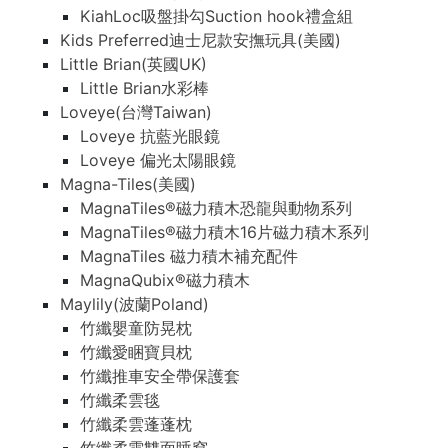
KiahLoc吸盤掛勾Suction hook禮盒組
Kids Preferred迪士尼款安撫玩具(美國)
Little Brian(英國UK)
Little Brian水彩棒
Loveye(台灣Taiwan)
Loveye 抗藍光眼鏡
Loveye 偏光太陽眼鏡
Magna-Tiles(美國)
MagnaTiles®磁力積木恐龍與動物系列
MagnaTiles®磁力積木16片磁力積木系列
MagnaTiles 磁力積木補充配件
MagnaQubix®磁力積木
Maylily(波蘭Poland)
竹纖嬰童防晃枕
竹纖愛睏寶貝枕
竹纖推車安全帶保護套
竹纖柔雲毯
竹纖柔雲蓬蓬枕