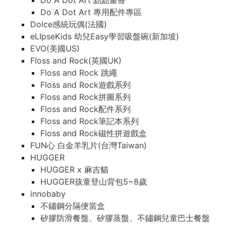
Do A Dot Art 點點畫冊
Do A Dot Art 專用配件專區
Dolce感統玩偶(法國)
eLIpseKids 幼兒Easy學習吸盤碗(新加坡)
EVO(美國US)
Floss and Rock(英國UK)
Floss and Rock 跳繩
Floss and Rock遊戲系列
Floss and Rock拼圖系列
Floss and Rock配件系列
Floss and Rock筆記本系列
Floss and Rock磁性拼遊戲盒
FUN心 白金羊乳片(台灣Taiwan)
HUGGER
HUGGER x 麻吉貓
HUGGER孩童登山背包5~8歲
innobaby
不鏽鋼分隔便當盒
矽膠防滑餐盤、矽膠蒸盤、不鏽鋼兒童巴士餐盤