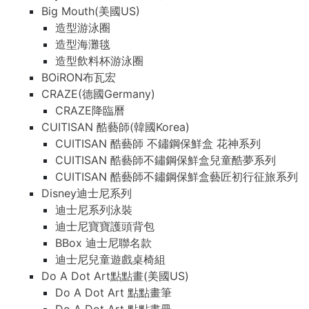
Big Mouth(美國US)
造型游泳圈
造型海灘毯
造型飲料杯游泳圈
BOiRON布瓦宏
CRAZE(德國Germany)
CRAZE降臨曆
CUITISAN 酷藝師(韓國Korea)
CUITISAN 酷藝師 不鏽鋼保鮮盒 花神系列
CUITISAN 酷藝師不鏽鋼保鮮盒兒童酷夢系列
CUITISAN 酷藝師不鏽鋼保鮮盒藝匠初行征旅系列
Disney迪士尼系列
迪士尼系列泳裝
迪士尼寶寶護頭背包
BBox 迪士尼聯名款
迪士尼兒童遊戲桌椅組
Do A Dot Art點點畫(美國US)
Do A Dot Art 點點畫筆