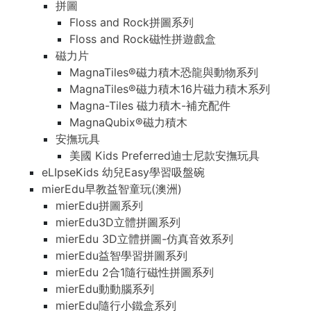
拼圖
Floss and Rock拼圖系列
Floss and Rock磁性拼遊戲盒
磁力片
MagnaTiles®磁力積木恐龍與動物系列
MagnaTiles®磁力積木16片磁力積木系列
Magna-Tiles 磁力積木-補充配件
MagnaQubix®磁力積木
安撫玩具
美國 Kids Preferred迪士尼款安撫玩具
eLIpseKids 幼兒Easy學習吸盤碗
mierEdu早教益智童玩(澳洲)
mierEdu拼圖系列
mierEdu3D立體拼圖系列
mierEdu 3D立體拼圖-仿真音效系列
mierEdu益智學習拼圖系列
mierEdu 2合1隨行磁性拼圖系列
mierEdu動動腦系列
mierEdu隨行小鐵盒系列