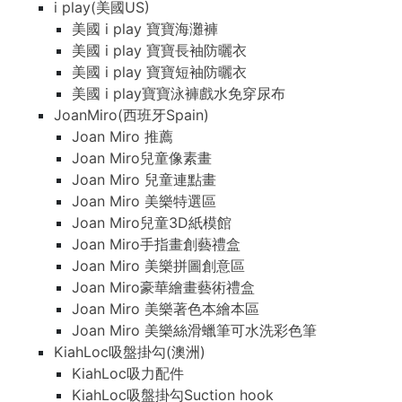
i play(美國US)
美國 i play 寶寶海灘褲
美國 i play 寶寶長袖防曬衣
美國 i play 寶寶短袖防曬衣
美國 i play寶寶泳褲戲水免穿尿布
JoanMiro(西班牙Spain)
Joan Miro 推薦
Joan Miro兒童像素畫
Joan Miro 兒童連點畫
Joan Miro 美樂特選區
Joan Miro兒童3D紙模館
Joan Miro手指畫創藝禮盒
Joan Miro 美樂拼圖創意區
Joan Miro豪華繪畫藝術禮盒
Joan Miro 美樂著色本繪本區
Joan Miro 美樂絲滑蠟筆可水洗彩色筆
KiahLoc吸盤掛勾(澳洲)
KiahLoc吸力配件
KiahLoc吸盤掛勾Suction hook