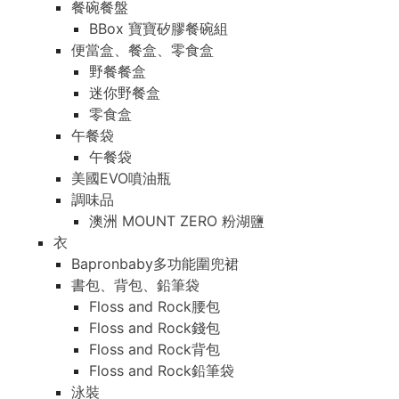
餐碗餐盤
BBox 寶寶矽膠餐碗組
便當盒、餐盒、零食盒
野餐餐盒
迷你野餐盒
零食盒
午餐袋
午餐袋
美國EVO噴油瓶
調味品
澳洲 MOUNT ZERO 粉湖鹽
衣
Bapronbaby多功能圍兜裙
書包、背包、鉛筆袋
Floss and Rock腰包
Floss and Rock錢包
Floss and Rock背包
Floss and Rock鉛筆袋
泳裝