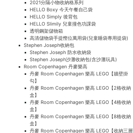
2021分隔小物收納格系列
HELLO Boxy 今天午餐自己袋
HELLO Simply 後背包
HELLO Slimily 兒童撞色功課袋
透明鋼架儲物箱
高清儲物袋手提慳位萬用袋(兒童睡袋專用提袋)
Stephen Joseph收納包
Stephen Joseph 防水收納袋
Stephen Joseph沙灘收納包(含沙灘玩具)
Room Copenhagen 丹麥樂高
丹麥 Room Copenhagen 樂高 LEGO【牆壁掛
勾】
丹麥 Room Copenhagen 樂高 LEGO【2格收納
盒】
丹麥 Room Copenhagen 樂高 LEGO【4格收納
盒】
丹麥 Room Copenhagen 樂高 LEGO【8格收納
盒】
丹麥 Room Copenhagen 樂高 LEGO【收納三層