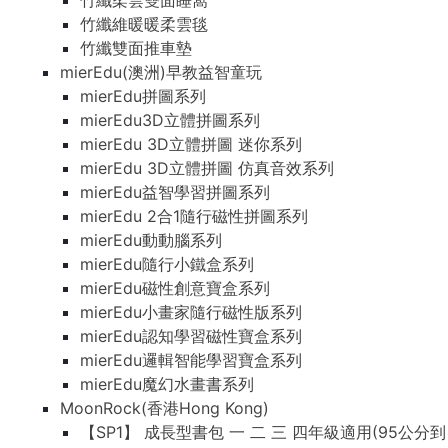
竹纖柔雲雙面睡窩
竹纖維暖暖柔雲毯
竹纖雙面推車墊
mierEdu(澳洲)早教益智童玩
mierEdu拼圖系列
mierEdu3D立體拼圖系列
mierEdu 3D立體拼圖 迷你系列
mierEdu 3D立體拼圖 仿真音效系列
mierEdu益智學習拼圖系列
mierEdu 2合1隨行磁性拼圖系列
mierEdu動動腦系列
mierEdu隨行小鐵盒系列
mierEdu磁性創意寶盒系列
mierEdu小畫家隨行磁性版系列
mierEdu認知學習磁性寶盒系列
mierEdu邏輯智能學習寶盒系列
mierEdu魔幻水畫書系列
MoonRock(香港Hong Kong)
【SP1】 成長型書包 一 二 三 四年級適用(95公分到