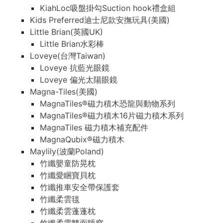
KiahLoc吸盤掛勾Suction hook禮盒組
Kids Preferred迪士尼款安撫玩具(美國)
Little Brian(英國UK)
Little Brian水彩棒
Loveye(台灣Taiwan)
Loveye 抗藍光眼鏡
Loveye 偏光太陽眼鏡
Magna-Tiles(美國)
MagnaTiles®磁力積木恐龍與動物系列
MagnaTiles®磁力積木16片磁力積木系列
MagnaTiles 磁力積木補充配件
MagnaQubix®磁力積木
Maylily(波蘭Poland)
竹纖嬰童防晃枕
竹纖愛睏寶貝枕
竹纖推車安全帶保護套
竹纖柔雲毯
竹纖柔雲蓬蓬枕