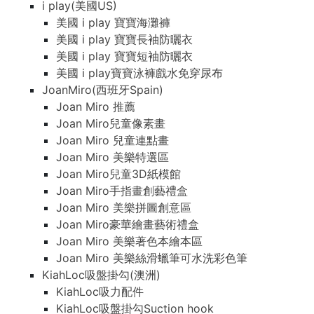
i play(美國US)
美國 i play 寶寶海灘褲
美國 i play 寶寶長袖防曬衣
美國 i play 寶寶短袖防曬衣
美國 i play寶寶泳褲戲水免穿尿布
JoanMiro(西班牙Spain)
Joan Miro 推薦
Joan Miro兒童像素畫
Joan Miro 兒童連點畫
Joan Miro 美樂特選區
Joan Miro兒童3D紙模館
Joan Miro手指畫創藝禮盒
Joan Miro 美樂拼圖創意區
Joan Miro豪華繪畫藝術禮盒
Joan Miro 美樂著色本繪本區
Joan Miro 美樂絲滑蠟筆可水洗彩色筆
KiahLoc吸盤掛勾(澳洲)
KiahLoc吸力配件
KiahLoc吸盤掛勾Suction hook