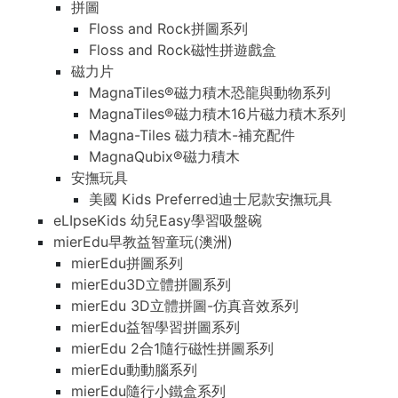
拼圖
Floss and Rock拼圖系列
Floss and Rock磁性拼遊戲盒
磁力片
MagnaTiles®磁力積木恐龍與動物系列
MagnaTiles®磁力積木16片磁力積木系列
Magna-Tiles 磁力積木-補充配件
MagnaQubix®磁力積木
安撫玩具
美國 Kids Preferred迪士尼款安撫玩具
eLIpseKids 幼兒Easy學習吸盤碗
mierEdu早教益智童玩(澳洲)
mierEdu拼圖系列
mierEdu3D立體拼圖系列
mierEdu 3D立體拼圖-仿真音效系列
mierEdu益智學習拼圖系列
mierEdu 2合1隨行磁性拼圖系列
mierEdu動動腦系列
mierEdu隨行小鐵盒系列