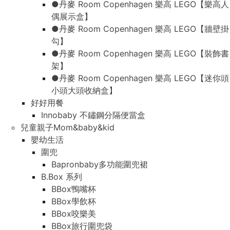
●丹麥 Room Copenhagen 樂高 LEGO【樂高人
偶展示盒】
●丹麥 Room Copenhagen 樂高 LEGO【牆壁掛
勾】
●丹麥 Room Copenhagen 樂高 LEGO【裝飾書
架】
●丹麥 Room Copenhagen 樂高 LEGO【迷你頭
小頭大頭收納盒】
好好用餐
Innobaby 不鏽鋼分隔便當盒
兒童親子Mom&baby&kid
嬰幼生活
圍兜
Bapronbaby多功能圍兜裙
B.Box 系列
BBox鴨嘴杯
BBox學飲杯
BBox咬樂美
BBox旅行圍兜袋