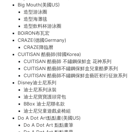
Big Mouth(美國US)
造型游泳圈
造型海灘毯
造型飲料杯游泳圈
BOiRON布瓦宏
CRAZE(德國Germany)
CRAZE降臨曆
CUITISAN 酷藝師(韓國Korea)
CUITISAN 酷藝師 不鏽鋼保鮮盒 花神系列
CUITISAN 酷藝師不鏽鋼保鮮盒兒童酷夢系列
CUITISAN 酷藝師不鏽鋼保鮮盒藝匠初行征旅系列
Disney迪士尼系列
迪士尼系列泳裝
迪士尼寶寶護頭背包
BBox 迪士尼聯名款
迪士尼兒童遊戲桌椅組
Do A Dot Art點點畫(美國US)
Do A Dot Art 點點畫筆