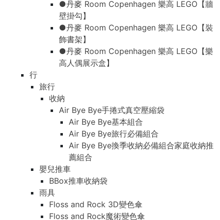
●丹麥 Room Copenhagen 樂高 LEGO【牆
壁掛勾】
●丹麥 Room Copenhagen 樂高 LEGO【裝
飾書架】
●丹麥 Room Copenhagen 樂高 LEGO【樂
高人偶展示盒】
行
旅行
收納
Air Bye Bye手捲式真空壓縮袋
Air Bye Bye基本組合
Air Bye Bye旅行必備組合
Air Bye Bye換季收納必備組合家庭收納推
薦組合
嬰兒推車
BBox推車收納袋
雨具
Floss and Rock 3D變色傘
Floss and Rock魔術變色傘