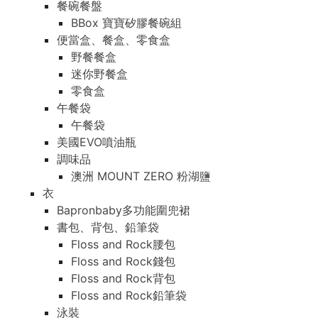
餐碗餐盤
BBox 寶寶矽膠餐碗組
便當盒、餐盒、零食盒
野餐餐盒
迷你野餐盒
零食盒
午餐袋
午餐袋
美國EVO噴油瓶
調味品
澳洲 MOUNT ZERO 粉湖鹽
衣
Bapronbaby多功能圍兜裙
書包、背包、鉛筆袋
Floss and Rock腰包
Floss and Rock錢包
Floss and Rock背包
Floss and Rock鉛筆袋
泳裝