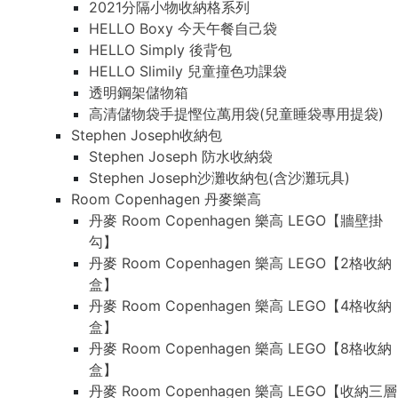
2021分隔小物收納格系列
HELLO Boxy 今天午餐自己袋
HELLO Simply 後背包
HELLO Slimily 兒童撞色功課袋
透明鋼架儲物箱
高清儲物袋手提慳位萬用袋(兒童睡袋專用提袋)
Stephen Joseph收納包
Stephen Joseph 防水收納袋
Stephen Joseph沙灘收納包(含沙灘玩具)
Room Copenhagen 丹麥樂高
丹麥 Room Copenhagen 樂高 LEGO【牆壁掛
勾】
丹麥 Room Copenhagen 樂高 LEGO【2格收納
盒】
丹麥 Room Copenhagen 樂高 LEGO【4格收納
盒】
丹麥 Room Copenhagen 樂高 LEGO【8格收納
盒】
丹麥 Room Copenhagen 樂高 LEGO【收納三層