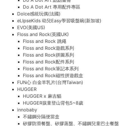
Do A Dot Art 點點畫冊
Do A Dot Art 專用配件專區
Dolce感統玩偶(法國)
eLIpseKids 幼兒Easy學習吸盤碗(新加坡)
EVO(美國US)
Floss and Rock(英國UK)
Floss and Rock 跳繩
Floss and Rock遊戲系列
Floss and Rock拼圖系列
Floss and Rock配件系列
Floss and Rock筆記本系列
Floss and Rock磁性拼遊戲盒
FUN心 白金羊乳片(台灣Taiwan)
HUGGER
HUGGER x 麻吉貓
HUGGER孩童登山背包5~8歲
innobaby
不鏽鋼分隔便當盒
矽膠防滑餐盤、矽膠蒸盤、不鏽鋼兒童巴士餐盤