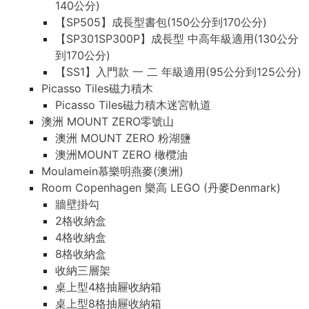
140公分)
【SP505】成長型書包(150公分到170公分)
【SP301SP300P】成長型 中高年級適用(130公分
到170公分)
【SS1】入門款 一 二 年級適用(95公分到125公分)
Picasso Tiles磁力積木
Picasso Tiles磁力積木迷宮軌道
澳洲 MOUNT ZERO零號山
澳洲 MOUNT ZERO 粉湖鹽
澳洲MOUNT ZERO 橄欖油
Moulamein慕樂明燕麥(澳洲)
Room Copenhagen 樂高 LEGO (丹麥Denmark)
牆壁掛勾
2格收納盒
4格收納盒
8格收納盒
收納三層架
桌上型4格抽屜收納箱
桌上型8格抽屜收納箱