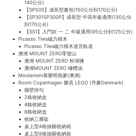
140公分)
【SP505】成長型書包(150公分到170公分)
【SP301SP300P】成長型 中高年級適用(130公分
到170公分)
【SS1】入門款 一 二 年級適用(95公分到125公分)
Picasso Tiles磁力積木
Picasso Tiles磁力積木迷宮軌道
澳洲 MOUNT ZERO零號山
澳洲 MOUNT ZERO 粉湖鹽
澳洲MOUNT ZERO 橄欖油
Moulamein慕樂明燕麥(澳洲)
Room Copenhagen 樂高 LEGO (丹麥Denmark)
牆壁掛勾
2格收納盒
4格收納盒
8格收納盒
收納三層架
桌上型4格抽屜收納箱
桌上型8格抽屜收納箱