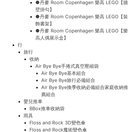
●丹麥 Room Copenhagen 樂高 LEGO【牆
壁掛勾】
●丹麥 Room Copenhagen 樂高 LEGO【裝
飾書架】
●丹麥 Room Copenhagen 樂高 LEGO【樂
高人偶展示盒】
行
旅行
收納
Air Bye Bye手捲式真空壓縮袋
Air Bye Bye基本組合
Air Bye Bye旅行必備組合
Air Bye Bye換季收納必備組合家庭收納推
薦組合
嬰兒推車
BBox推車收納袋
雨具
Floss and Rock 3D變色傘
Floss and Rock魔術變色傘