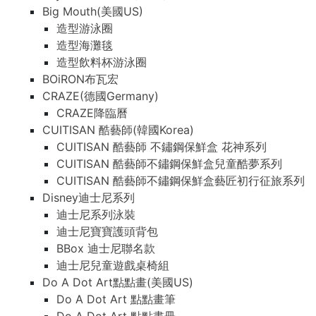
Big Mouth(美國US)
造型游泳圈
造型海灘毯
造型飲料杯游泳圈
BOiRON布瓦宏
CRAZE(德國Germany)
CRAZE降臨曆
CUITISAN 酷藝師(韓國Korea)
CUITISAN 酷藝師 不鏽鋼保鮮盒 花神系列
CUITISAN 酷藝師不鏽鋼保鮮盒兒童酷夢系列
CUITISAN 酷藝師不鏽鋼保鮮盒藝匠初行征旅系列
Disney迪士尼系列
迪士尼系列泳裝
迪士尼寶寶護頭背包
BBox 迪士尼聯名款
迪士尼兒童遊戲桌椅組
Do A Dot Art點點畫(美國US)
Do A Dot Art 點點畫筆