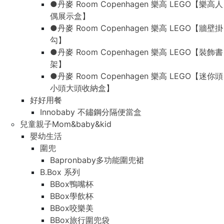
●丹麥 Room Copenhagen 樂高 LEGO【樂高人
偶展示盒】
●丹麥 Room Copenhagen 樂高 LEGO【牆壁掛
勾】
●丹麥 Room Copenhagen 樂高 LEGO【裝飾書
架】
●丹麥 Room Copenhagen 樂高 LEGO【迷你頭
小頭大頭收納盒】
好好用餐
Innobaby 不鏽鋼分隔便當盒
兒童親子Mom&baby&kid
嬰幼生活
圍兜
Bapronbaby多功能圍兜裙
B.Box 系列
BBox鴨嘴杯
BBox學飲杯
BBox咬樂美
BBox旅行圍兜袋