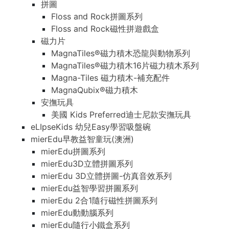
拼圖
Floss and Rock拼圖系列
Floss and Rock磁性拼遊戲盒
磁力片
MagnaTiles®磁力積木恐龍與動物系列
MagnaTiles®磁力積木16片磁力積木系列
Magna-Tiles 磁力積木-補充配件
MagnaQubix®磁力積木
安撫玩具
美國 Kids Preferred迪士尼款安撫玩具
eLIpseKids 幼兒Easy學習吸盤碗
mierEdu早教益智童玩(澳洲)
mierEdu拼圖系列
mierEdu3D立體拼圖系列
mierEdu 3D立體拼圖-仿真音效系列
mierEdu益智學習拼圖系列
mierEdu 2合1隨行磁性拼圖系列
mierEdu動動腦系列
mierEdu隨行小鐵盒系列