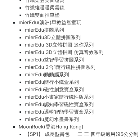
竹纖柔雲雙面睡窩
竹纖維暖暖柔雲毯
竹纖雙面推車墊
mierEdu(澳洲)早教益智童玩
mierEdu拼圖系列
mierEdu3D立體拼圖系列
mierEdu 3D立體拼圖 迷你系列
mierEdu 3D立體拼圖 仿真音效系列
mierEdu益智學習拼圖系列
mierEdu 2合1隨行磁性拼圖系列
mierEdu動動腦系列
mierEdu隨行小鐵盒系列
mierEdu磁性創意寶盒系列
mierEdu小畫家隨行磁性版系列
mierEdu認知學習磁性寶盒系列
mierEdu邏輯智能學習寶盒系列
mierEdu魔幻水畫書系列
MoonRock(香港Hong Kong)
【SP1】 成長型書包 一 二 三 四年級適用(95公分到