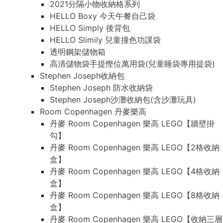
2021分隔小物收納格系列
HELLO Boxy 今天午餐自己袋
HELLO Simply 後背包
HELLO Slimily 兒童撞色功課袋
透明鋼架儲物箱
高清儲物袋手提慳位萬用袋(兒童睡袋專用提袋)
Stephen Joseph收納包
Stephen Joseph 防水收納袋
Stephen Joseph沙灘收納包(含沙灘玩具)
Room Copenhagen 丹麥樂高
丹麥 Room Copenhagen 樂高 LEGO【牆壁掛
勾】
丹麥 Room Copenhagen 樂高 LEGO【2格收納
盒】
丹麥 Room Copenhagen 樂高 LEGO【4格收納
盒】
丹麥 Room Copenhagen 樂高 LEGO【8格收納
盒】
丹麥 Room Copenhagen 樂高 LEGO【收納三層