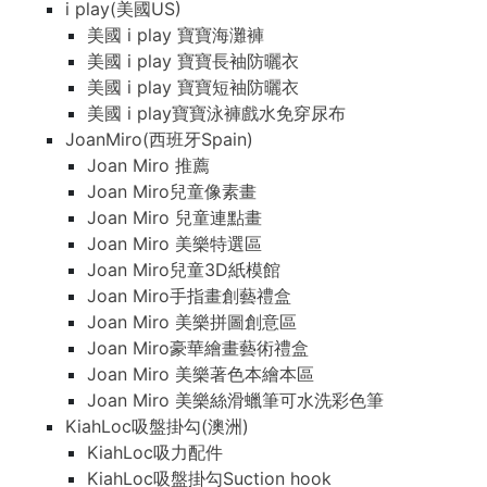
i play(美國US)
美國 i play 寶寶海灘褲
美國 i play 寶寶長袖防曬衣
美國 i play 寶寶短袖防曬衣
美國 i play寶寶泳褲戲水免穿尿布
JoanMiro(西班牙Spain)
Joan Miro 推薦
Joan Miro兒童像素畫
Joan Miro 兒童連點畫
Joan Miro 美樂特選區
Joan Miro兒童3D紙模館
Joan Miro手指畫創藝禮盒
Joan Miro 美樂拼圖創意區
Joan Miro豪華繪畫藝術禮盒
Joan Miro 美樂著色本繪本區
Joan Miro 美樂絲滑蠟筆可水洗彩色筆
KiahLoc吸盤掛勾(澳洲)
KiahLoc吸力配件
KiahLoc吸盤掛勾Suction hook