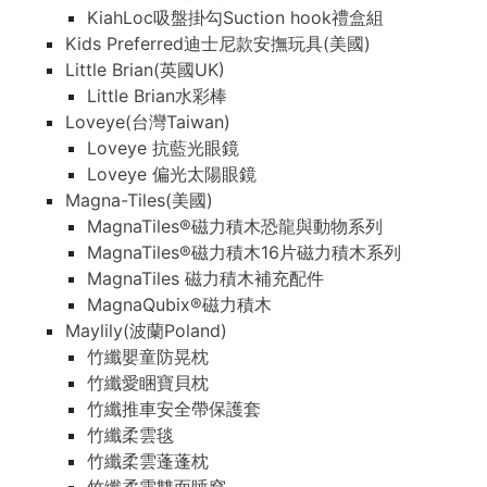
KiahLoc吸盤掛勾Suction hook禮盒組
Kids Preferred迪士尼款安撫玩具(美國)
Little Brian(英國UK)
Little Brian水彩棒
Loveye(台灣Taiwan)
Loveye 抗藍光眼鏡
Loveye 偏光太陽眼鏡
Magna-Tiles(美國)
MagnaTiles®磁力積木恐龍與動物系列
MagnaTiles®磁力積木16片磁力積木系列
MagnaTiles 磁力積木補充配件
MagnaQubix®磁力積木
Maylily(波蘭Poland)
竹纖嬰童防晃枕
竹纖愛睏寶貝枕
竹纖推車安全帶保護套
竹纖柔雲毯
竹纖柔雲蓬蓬枕