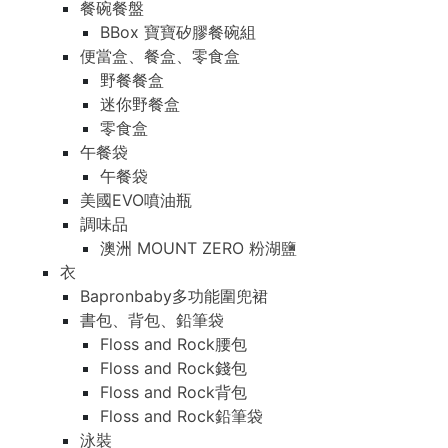
餐碗餐盤
BBox 寶寶矽膠餐碗組
便當盒、餐盒、零食盒
野餐餐盒
迷你野餐盒
零食盒
午餐袋
午餐袋
美國EVO噴油瓶
調味品
澳洲 MOUNT ZERO 粉湖鹽
衣
Bapronbaby多功能圍兜裙
書包、背包、鉛筆袋
Floss and Rock腰包
Floss and Rock錢包
Floss and Rock背包
Floss and Rock鉛筆袋
泳裝