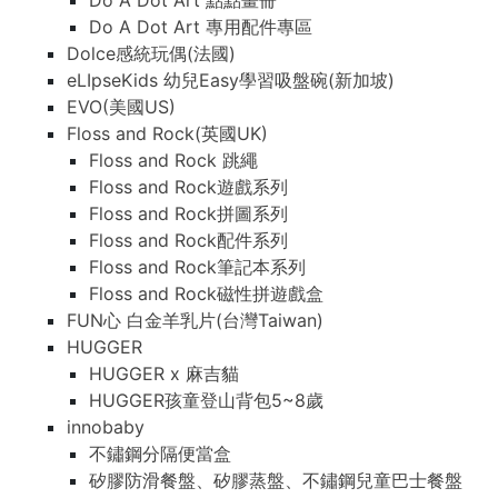
Do A Dot Art 點點畫冊
Do A Dot Art 專用配件專區
Dolce感統玩偶(法國)
eLIpseKids 幼兒Easy學習吸盤碗(新加坡)
EVO(美國US)
Floss and Rock(英國UK)
Floss and Rock 跳繩
Floss and Rock遊戲系列
Floss and Rock拼圖系列
Floss and Rock配件系列
Floss and Rock筆記本系列
Floss and Rock磁性拼遊戲盒
FUN心 白金羊乳片(台灣Taiwan)
HUGGER
HUGGER x 麻吉貓
HUGGER孩童登山背包5~8歲
innobaby
不鏽鋼分隔便當盒
矽膠防滑餐盤、矽膠蒸盤、不鏽鋼兒童巴士餐盤