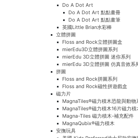
Do A Dot Art
Do A Dot Art 點點畫冊
Do A Dot Art 點點畫筆
英國Little Brian水彩棒
立體拼圖
Floss and Rock立體拼圖盒
mierEdu3D立體拼圖系列
mierEdu 3D立體拼圖 迷你系列
mierEdu 3D立體拼圖 仿真音效系
拼圖
Floss and Rock拼圖系列
Floss and Rock磁性拼遊戲盒
磁力片
MagnaTiles®磁力積木恐龍與動
MagnaTiles®磁力積木16片磁力
Magna-Tiles 磁力積木-補充配件
MagnaQubix®磁力積木
安撫玩具