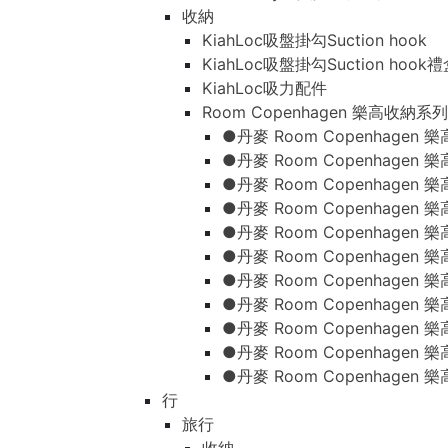
收納
KiahLoc吸盤掛勾Suction hook
KiahLoc吸盤掛勾Suction hook
KiahLoc吸力配件
Room Copenhagen 樂高收納系列
●丹麥 Room Copenhage
●丹麥 Room Copenhagen
●丹麥 Room Copenhagen
●丹麥 Room Copenhagen
●丹麥 Room Copenhage
●丹麥 Room Copenhage
●丹麥 Room Copenhage
●丹麥 Room Copenhagen
●丹麥 Room Copenhagen
●丹麥 Room Copenhagen
●丹麥 Room Copenhagen
行
旅行