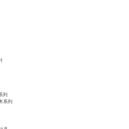
列
物系列
積木系列