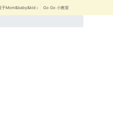
子Mom&baby&kid
Go Go 小教室