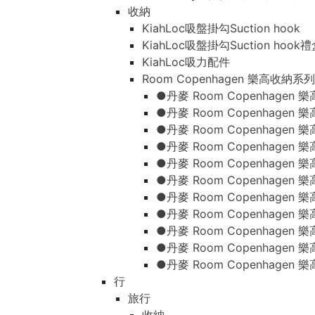
收納
KiahLoc吸盤掛勾Suction hook
KiahLoc吸盤掛勾Suction hook
KiahLoc吸力配件
Room Copenhagen 樂高收納系列
●丹麥 Room Copenhage
●丹麥 Room Copenhagen
●丹麥 Room Copenhagen
●丹麥 Room Copenhagen
●丹麥 Room Copenhage
●丹麥 Room Copenhage
●丹麥 Room Copenhage
●丹麥 Room Copenhagen
●丹麥 Room Copenhagen
●丹麥 Room Copenhagen
●丹麥 Room Copenhagen
行
旅行