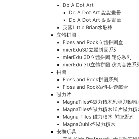
Do A Dot Art
Do A Dot Art 點點畫冊
Do A Dot Art 點點畫筆
英國Little Brian水彩棒
立體拼圖
Floss and Rock立體拼圖盒
mierEdu3D立體拼圖系列
mierEdu 3D立體拼圖 迷你系列
mierEdu 3D立體拼圖 仿真音效系
拼圖
Floss and Rock拼圖系列
Floss and Rock磁性拼遊戲盒
磁力片
MagnaTiles®磁力積木恐龍與動
MagnaTiles®磁力積木16片磁力
Magna-Tiles 磁力積木-補充配件
MagnaQubix®磁力積木
安撫玩具