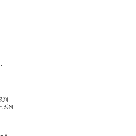
列
物系列
積木系列