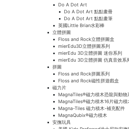
Do A Dot Art
Do A Dot Art 點點畫冊
Do A Dot Art 點點畫筆
英國Little Brian水彩棒
立體拼圖
Floss and Rock立體拼圖盒
mierEdu3D立體拼圖系列
mierEdu 3D立體拼圖 迷你系列
mierEdu 3D立體拼圖 仿真音效系
拼圖
Floss and Rock拼圖系列
Floss and Rock磁性拼遊戲盒
磁力片
MagnaTiles®磁力積木恐龍與動
MagnaTiles®磁力積木16片磁力
Magna-Tiles 磁力積木-補充配件
MagnaQubix®磁力積木
安撫玩具