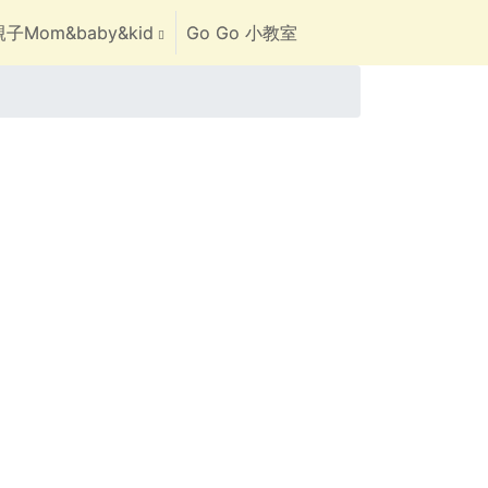
子Mom&baby&kid
Go Go 小教室