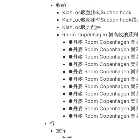
收納
KiahLoc吸盤掛勾Suction hook
KiahLoc吸盤掛勾Suction hook
KiahLoc吸力配件
Room Copenhagen 樂高收納系列
●丹麥 Room Copenhage
●丹麥 Room Copenhagen
●丹麥 Room Copenhagen
●丹麥 Room Copenhagen
●丹麥 Room Copenhage
●丹麥 Room Copenhage
●丹麥 Room Copenhage
●丹麥 Room Copenhagen
●丹麥 Room Copenhagen
●丹麥 Room Copenhagen
●丹麥 Room Copenhagen
行
旅行