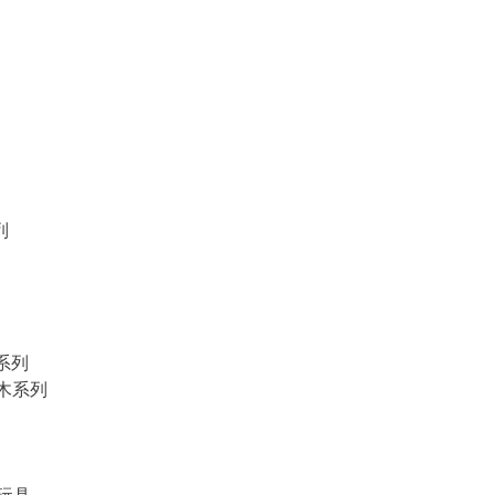
列
物系列
積木系列