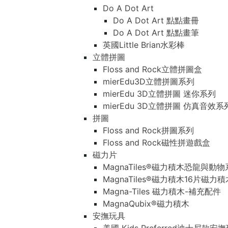
Do A Dot Art
Do A Dot Art 點點畫冊
Do A Dot Art 點點畫筆
英國Little Brian水彩棒
立體拼圖
Floss and Rock立體拼圖盒
mierEdu3D立體拼圖系列
mierEdu 3D立體拼圖 迷你系列
mierEdu 3D立體拼圖 仿真音效系
拼圖
Floss and Rock拼圖系列
Floss and Rock磁性拼遊戲盒
磁力片
MagnaTiles®磁力積木恐龍與動
MagnaTiles®磁力積木16片磁力
Magna-Tiles 磁力積木-補充配件
MagnaQubix®磁力積木
安撫玩具