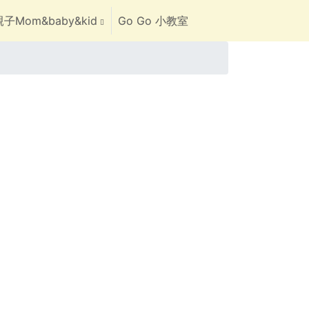
子Mom&baby&kid
Go Go 小教室