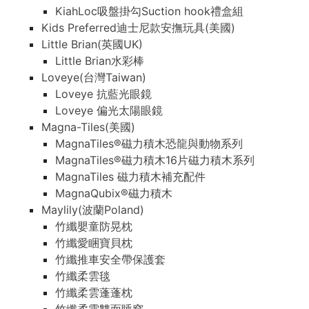
KiahLoc吸盤掛勾Suction hook禮盒組
Kids Preferred迪士尼款安撫玩具(美國)
Little Brian(英國UK)
Little Brian水彩棒
Loveye(台灣Taiwan)
Loveye 抗藍光眼鏡
Loveye 偏光太陽眼鏡
Magna-Tiles(美國)
MagnaTiles®磁力積木恐龍與動物系列
MagnaTiles®磁力積木16片磁力積木系列
MagnaTiles 磁力積木補充配件
MagnaQubix®磁力積木
Maylily(波蘭Poland)
竹纖嬰童防晃枕
竹纖愛睏寶貝枕
竹纖推車安全帶保護套
竹纖柔雲毯
竹纖柔雲蓬蓬枕