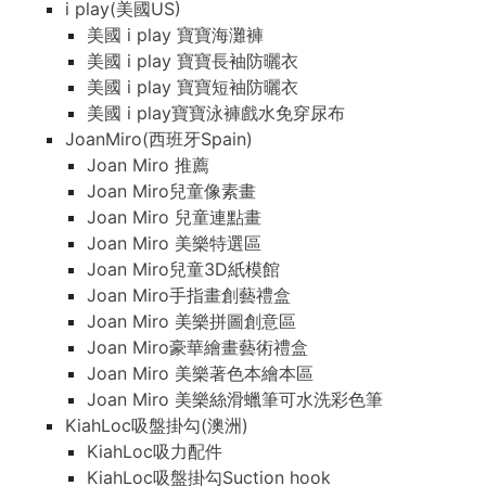
i play(美國US)
美國 i play 寶寶海灘褲
美國 i play 寶寶長袖防曬衣
美國 i play 寶寶短袖防曬衣
美國 i play寶寶泳褲戲水免穿尿布
JoanMiro(西班牙Spain)
Joan Miro 推薦
Joan Miro兒童像素畫
Joan Miro 兒童連點畫
Joan Miro 美樂特選區
Joan Miro兒童3D紙模館
Joan Miro手指畫創藝禮盒
Joan Miro 美樂拼圖創意區
Joan Miro豪華繪畫藝術禮盒
Joan Miro 美樂著色本繪本區
Joan Miro 美樂絲滑蠟筆可水洗彩色筆
KiahLoc吸盤掛勾(澳洲)
KiahLoc吸力配件
KiahLoc吸盤掛勾Suction hook