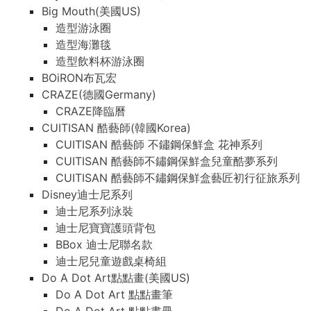
Big Mouth(美國US)
造型游泳圈
造型海灘毯
造型飲料杯游泳圈
BOiRON布瓦宏
CRAZE(德國Germany)
CRAZE降臨曆
CUITISAN 酷藝師(韓國Korea)
CUITISAN 酷藝師 不鏽鋼保鮮盒 花神系列
CUITISAN 酷藝師不鏽鋼保鮮盒兒童酷夢系列
CUITISAN 酷藝師不鏽鋼保鮮盒藝匠初行征旅系列
Disney迪士尼系列
迪士尼系列泳裝
迪士尼寶寶護頭背包
BBox 迪士尼聯名款
迪士尼兒童遊戲桌椅組
Do A Dot Art點點畫(美國US)
Do A Dot Art 點點畫筆