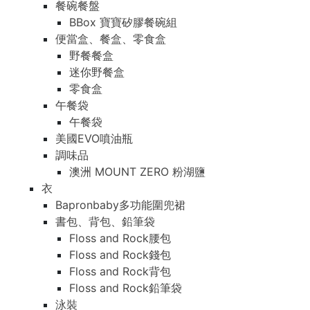
餐碗餐盤
BBox 寶寶矽膠餐碗組
便當盒、餐盒、零食盒
野餐餐盒
迷你野餐盒
零食盒
午餐袋
午餐袋
美國EVO噴油瓶
調味品
澳洲 MOUNT ZERO 粉湖鹽
衣
Bapronbaby多功能圍兜裙
書包、背包、鉛筆袋
Floss and Rock腰包
Floss and Rock錢包
Floss and Rock背包
Floss and Rock鉛筆袋
泳裝