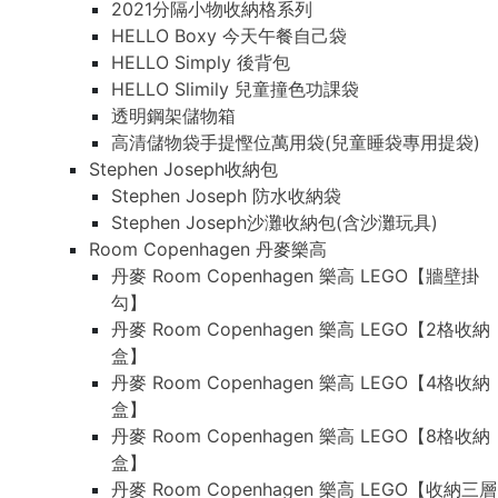
2021分隔小物收納格系列
HELLO Boxy 今天午餐自己袋
HELLO Simply 後背包
HELLO Slimily 兒童撞色功課袋
透明鋼架儲物箱
高清儲物袋手提慳位萬用袋(兒童睡袋專用提袋)
Stephen Joseph收納包
Stephen Joseph 防水收納袋
Stephen Joseph沙灘收納包(含沙灘玩具)
Room Copenhagen 丹麥樂高
丹麥 Room Copenhagen 樂高 LEGO【牆壁掛
勾】
丹麥 Room Copenhagen 樂高 LEGO【2格收納
盒】
丹麥 Room Copenhagen 樂高 LEGO【4格收納
盒】
丹麥 Room Copenhagen 樂高 LEGO【8格收納
盒】
丹麥 Room Copenhagen 樂高 LEGO【收納三層