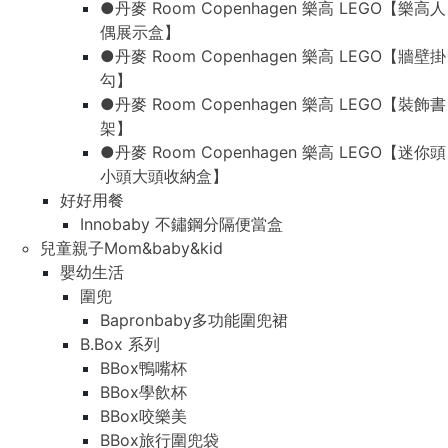
●丹麥 Room Copenhagen 樂高 LEGO【樂高人
偶展示盒】
●丹麥 Room Copenhagen 樂高 LEGO【牆壁掛
勾】
●丹麥 Room Copenhagen 樂高 LEGO【裝飾書
架】
●丹麥 Room Copenhagen 樂高 LEGO【迷你頭
小頭大頭收納盒】
好好用餐
Innobaby 不鏽鋼分隔便當盒
兒童親子Mom&baby&kid
嬰幼生活
圍兜
Bapronbaby多功能圍兜裙
B.Box 系列
BBox鴨嘴杯
BBox學飲杯
BBox咬樂美
BBox旅行圍兜袋