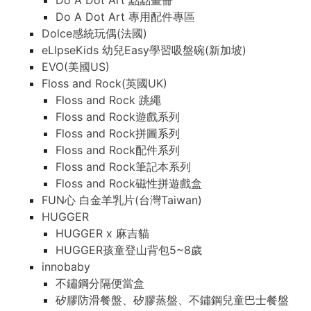
Do A Dot Art 點點畫冊
Do A Dot Art 專用配件專區
Dolce感統玩偶(法國)
eLIpseKids 幼兒Easy學習吸盤碗(新加坡)
EVO(美國US)
Floss and Rock(英國UK)
Floss and Rock 跳繩
Floss and Rock遊戲系列
Floss and Rock拼圖系列
Floss and Rock配件系列
Floss and Rock筆記本系列
Floss and Rock磁性拼遊戲盒
FUN心 白金羊乳片(台灣Taiwan)
HUGGER
HUGGER x 麻吉貓
HUGGER孩童登山背包5~8歲
innobaby
不鏽鋼分隔便當盒
矽膠防滑餐盤、矽膠蒸盤、不鏽鋼兒童巴士餐盤