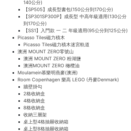
140公分)
【SP505】成長型書包(150公分到170公分)
【SP301SP300P】成長型 中高年級適用(130公分
到170公分)
【SS1】入門款 一 二 年級適用(95公分到125公分)
Picasso Tiles磁力積木
Picasso Tiles磁力積木迷宮軌道
澳洲 MOUNT ZERO零號山
澳洲 MOUNT ZERO 粉湖鹽
澳洲MOUNT ZERO 橄欖油
Moulamein慕樂明燕麥(澳洲)
Room Copenhagen 樂高 LEGO (丹麥Denmark)
牆壁掛勾
2格收納盒
4格收納盒
8格收納盒
收納三層架
桌上型4格抽屜收納箱
桌上型8格抽屜收納箱