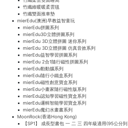
竹纖柔雲雙面睡窩
竹纖維暖暖柔雲毯
竹纖雙面推車墊
mierEdu(澳洲)早教益智童玩
mierEdu拼圖系列
mierEdu3D立體拼圖系列
mierEdu 3D立體拼圖 迷你系列
mierEdu 3D立體拼圖 仿真音效系列
mierEdu益智學習拼圖系列
mierEdu 2合1隨行磁性拼圖系列
mierEdu動動腦系列
mierEdu隨行小鐵盒系列
mierEdu磁性創意寶盒系列
mierEdu小畫家隨行磁性版系列
mierEdu認知學習磁性寶盒系列
mierEdu邏輯智能學習寶盒系列
mierEdu魔幻水畫書系列
MoonRock(香港Hong Kong)
【SP1】 成長型書包 一 二 三 四年級適用(95公分到