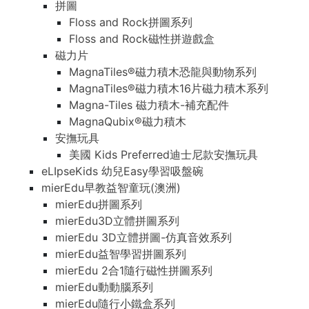
拼圖
Floss and Rock拼圖系列
Floss and Rock磁性拼遊戲盒
磁力片
MagnaTiles®磁力積木恐龍與動物系列
MagnaTiles®磁力積木16片磁力積木系列
Magna-Tiles 磁力積木-補充配件
MagnaQubix®磁力積木
安撫玩具
美國 Kids Preferred迪士尼款安撫玩具
eLIpseKids 幼兒Easy學習吸盤碗
mierEdu早教益智童玩(澳洲)
mierEdu拼圖系列
mierEdu3D立體拼圖系列
mierEdu 3D立體拼圖-仿真音效系列
mierEdu益智學習拼圖系列
mierEdu 2合1隨行磁性拼圖系列
mierEdu動動腦系列
mierEdu隨行小鐵盒系列