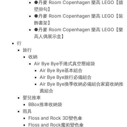
●丹麥 Room Copenhagen 樂高 LEGO【牆
壁掛勾】
●丹麥 Room Copenhagen 樂高 LEGO【裝
飾書架】
●丹麥 Room Copenhagen 樂高 LEGO【樂
高人偶展示盒】
行
旅行
收納
Air Bye Bye手捲式真空壓縮袋
Air Bye Bye基本組合
Air Bye Bye旅行必備組合
Air Bye Bye換季收納必備組合家庭收納推
薦組合
嬰兒推車
BBox推車收納袋
雨具
Floss and Rock 3D變色傘
Floss and Rock魔術變色傘