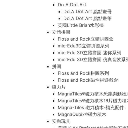
Do A Dot Art
Do A Dot Art 點點畫冊
Do A Dot Art 點點畫筆
英國Little Brian水彩棒
立體拼圖
Floss and Rock立體拼圖盒
mierEdu3D立體拼圖系列
mierEdu 3D立體拼圖 迷你系列
mierEdu 3D立體拼圖 仿真音效系
拼圖
Floss and Rock拼圖系列
Floss and Rock磁性拼遊戲盒
磁力片
MagnaTiles®磁力積木恐龍與動
MagnaTiles®磁力積木16片磁力
Magna-Tiles 磁力積木-補充配件
MagnaQubix®磁力積木
安撫玩具