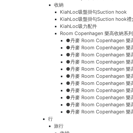
收納
KiahLoc吸盤掛勾Suction hook
KiahLoc吸盤掛勾Suction hook
KiahLoc吸力配件
Room Copenhagen 樂高收納系列
●丹麥 Room Copenhage
●丹麥 Room Copenhagen
●丹麥 Room Copenhagen
●丹麥 Room Copenhagen
●丹麥 Room Copenhage
●丹麥 Room Copenhage
●丹麥 Room Copenhage
●丹麥 Room Copenhagen
●丹麥 Room Copenhagen
●丹麥 Room Copenhagen
●丹麥 Room Copenhagen
行
旅行