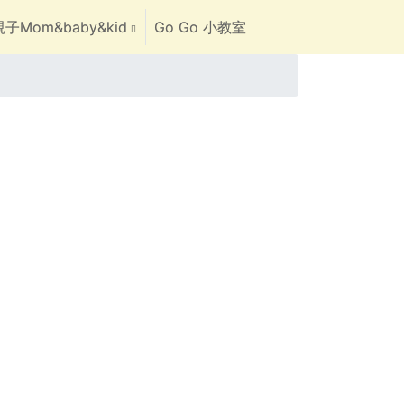
子Mom&baby&kid
Go Go 小教室