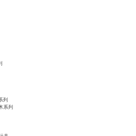
列
物系列
積木系列